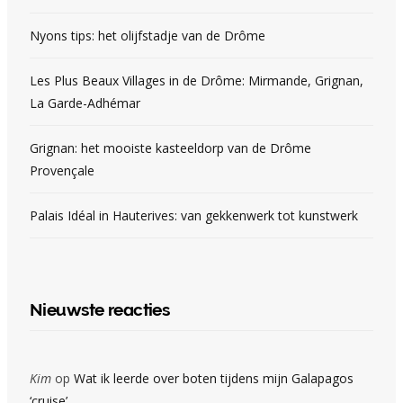
Nyons tips: het olijfstadje van de Drôme
Les Plus Beaux Villages in de Drôme: Mirmande, Grignan,
La Garde-Adhémar
Grignan: het mooiste kasteeldorp van de Drôme
Provençale
Palais Idéal in Hauterives: van gekkenwerk tot kunstwerk
Nieuwste reacties
Kim
op
Wat ik leerde over boten tijdens mijn Galapagos
‘cruise’