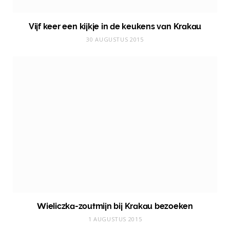
Vijf keer een kijkje in de keukens van Krakau
30 AUGUSTUS 2015
Wieliczka-zoutmijn bij Krakau bezoeken
1 AUGUSTUS 2015