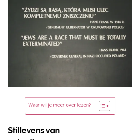
Waar wil je meer over lezen?
Stillevens van