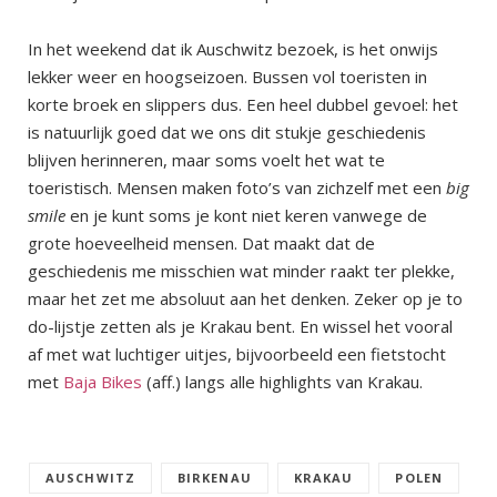
In het weekend dat ik Auschwitz bezoek, is het onwijs
lekker weer en hoogseizoen. Bussen vol toeristen in
korte broek en slippers dus. Een heel dubbel gevoel: het
is natuurlijk goed dat we ons dit stukje geschiedenis
blijven herinneren, maar soms voelt het wat te
toeristisch. Mensen maken foto’s van zichzelf met een
big
smile
en je kunt soms je kont niet keren vanwege de
grote hoeveelheid mensen. Dat maakt dat de
geschiedenis me misschien wat minder raakt ter plekke,
maar het zet me absoluut aan het denken. Zeker op je to
do-lijstje zetten als je Krakau bent. En wissel het vooral
af met wat luchtiger uitjes, bijvoorbeeld een fietstocht
met
Baja Bikes
(aff.) langs alle highlights van Krakau.
AUSCHWITZ
BIRKENAU
KRAKAU
POLEN