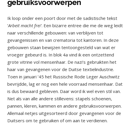
gebruiksvoorwerpen
Ik loop onder een poort door met de sadistische tekst
‘
Arbeit macht frei’
. Een bizarre entree die me de weg leidt
naar verschillende gebouwen: van verblijven tot
gevangenissen en van crematoria tot kantoren. In deze
gebouwen staan bewijzen tentoongesteld van wat er
vroeger gebeurd is. In blok 4a vind ik een ontzettend
grote vitrine vol mensenhaar. De nazi’s gebruikten het
haar van gevangenen voor de Duitse textielindustrie.
Toen in januari ’45 het Russische Rode Leger Auschwitz
bevrijdde, lag er nog een hele voorraad mensenhaar. Dat
is dus bewaard gebleven. Daar word ik wel even stil van.
Net als van alle andere stillevens: stapels schoenen,
pannen, kleren, kammen en andere gebruiksvoorwerpen.
Allemaal netjes uitgesorteerd door gevangenen voor de
Duitsers om te gebruiken of om aan te verdienen.