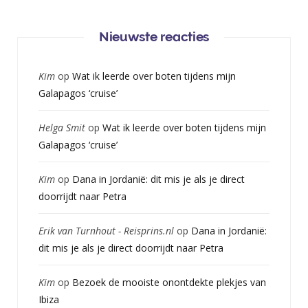
Nieuwste reacties
Kim
op
Wat ik leerde over boten tijdens mijn
Galapagos ‘cruise’
Helga Smit
op
Wat ik leerde over boten tijdens mijn
Galapagos ‘cruise’
Kim
op
Dana in Jordanië: dit mis je als je direct
doorrijdt naar Petra
Erik van Turnhout - Reisprins.nl
op
Dana in Jordanië:
dit mis je als je direct doorrijdt naar Petra
Kim
op
Bezoek de mooiste onontdekte plekjes van
Ibiza