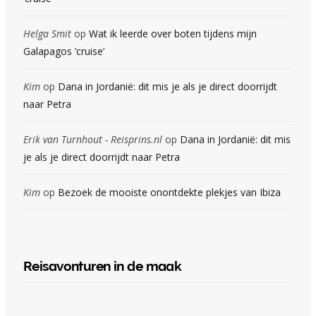
Helga Smit
op
Wat ik leerde over boten tijdens mijn
Galapagos ‘cruise’
Kim
op
Dana in Jordanië: dit mis je als je direct doorrijdt
naar Petra
Erik van Turnhout - Reisprins.nl
op
Dana in Jordanië: dit mis
je als je direct doorrijdt naar Petra
Kim
op
Bezoek de mooiste onontdekte plekjes van Ibiza
Reisavonturen in de maak