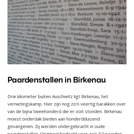
Paardenstallen in Birkenau
Drie kilometer buiten Auschwitz ligt Birkenau, het
vernietingskamp. Hier zijn nog zo’n veertig barakken over
van de bijna tweehonderd die er ooit stonden. Birkenau
moest onderdak bieden aan honderdduizend
gevangenen. Zij werden ondergebracht in oude
paardenstallen. Origineel bedoeld voor zo’n 52 paarden,