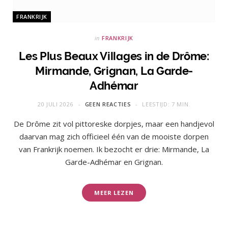
FRANKRIJK
in
FRANKRIJK
Les Plus Beaux Villages in de Drôme:
Mirmande, Grignan, La Garde-
Adhémar
20 JULI 2026
GEEN REACTIES
LEESTIJD: 7 MIN.
De Drôme zit vol pittoreske dorpjes, maar een handjevol
daarvan mag zich officieel één van de mooiste dorpen
van Frankrijk noemen. Ik bezocht er drie: Mirmande, La
Garde-Adhémar en Grignan.
MEER LEZEN