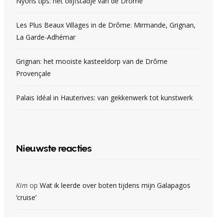
Nyons tips: het olijfstadje van de Drôme
Les Plus Beaux Villages in de Drôme: Mirmande, Grignan,
La Garde-Adhémar
Grignan: het mooiste kasteeldorp van de Drôme
Provençale
Palais Idéal in Hauterives: van gekkenwerk tot kunstwerk
Nieuwste reacties
Kim
op
Wat ik leerde over boten tijdens mijn Galapagos
‘cruise’