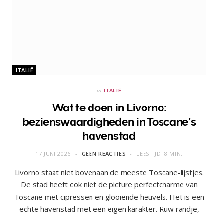
ITALIË
in
ITALIË
Wat te doen in Livorno:
bezienswaardigheden in Toscane’s
havenstad
17 JUNI 2026
GEEN REACTIES
LEESTIJD: 8 MIN.
Livorno staat niet bovenaan de meeste Toscane-lijstjes.
De stad heeft ook niet de picture perfectcharme van
Toscane met cipressen en glooiende heuvels. Het is een
echte havenstad met een eigen karakter. Ruw randje,