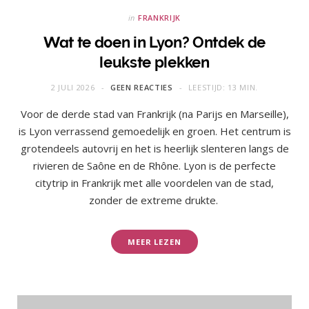
in
FRANKRIJK
Wat te doen in Lyon? Ontdek de
leukste plekken
2 JULI 2026
GEEN REACTIES
LEESTIJD: 13 MIN.
Voor de derde stad van Frankrijk (na Parijs en Marseille),
is Lyon verrassend gemoedelijk en groen. Het centrum is
grotendeels autovrij en het is heerlijk slenteren langs de
rivieren de Saône en de Rhône. Lyon is de perfecte
citytrip in Frankrijk met alle voordelen van de stad,
zonder de extreme drukte.
MEER LEZEN