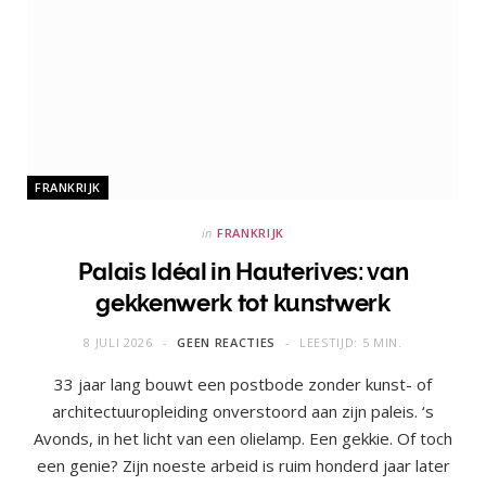
FRANKRIJK
in
FRANKRIJK
Palais Idéal in Hauterives: van
gekkenwerk tot kunstwerk
8 JULI 2026
GEEN REACTIES
LEESTIJD: 5 MIN.
33 jaar lang bouwt een postbode zonder kunst- of
architectuuropleiding onverstoord aan zijn paleis. ‘s
Avonds, in het licht van een olielamp. Een gekkie. Of toch
een genie? Zijn noeste arbeid is ruim honderd jaar later