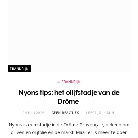
FRANKRIJK
in
FRANKRIJK
Nyons tips: het olijfstadje van de
Drôme
24 JULI 2026
GEEN REACTIES
LEESTIJD: 4 MIN.
Nyons is een stadje in de Drôme Provençale, bekend om
olijven en olijfolie én de markt. Maar er is meer te doen