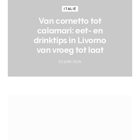
ITALIË
Van cornetto tot
calamari: eet- en
drinktips in Livorno
van vroeg tot laat
25 JUNI 2026