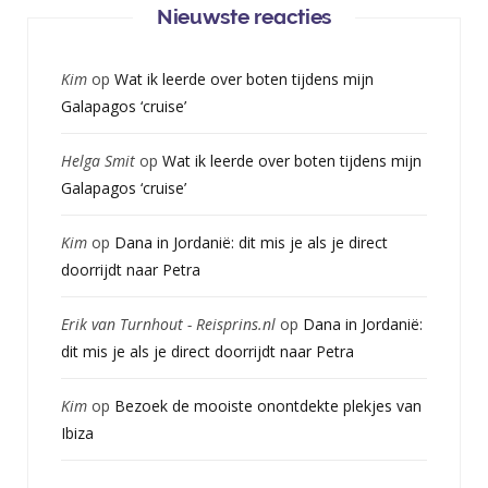
Nieuwste reacties
Kim
op
Wat ik leerde over boten tijdens mijn
Galapagos ‘cruise’
Helga Smit
op
Wat ik leerde over boten tijdens mijn
Galapagos ‘cruise’
Kim
op
Dana in Jordanië: dit mis je als je direct
doorrijdt naar Petra
Erik van Turnhout - Reisprins.nl
op
Dana in Jordanië:
dit mis je als je direct doorrijdt naar Petra
Kim
op
Bezoek de mooiste onontdekte plekjes van
Ibiza