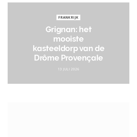
FRANKRIJK
Grignan: het
mooiste
kasteeldorp van de
Drôme Provençale
13 JULI 2026