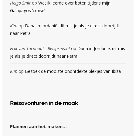
Helga Smit
op
Wat ik leerde over boten tijdens mijn
Galapagos ‘cruise’
Kim
op
Dana in Jordanië: dit mis je als je direct doorrijdt
naar Petra
Erik van Turnhout - Reisprins.nl
op
Dana in Jordanië: dit mis
je als je direct doorrijdt naar Petra
Kim
op
Bezoek de mooiste onontdekte plekjes van Ibiza
Reisavonturen in de maak
Plannen aan het maken…