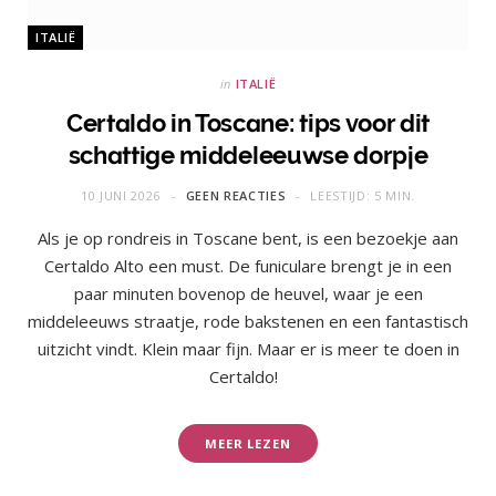
ITALIË
in
ITALIË
Certaldo in Toscane: tips voor dit
schattige middeleeuwse dorpje
10 JUNI 2026
GEEN REACTIES
LEESTIJD: 5 MIN.
Als je op rondreis in Toscane bent, is een bezoekje aan
Certaldo Alto een must. De funiculare brengt je in een
paar minuten bovenop de heuvel, waar je een
middeleeuws straatje, rode bakstenen en een fantastisch
uitzicht vindt. Klein maar fijn. Maar er is meer te doen in
Certaldo!
MEER LEZEN