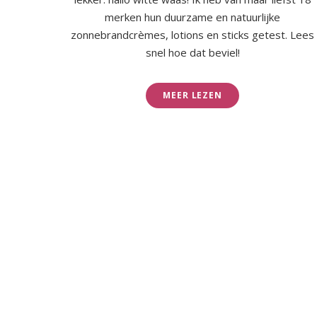
merken hun duurzame en natuurlijke
zonnebrandcrèmes, lotions en sticks getest. Lees
snel hoe dat beviel!
MEER LEZEN