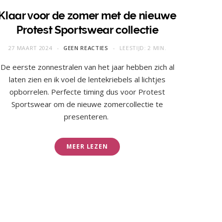
Klaar voor de zomer met de nieuwe
Protest Sportswear collectie
27 MAART 2024
GEEN REACTIES
LEESTIJD: 2 MIN.
De eerste zonnestralen van het jaar hebben zich al
laten zien en ik voel de lentekriebels al lichtjes
opborrelen. Perfecte timing dus voor Protest
Sportswear om de nieuwe zomercollectie te
presenteren.
MEER LEZEN