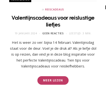
in
REISCADEAUS
Valentijnscadeaus voor reislustige
liefjes
19 JANUARI 2024
GEEN REACTIES
LEESTIJD: 3 MIN.
Het is weer zo ver: bijna 14 februari. Valentijnsdag
staat voor de deur. Voel je de druk al? Als je liefje dol
is op reizen, dan vind je in deze blog inspiratie voor
het perfecte Valentijnscadeau. Tien tips voor
Valentijnscadeaus voor reisliefhebbers.
MEER LEZEN