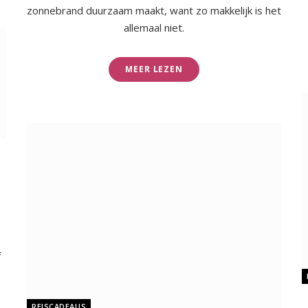
zonnebrand duurzaam maakt, want zo makkelijk is het
allemaal niet.
MEER LEZEN
f
REISCADEAUS