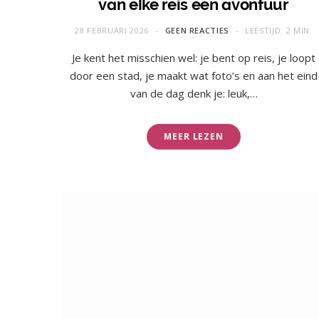
van elke reis een avontuur
28 FEBRUARI 2026
GEEN REACTIES
LEESTIJD: 2 MIN.
Je kent het misschien wel: je bent op reis, je loopt
door een stad, je maakt wat foto’s en aan het eind
van de dag denk je: leuk,…
MEER LEZEN