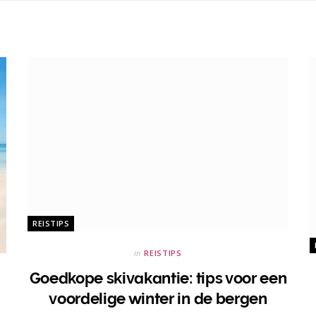
REISTIPS
in
REISTIPS
Goedkope skivakantie: tips voor een
voordelige winter in de bergen