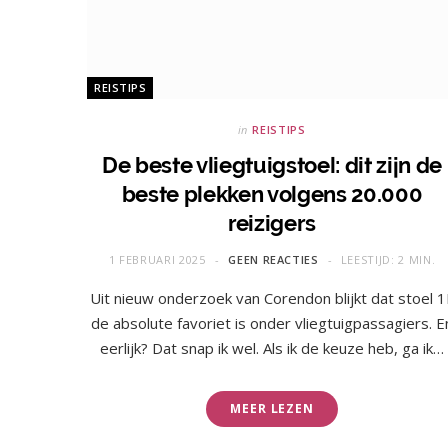
REISTIPS
in
REISTIPS
De beste vliegtuigstoel: dit zijn de
beste plekken volgens 20.000
reizigers
1 FEBRUARI 2025
GEEN REACTIES
LEESTIJD: 2 MIN.
Uit nieuw onderzoek van Corendon blijkt dat stoel 1
de absolute favoriet is onder vliegtuigpassagiers. E
eerlijk? Dat snap ik wel. Als ik de keuze heb, ga ik…
MEER LEZEN