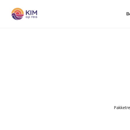
B
Pakketre