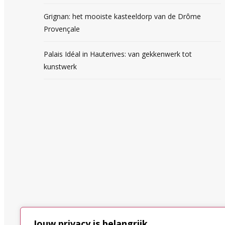
Grignan: het mooiste kasteeldorp van de Drôme
Provençale
Palais Idéal in Hauterives: van gekkenwerk tot
kunstwerk
Jouw privacy is belangrijk