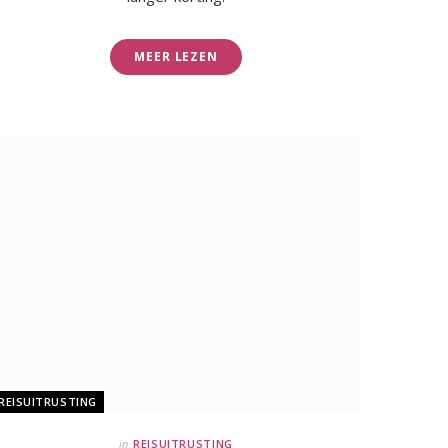
MEER LEZEN
REISUITRUSTING
in
REISUITRUSTING