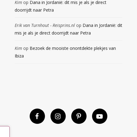
Kim
op
Dana in Jordanië: dit mis je als je direct
doorrijdt naar Petra
Erik van Turnhout - Reisprins.nl
op
Dana in Jordanië: dit
mis je als je direct doorrijdt naar Petra
Kim
op
Bezoek de mooiste onontdekte plekjes van
Ibiza