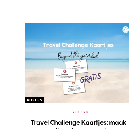
REISTIPS
in
REISTIPS
Travel Challenge Kaartjes: maak