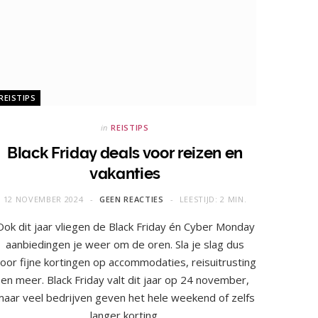
REISTIPS
in
REISTIPS
Black Friday deals voor reizen en
vakanties
12 NOVEMBER 2024
GEEN REACTIES
LEESTIJD: 2 MIN.
Ook dit jaar vliegen de Black Friday én Cyber Monday
aanbiedingen je weer om de oren. Sla je slag dus
oor fijne kortingen op accommodaties, reisuitrusting
en meer. Black Friday valt dit jaar op 24 november,
maar veel bedrijven geven het hele weekend of zelfs
langer korting.