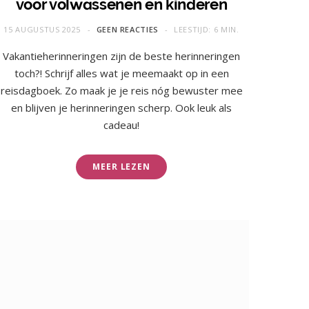
voor volwassenen en kinderen
15 AUGUSTUS 2025
GEEN REACTIES
LEESTIJD: 6 MIN.
Vakantieherinneringen zijn de beste herinneringen
toch?! Schrijf alles wat je meemaakt op in een
reisdagboek. Zo maak je je reis nóg bewuster mee
en blijven je herinneringen scherp. Ook leuk als
cadeau!
MEER LEZEN