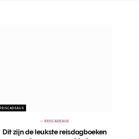
REISCADEAUS
in
REISCADEAUS
Dit zijn de leukste reisdagboeken