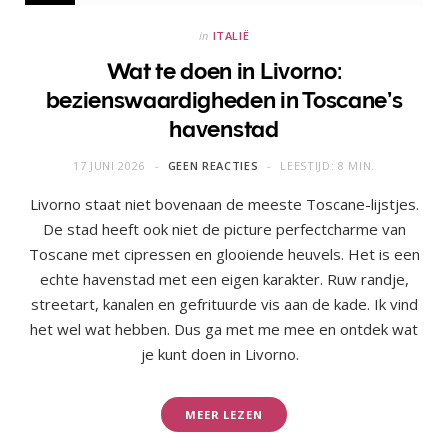
in
ITALIË
Wat te doen in Livorno:
bezienswaardigheden in Toscane’s
havenstad
17 JUNI 2026
GEEN REACTIES
LEESTIJD: 8 MIN.
Livorno staat niet bovenaan de meeste Toscane-lijstjes.
De stad heeft ook niet de picture perfectcharme van
Toscane met cipressen en glooiende heuvels. Het is een
echte havenstad met een eigen karakter. Ruw randje,
streetart, kanalen en gefrituurde vis aan de kade. Ik vind
het wel wat hebben. Dus ga met me mee en ontdek wat
je kunt doen in Livorno.
MEER LEZEN