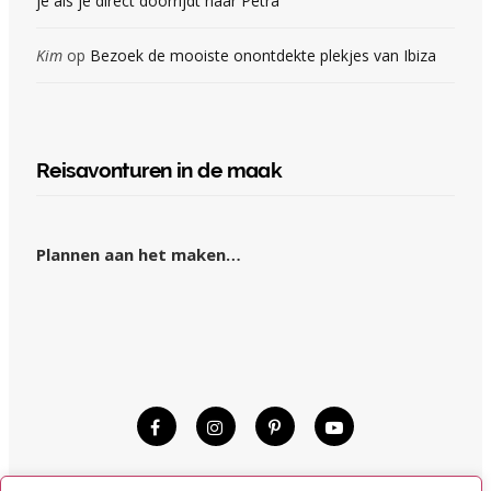
je als je direct doorrijdt naar Petra
Kim
op
Bezoek de mooiste onontdekte plekjes van Ibiza
Reisavonturen in de maak
Plannen aan het maken…