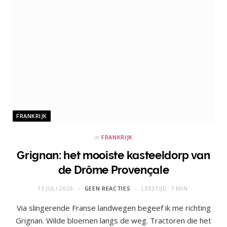
FRANKRIJK
in
FRANKRIJK
Grignan: het mooiste kasteeldorp van
de Drôme Provençale
13 JULI 2026
GEEN REACTIES
LEESTIJD: 7 MIN.
Via slingerende Franse landwegen begeef ik me richting
Grignan. Wilde bloemen langs de weg. Tractoren die het