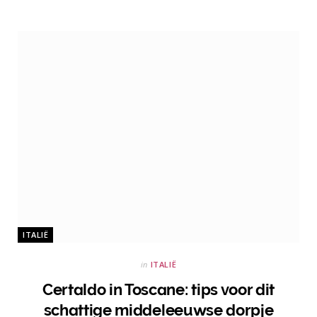
ITALIË
in
ITALIË
Certaldo in Toscane: tips voor dit
schattige middeleeuwse dorpje