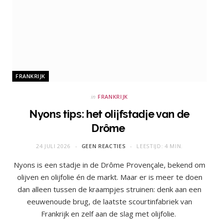
FRANKRIJK
in
FRANKRIJK
Nyons tips: het olijfstadje van de
Drôme
24 JULI 2026
GEEN REACTIES
LEESTIJD: 4 MIN.
Nyons is een stadje in de Drôme Provençale, bekend om
olijven en olijfolie én de markt. Maar er is meer te doen
dan alleen tussen de kraampjes struinen: denk aan een
eeuwenoude brug, de laatste scourtinfabriek van
Frankrijk en zelf aan de slag met olijfolie.