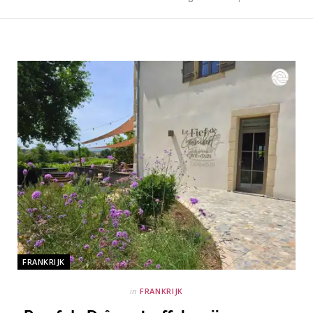
FRANKRIJK
in
FRANKRIJK