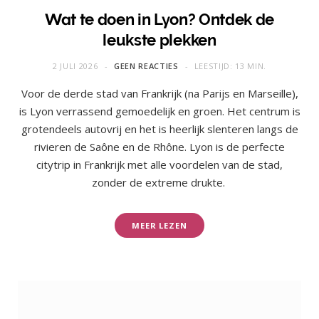
Wat te doen in Lyon? Ontdek de
leukste plekken
2 JULI 2026
GEEN REACTIES
LEESTIJD: 13 MIN.
Voor de derde stad van Frankrijk (na Parijs en Marseille),
is Lyon verrassend gemoedelijk en groen. Het centrum is
grotendeels autovrij en het is heerlijk slenteren langs de
rivieren de Saône en de Rhône. Lyon is de perfecte
citytrip in Frankrijk met alle voordelen van de stad,
zonder de extreme drukte.
MEER LEZEN