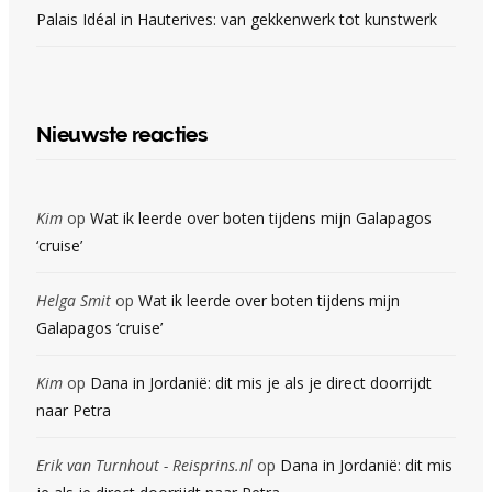
Palais Idéal in Hauterives: van gekkenwerk tot kunstwerk
Nieuwste reacties
Kim
op
Wat ik leerde over boten tijdens mijn Galapagos
‘cruise’
Helga Smit
op
Wat ik leerde over boten tijdens mijn
Galapagos ‘cruise’
Kim
op
Dana in Jordanië: dit mis je als je direct doorrijdt
naar Petra
Erik van Turnhout - Reisprins.nl
op
Dana in Jordanië: dit mis