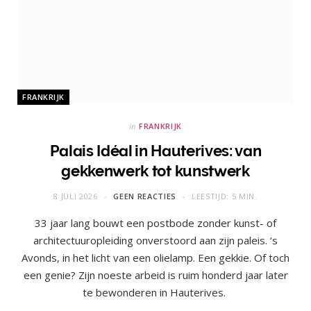
FRANKRIJK
in
FRANKRIJK
Palais Idéal in Hauterives: van
gekkenwerk tot kunstwerk
8 JULI 2026
GEEN REACTIES
LEESTIJD: 5 MIN.
33 jaar lang bouwt een postbode zonder kunst- of
architectuuropleiding onverstoord aan zijn paleis. ‘s
Avonds, in het licht van een olielamp. Een gekkie. Of toch
een genie? Zijn noeste arbeid is ruim honderd jaar later
te bewonderen in Hauterives.