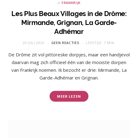
in
FRANKRIJK
Les Plus Beaux Villages in de Drôme:
Mirmande, Grignan, La Garde-
Adhémar
20 JULI 2026
GEEN REACTIES
LEESTIJD: 7 MIN.
De Drôme zit vol pittoreske dorpjes, maar een handjevol
daarvan mag zich officieel één van de mooiste dorpen
van Frankrijk noemen. Ik bezocht er drie: Mirmande, La
Garde-Adhémar en Grignan.
MEER LEZEN