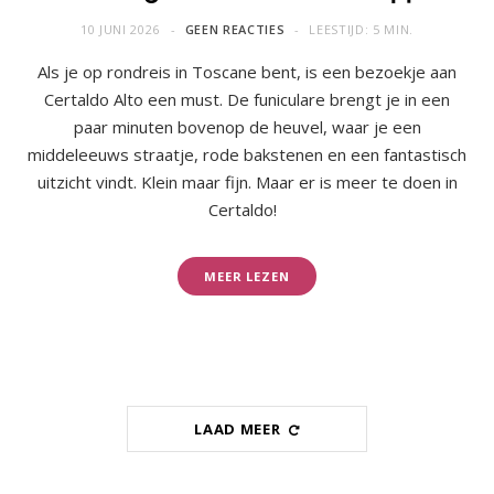
10 JUNI 2026
GEEN REACTIES
LEESTIJD: 5 MIN.
Als je op rondreis in Toscane bent, is een bezoekje aan
Certaldo Alto een must. De funiculare brengt je in een
paar minuten bovenop de heuvel, waar je een
middeleeuws straatje, rode bakstenen en een fantastisch
uitzicht vindt. Klein maar fijn. Maar er is meer te doen in
Certaldo!
MEER LEZEN
LAAD MEER