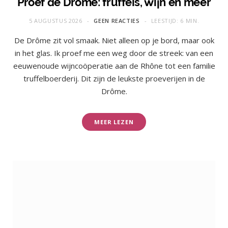
Proef de Drôme: truffels, wijn en meer
5 AUGUSTUS 2026
GEEN REACTIES
LEESTIJD: 6 MIN.
De Drôme zit vol smaak. Niet alleen op je bord, maar ook
in het glas. Ik proef me een weg door de streek: van een
eeuwenoude wijncoöperatie aan de Rhône tot een familie
truffelboerderij. Dit zijn de leukste proeverijen in de
Drôme.
MEER LEZEN