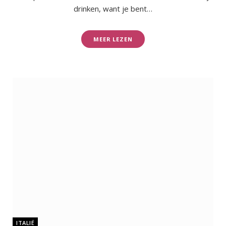
drinken, want je bent…
MEER LEZEN
ITALIË