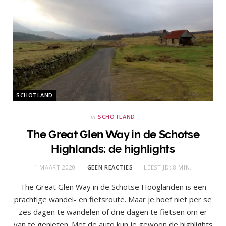
SCHOTLAND
in
SCHOTLAND
The Great Glen Way in de Schotse
Highlands: de highlights
1 MAART 2020
GEEN REACTIES
LEESTIJD: 8 MIN.
The Great Glen Way in de Schotse Hooglanden is een
prachtige wandel- en fietsroute. Maar je hoef niet per se
zes dagen te wandelen of drie dagen te fietsen om er
van te genieten. Met de auto kun je gewoon de highlights