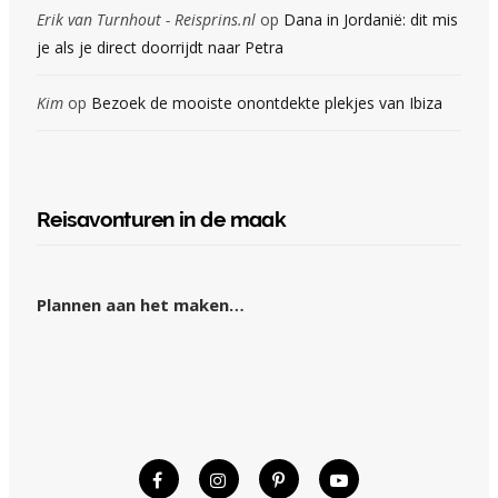
Erik van Turnhout - Reisprins.nl
op
Dana in Jordanië: dit mis
je als je direct doorrijdt naar Petra
Kim
op
Bezoek de mooiste onontdekte plekjes van Ibiza
Reisavonturen in de maak
Plannen aan het maken…