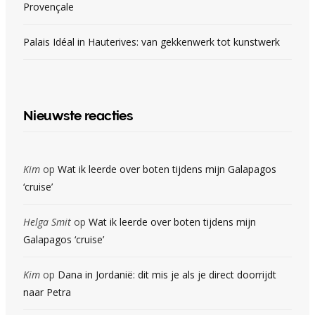
Provençale
Palais Idéal in Hauterives: van gekkenwerk tot kunstwerk
Nieuwste reacties
Kim
op
Wat ik leerde over boten tijdens mijn Galapagos
‘cruise’
Helga Smit
op
Wat ik leerde over boten tijdens mijn
Galapagos ‘cruise’
Kim
op
Dana in Jordanië: dit mis je als je direct doorrijdt
naar Petra