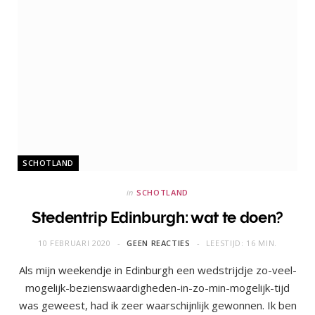
SCHOTLAND
in
SCHOTLAND
Stedentrip Edinburgh: wat te doen?
10 FEBRUARI 2020
GEEN REACTIES
LEESTIJD: 16 MIN.
Als mijn weekendje in Edinburgh een wedstrijdje zo-veel-
mogelijk-bezienswaardigheden-in-zo-min-mogelijk-tijd
was geweest, had ik zeer waarschijnlijk gewonnen. Ik ben