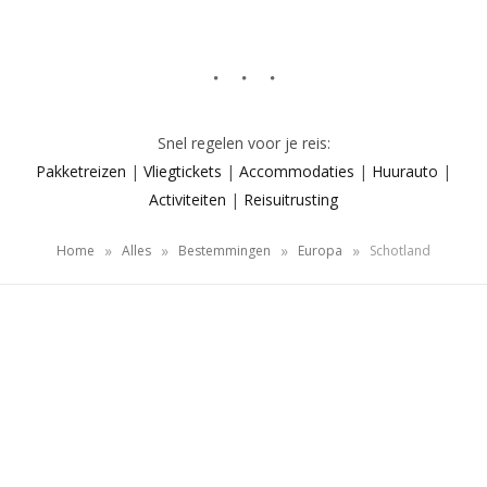
Snel regelen voor je reis:
Pakketreizen
|
Vliegtickets
|
Accommodaties
|
Huurauto
|
Activiteiten
|
Reisuitrusting
»
»
»
»
Home
Alles
Bestemmingen
Europa
Schotland