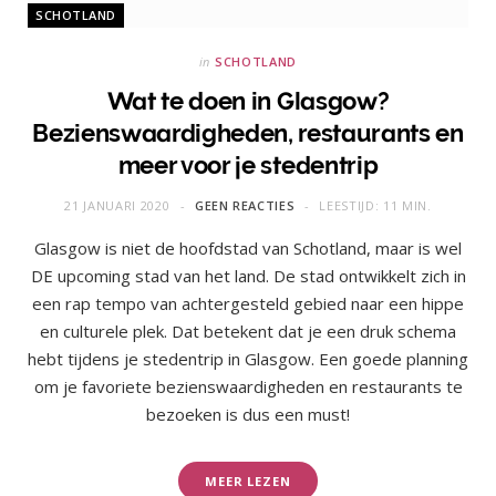
SCHOTLAND
in
SCHOTLAND
Wat te doen in Glasgow?
Bezienswaardigheden, restaurants en
meer voor je stedentrip
21 JANUARI 2020
GEEN REACTIES
LEESTIJD: 11 MIN.
Glasgow is niet de hoofdstad van Schotland, maar is wel
DE upcoming stad van het land. De stad ontwikkelt zich in
een rap tempo van achtergesteld gebied naar een hippe
en culturele plek. Dat betekent dat je een druk schema
hebt tijdens je stedentrip in Glasgow. Een goede planning
om je favoriete bezienswaardigheden en restaurants te
bezoeken is dus een must!
MEER LEZEN