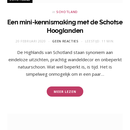
in
SCHOTLAND
Een mini-kennismaking met de Schotse
Hooglanden
20 FEBRUARI 2020
GEEN REACTIES
LEESTIJD: 11 MIN.
De Highlands van Schotland staan synoniem aan
eindeloze uitzichten, prachtig wandeldecor en onbeperkt
natuurschoon. Wat wel beperkt is, is tijd. Het is
simpelweg onmogelijk om in een paar…
MEER LEZEN