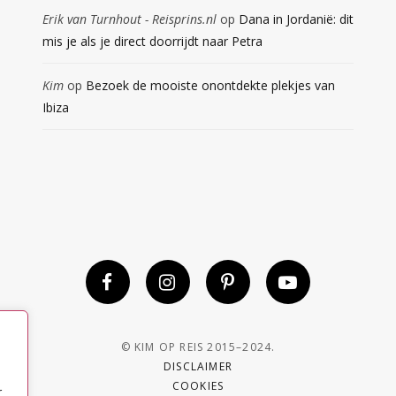
Erik van Turnhout - Reisprins.nl
op
Dana in Jordanië: dit
mis je als je direct doorrijdt naar Petra
Kim
op
Bezoek de mooiste onontdekte plekjes van
Ibiza
© KIM OP REIS 2015–2024.
DISCLAIMER
COOKIES
r