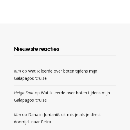
Nieuwste reacties
Kim
op
Wat ik leerde over boten tijdens mijn
Galapagos ‘cruise’
Helga Smit
op
Wat ik leerde over boten tijdens mijn
Galapagos ‘cruise’
Kim
op
Dana in Jordanië: dit mis je als je direct
doorrijdt naar Petra