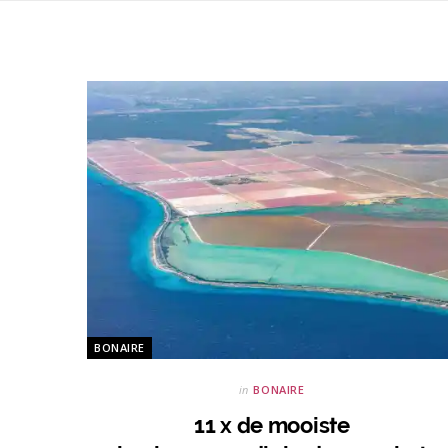
BONAIRE
in
BONAIRE
11 x de mooiste