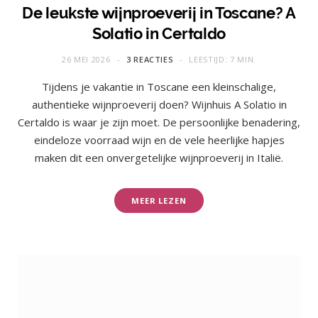
De leukste wijnproeverij in Toscane? A
Solatio in Certaldo
26 MEI 2026
3 REACTIES
LEESTIJD: 7 MIN.
Tijdens je vakantie in Toscane een kleinschalige,
authentieke wijnproeverij doen? Wijnhuis A Solatio in
Certaldo is waar je zijn moet. De persoonlijke benadering,
eindeloze voorraad wijn en de vele heerlijke hapjes
maken dit een onvergetelijke wijnproeverij in Italië.
MEER LEZEN