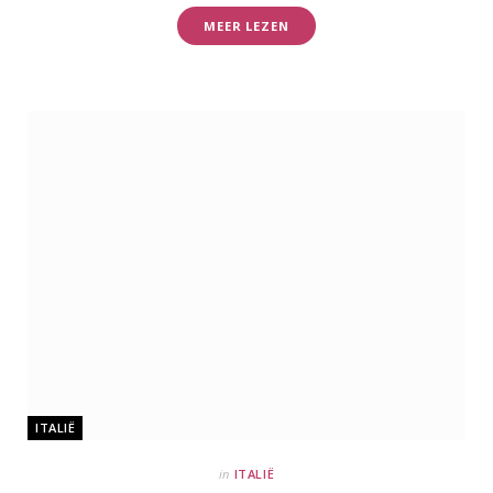
MEER LEZEN
ITALIË
in
ITALIË