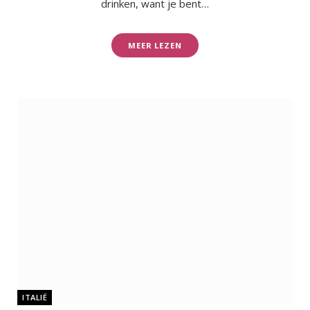
drinken, want je bent…
MEER LEZEN
ITALIË