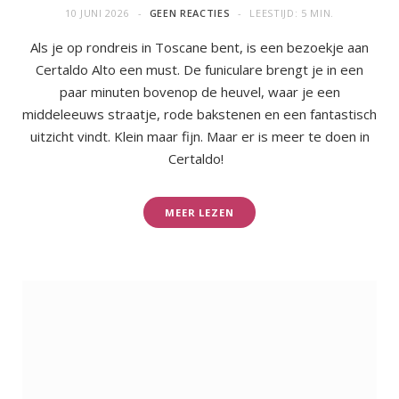
10 JUNI 2026
GEEN REACTIES
LEESTIJD: 5 MIN.
Als je op rondreis in Toscane bent, is een bezoekje aan
Certaldo Alto een must. De funiculare brengt je in een
paar minuten bovenop de heuvel, waar je een
middeleeuws straatje, rode bakstenen en een fantastisch
uitzicht vindt. Klein maar fijn. Maar er is meer te doen in
Certaldo!
MEER LEZEN