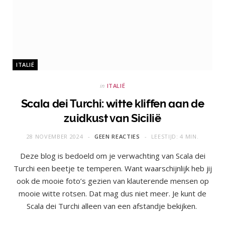
ITALIË
in
ITALIË
Scala dei Turchi: witte kliffen aan de
zuidkust van Sicilië
28 NOVEMBER 2024
GEEN REACTIES
LEESTIJD: 4 MIN.
Deze blog is bedoeld om je verwachting van Scala dei
Turchi een beetje te temperen. Want waarschijnlijk heb jij
ook de mooie foto’s gezien van klauterende mensen op
mooie witte rotsen. Dat mag dus niet meer. Je kunt de
Scala dei Turchi alleen van een afstandje bekijken.