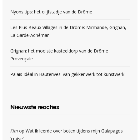
Nyons tips: het olijfstadje van de Drôme
Les Plus Beaux Villages in de Drôme: Mirmande, Grignan,
La Garde-Adhémar
Grignan: het mooiste kasteeldorp van de Drôme
Provençale
Palais Idéal in Hauterives: van gekkenwerk tot kunstwerk
Nieuwste reacties
Kim
op
Wat ik leerde over boten tijdens mijn Galapagos
‘cruise’