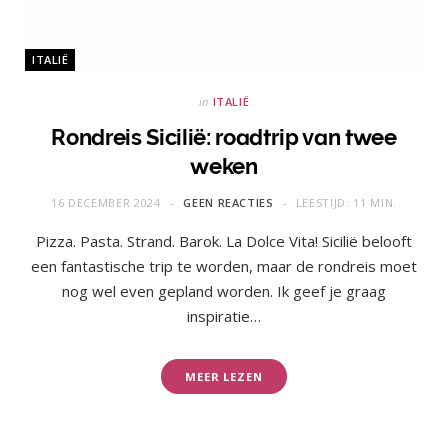
ITALIË
in
ITALIË
Rondreis Sicilië: roadtrip van twee
weken
16 DECEMBER 2024
GEEN REACTIES
LEESTIJD: 11 MIN.
Pizza. Pasta. Strand. Barok. La Dolce Vita! Sicilië belooft
een fantastische trip te worden, maar de rondreis moet
nog wel even gepland worden. Ik geef je graag
inspiratie…
MEER LEZEN