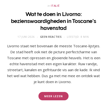
in
ITALIË
Wat te doen in Livorno:
bezienswaardigheden in Toscane’s
havenstad
17 JUNI 2026
GEEN REACTIES
LEESTIJD: 8 MIN.
Livorno staat niet bovenaan de meeste Toscane-lijstjes.
De stad heeft ook niet de picture perfectcharme van
Toscane met cipressen en glooiende heuvels. Het is een
echte havenstad met een eigen karakter. Ruw randje,
streetart, kanalen en gefrituurde vis aan de kade. Ik vind
het wel wat hebben. Dus ga met me mee en ontdek wat
je kunt doen in Livorno.
MEER LEZEN