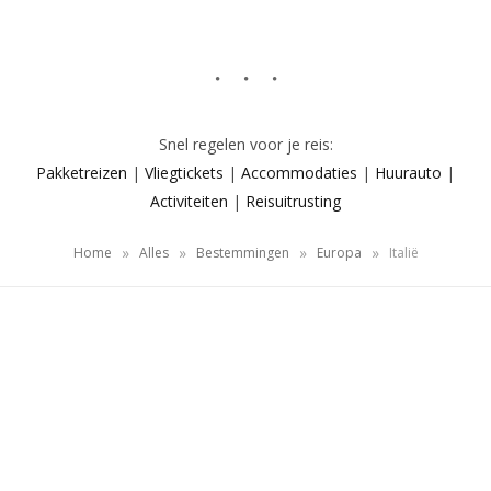
Snel regelen voor je reis:
Pakketreizen
|
Vliegtickets
|
Accommodaties
|
Huurauto
|
Activiteiten
|
Reisuitrusting
»
»
»
»
Home
Alles
Bestemmingen
Europa
Italië