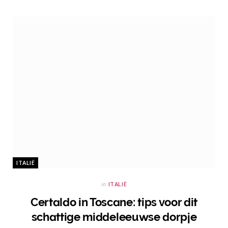
ITALIË
in
ITALIË
Certaldo in Toscane: tips voor dit
schattige middeleeuwse dorpje