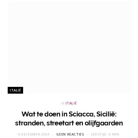
ITALIË
in
ITALIË
Wat te doen in Sciacca, Sicilië:
stranden, streetart en olijfgaarden
4 DECEMBER 2024
GEEN REACTIES
LEESTIJD: 6 MIN.