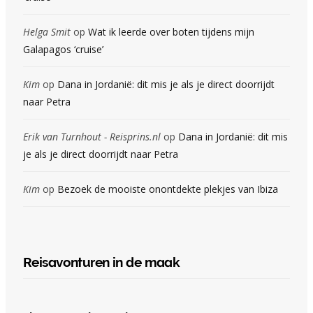
Helga Smit
op
Wat ik leerde over boten tijdens mijn
Galapagos ‘cruise’
Kim
op
Dana in Jordanië: dit mis je als je direct doorrijdt
naar Petra
Erik van Turnhout - Reisprins.nl
op
Dana in Jordanië: dit mis
je als je direct doorrijdt naar Petra
Kim
op
Bezoek de mooiste onontdekte plekjes van Ibiza
Reisavonturen in de maak