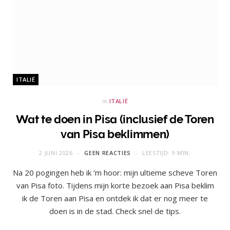
ITALIË
in
ITALIË
Wat te doen in Pisa (inclusief de Toren
van Pisa beklimmen)
2 JUNI 2026
GEEN REACTIES
LEESTIJD: 9 MIN.
Na 20 pogingen heb ik ‘m hoor: mijn ultieme scheve Toren
van Pisa foto. Tijdens mijn korte bezoek aan Pisa beklim
ik de Toren aan Pisa en ontdek ik dat er nog meer te
doen is in de stad. Check snel de tips.