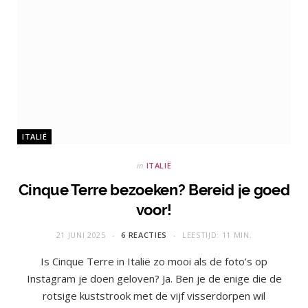
ITALIË
in
ITALIË
Cinque Terre bezoeken? Bereid je goed
voor!
21 JUNI 2025
6 REACTIES
LEESTIJD: 11 MIN.
Is Cinque Terre in Italië zo mooi als de foto’s op
Instagram je doen geloven? Ja. Ben je de enige die de
rotsige kuststrook met de vijf visserdorpen wil