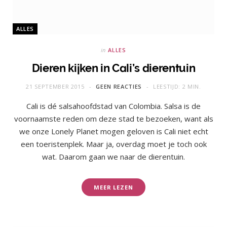
ALLES
in
ALLES
Dieren kijken in Cali’s dierentuin
21 SEPTEMBER 2015
GEEN REACTIES
LEESTIJD: 2 MIN.
Cali is dé salsahoofdstad van Colombia. Salsa is de
voornaamste reden om deze stad te bezoeken, want als
we onze Lonely Planet mogen geloven is Cali niet echt
een toeristenplek. Maar ja, overdag moet je toch ook
wat. Daarom gaan we naar de dierentuin.
MEER LEZEN