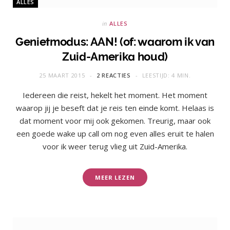
ALLES
in
ALLES
Genietmodus: AAN! (of: waarom ik van
Zuid-Amerika houd)
25 MAART 2015
2 REACTIES
LEESTIJD: 4 MIN.
Iedereen die reist, hekelt het moment. Het moment
waarop jij je beseft dat je reis ten einde komt. Helaas is
dat moment voor mij ook gekomen. Treurig, maar ook
een goede wake up call om nog even alles eruit te halen
voor ik weer terug vlieg uit Zuid-Amerika.
MEER LEZEN