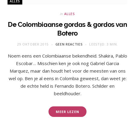
ALLES
in
ALLES
De Colombiaanse gordas & gordos van
Botero
29 OKTOBER 2015
GEEN REACTIES
LEESTIJD: 3 MIN.
Noem eens een Colombiaanse bekendheid. Shakira, Pablo
Escobar… Misschien ken je ook nog Gabriel Garcia
Marquez, maar dan houdt het voor de meesten van ons
wel op. Ben je al eens in Colombia geweest, dan weet je:
de echte held is Fernando Botero. Schilder en
beeldhouder.
MEER LEZEN