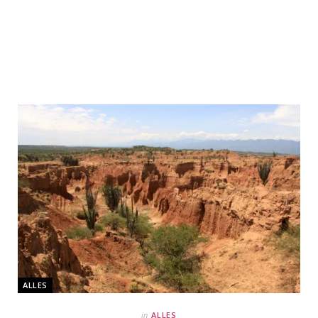
ALLES
in
ALLES