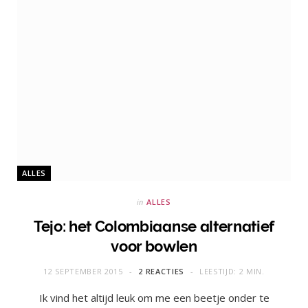
ALLES
in
ALLES
Tejo: het Colombiaanse alternatief
voor bowlen
12 SEPTEMBER 2015
2 REACTIES
LEESTIJD: 2 MIN.
Ik vind het altijd leuk om me een beetje onder te