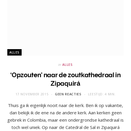
ALLES
in
ALLES
‘Opzouten’ naar de zoutkathedraal in
Zipaquirá
17 NOVEMBER 2015
GEEN REACTIES
LEESTIJD: 4 MIN.
Thuis ga ik eigenlijk nooit naar de kerk. Ben ik op vakantie,
dan bekijk ik de ene na de andere kerk. Aan kerken geen
gebrek in Colombia, maar een ondergrondse kathedraal is
toch wel uniek. Op naar de Catedral de Sal in Zipaquirá