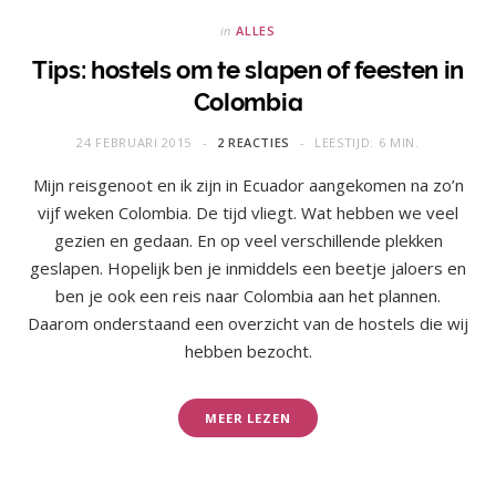
in
ALLES
Tips: hostels om te slapen of feesten in
Colombia
24 FEBRUARI 2015
2 REACTIES
LEESTIJD: 6 MIN.
Mijn reisgenoot en ik zijn in Ecuador aangekomen na zo’n
vijf weken Colombia. De tijd vliegt. Wat hebben we veel
gezien en gedaan. En op veel verschillende plekken
geslapen. Hopelijk ben je inmiddels een beetje jaloers en
ben je ook een reis naar Colombia aan het plannen.
Daarom onderstaand een overzicht van de hostels die wij
hebben bezocht.
MEER LEZEN