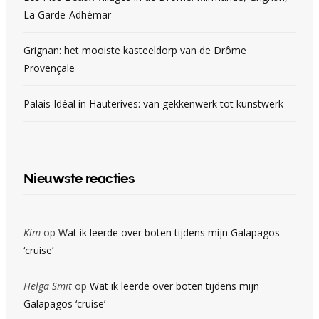
La Garde-Adhémar
Grignan: het mooiste kasteeldorp van de Drôme
Provençale
Palais Idéal in Hauterives: van gekkenwerk tot kunstwerk
Nieuwste reacties
Kim
op
Wat ik leerde over boten tijdens mijn Galapagos
‘cruise’
Helga Smit
op
Wat ik leerde over boten tijdens mijn
Galapagos ‘cruise’