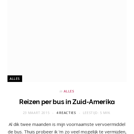
ALLES
in
ALLES
Reizen per bus in Zuid-Amerika
23 MAART 2015
4 REACTIES
LEESTIJD: 5 MIN.
Al dik twee maanden is mijn voornaamste vervoermiddel
de bus. Thuis probeer ik ‘m zo veel mogelijk te vermijden,