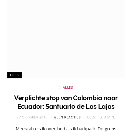
ALLES
in
ALLES
Verplichte stop van Colombia naar
Ecuador: Santuario de Las Lajas
27 OKTOBER 2015
GEEN REACTIES
LEESTIJD: 3 MIN.
Meestal reis ik over land als ik backpack. De grens