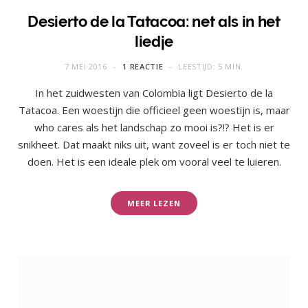
Desierto de la Tatacoa: net als in het
liedje
7 MEI 2016
1 REACTIE
LEESTIJD: 5 MIN.
In het zuidwesten van Colombia ligt Desierto de la
Tatacoa. Een woestijn die officieel geen woestijn is, maar
who cares als het landschap zo mooi is?!? Het is er
snikheet. Dat maakt niks uit, want zoveel is er toch niet te
doen. Het is een ideale plek om vooral veel te luieren.
MEER LEZEN