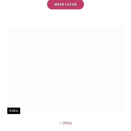
MEER LEZEN
PERU
in
PERU