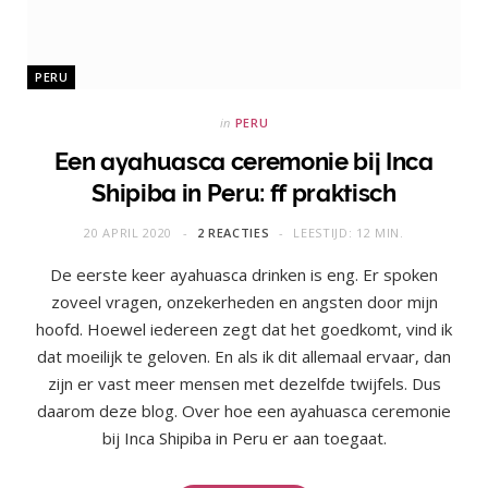
PERU
in
PERU
Een ayahuasca ceremonie bij Inca
Shipiba in Peru: ff praktisch
20 APRIL 2020
2 REACTIES
LEESTIJD: 12 MIN.
De eerste keer ayahuasca drinken is eng. Er spoken
zoveel vragen, onzekerheden en angsten door mijn
hoofd. Hoewel iedereen zegt dat het goedkomt, vind ik
dat moeilijk te geloven. En als ik dit allemaal ervaar, dan
zijn er vast meer mensen met dezelfde twijfels. Dus
daarom deze blog. Over hoe een ayahuasca ceremonie
bij Inca Shipiba in Peru er aan toegaat.