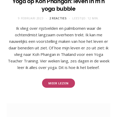
Yoga op Koh Phangan: leven in m’n
yoga bubble
9 FEBRUARI 2023
2 REACTIES
LEESTIJD: 12 MIN.
Ik vlieg over rijstvelden en palmbomen waar de
ochtendmist langzaam overheen trekt. Ik kan me
nauwelijks een voorstelling maken van hoe het leven er
daar beneden uit ziet. Of hoe mijn leven er zo uit ziet: ik
vlieg naar Koh Phangan in Thailand voor een Yoga
Teacher Training. Vier weken lang, zes dagen in de week
leer ik alles over yoga. Dit is hoe ik het beleef.
MEER LEZEN