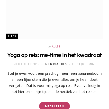
ALLES
in
ALLES
Yoga op reis: me-time in het kwadraat
20 OKTOBER 2015
GEEN REACTIES
LEESTIJD: 3 MIN.
Stel je even voor: een prachtig meer, een bananenboom
en een fijne stem die je even alles om je heen doet
vergeten. Dat is voor mij yoga op reis. Even volledig in
het hier en nu zijn tijdens de hectiek van het reizen.
MEER LEZEN