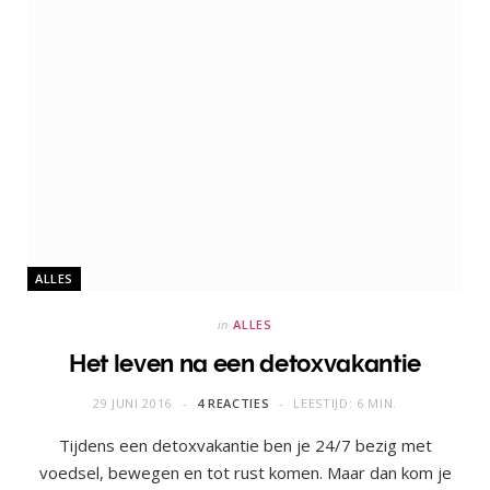
ALLES
in
ALLES
Het leven na een detoxvakantie
29 JUNI 2016
4 REACTIES
LEESTIJD: 6 MIN.
Tijdens een detoxvakantie ben je 24/7 bezig met
voedsel, bewegen en tot rust komen. Maar dan kom je