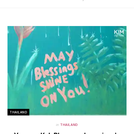
THAILAND
in
THAILAND