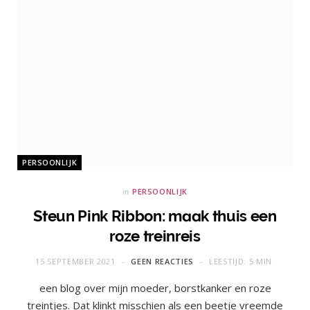
PERSOONLIJK
in
PERSOONLIJK
Steun Pink Ribbon: maak thuis een
roze treinreis
15 SEPTEMBER 2021
GEEN REACTIES
LEESTIJD: 5 MIN.
een blog over mijn moeder, borstkanker en roze
treintjes. Dat klinkt misschien als een beetje vreemde