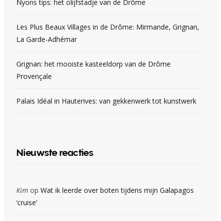
Nyons tips: het olijfstadje van de Drôme
Les Plus Beaux Villages in de Drôme: Mirmande, Grignan,
La Garde-Adhémar
Grignan: het mooiste kasteeldorp van de Drôme
Provençale
Palais Idéal in Hauterives: van gekkenwerk tot kunstwerk
Nieuwste reacties
Kim
op
Wat ik leerde over boten tijdens mijn Galapagos
‘cruise’