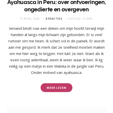
Ayahuasca in Peru: over ontvoeringen,
ongedierte en overgeven
15 APRIL 2020
8 REACTIES
LEESTIJD: 21 MIN.
Iemand bindt ruw een deken om mijn hoofd terwijl mijn
handen al langs mijn lichaam zijn gebonden. Er is veel
rumoer om me heen. Ik schiet vol in de paniek. Er wordt
aan me gesjord. Ik merk dat ze snelheid moeten maken
om me hier weg te krijgen. Het lukt ze niet. Want als ik
even rustig ademhaal, weet ik weer waar ik ben. Ik lig
veilig op een matje in een Maloka in de jungle van Peru.
Onder invloed van ayahuasca.
MEER LEZEN