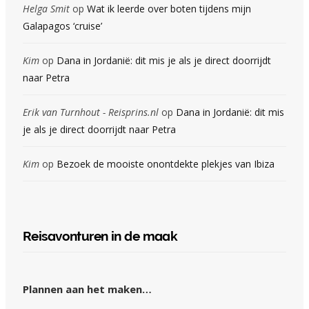
Helga Smit
op
Wat ik leerde over boten tijdens mijn
Galapagos ‘cruise’
Kim
op
Dana in Jordanië: dit mis je als je direct doorrijdt
naar Petra
Erik van Turnhout - Reisprins.nl
op
Dana in Jordanië: dit mis
je als je direct doorrijdt naar Petra
Kim
op
Bezoek de mooiste onontdekte plekjes van Ibiza
Reisavonturen in de maak
Plannen aan het maken…