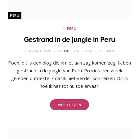
PERU
in
PERU
Gestrand in de jungle in Peru
23 MAART 2020
9 REACTIES
LEESTIJD: 9 MIN.
Poeh, dit is een blog die ik niet aan zag komen zeg. Ik ben
gestrand in de jungle van Peru. Precies een week
geleden ontdekte ik dat ik niet verder kon reizen. Dit is
hoe ik het tot nu toe ervaar.
MEER LEZEN