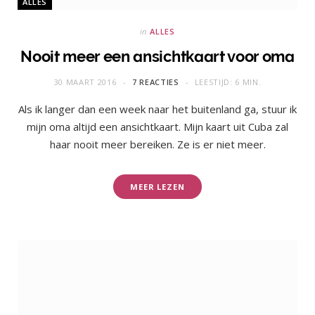
ALLES
in
ALLES
Nooit meer een ansichtkaart voor oma
30 MAART 2016
7 REACTIES
LEESTIJD: 6 MIN.
Als ik langer dan een week naar het buitenland ga, stuur ik
mijn oma altijd een ansichtkaart. Mijn kaart uit Cuba zal
haar nooit meer bereiken. Ze is er niet meer.
MEER LEZEN