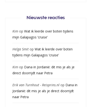
Nieuwste reacties
Kim
op
Wat ik leerde over boten tijdens
mijn Galapagos ‘cruise’
Helga Smit
op
Wat ik leerde over boten
tijdens mijn Galapagos ‘cruise’
Kim
op
Dana in Jordanië: dit mis je als je
direct doorrijdt naar Petra
Erik van Turnhout - Reisprins.nl
op
Dana in
Jordanië: dit mis je als je direct doorrijdt
naar Petra