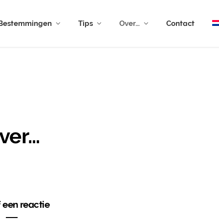
Bestemmingen
Tips
Over…
Contact
ver…
f een reactie