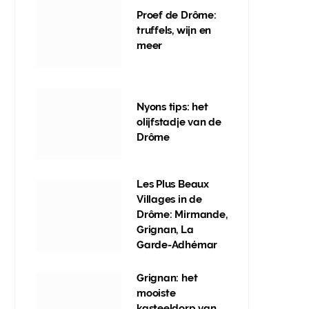
Proef de Drôme:
truffels, wijn en
meer
Nyons tips: het
olijfstadje van de
Drôme
Les Plus Beaux
Villages in de
Drôme: Mirmande,
Grignan, La
Garde-Adhémar
Grignan: het
mooiste
kasteeldorp van