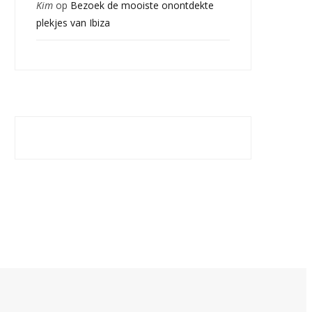
Kim
op
Bezoek de mooiste onontdekte
plekjes van Ibiza