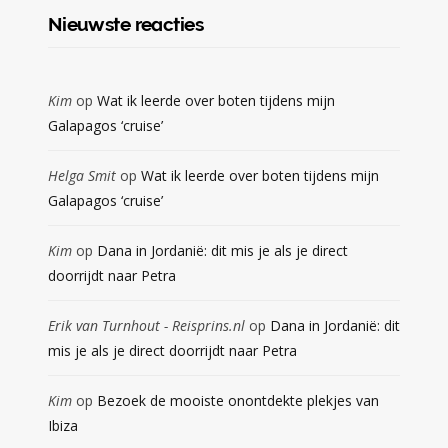
Nieuwste reacties
Kim
op
Wat ik leerde over boten tijdens mijn
Galapagos ‘cruise’
Helga Smit
op
Wat ik leerde over boten tijdens mijn
Galapagos ‘cruise’
Kim
op
Dana in Jordanië: dit mis je als je direct
doorrijdt naar Petra
Erik van Turnhout - Reisprins.nl
op
Dana in Jordanië: dit
mis je als je direct doorrijdt naar Petra
Kim
op
Bezoek de mooiste onontdekte plekjes van
Ibiza