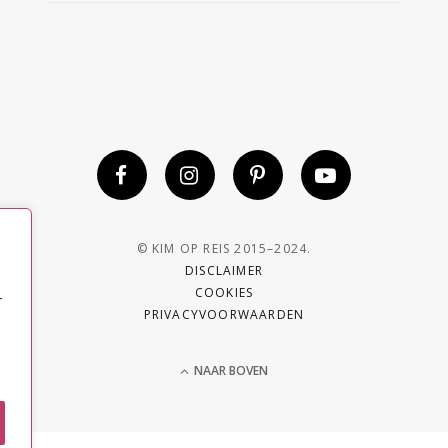
© KIM OP REIS 2015–2024.
DISCLAIMER
COOKIES
r
PRIVACYVOORWAARDEN
NAAR BOVEN