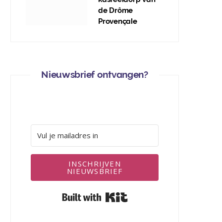
de Drôme
Provençale
Nieuwsbrief ontvangen?
INSCHRIJVEN
NIEUWSBRIEF
Built with Kit