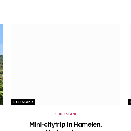
DUITSLAND
in
DUITSLAND
Mini-citytrip in Hamelen,