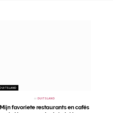
DUITSLAND
in
DUITSLAND
Mijn favoriete restaurants en cafés