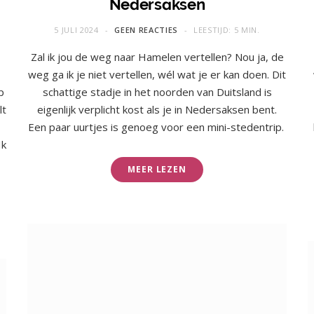
Nedersaksen
5 JULI 2024
GEEN REACTIES
LEESTIJD: 5 MIN.
Zal ik jou de weg naar Hamelen vertellen? Nou ja, de
weg ga ik je niet vertellen, wél wat je er kan doen. Dit
p
schattige stadje in het noorden van Duitsland is
lt
eigenlijk verplicht kost als je in Nedersaksen bent.
Een paar uurtjes is genoeg voor een mini-stedentrip.
Ik
MEER LEZEN