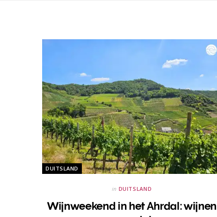
DUITSLAND
in
DUITSLAND
Wijnweekend in het Ahrdal: wijnen