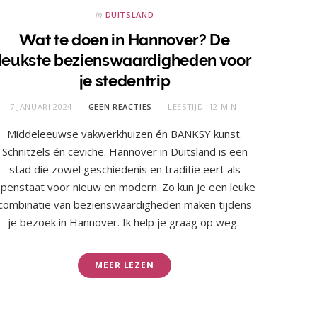
in
DUITSLAND
Wat te doen in Hannover? De
leukste bezienswaardigheden voor
je stedentrip
7 JANUARI 2024
GEEN REACTIES
LEESTIJD: 12 MIN.
Middeleeuwse vakwerkhuizen én BANKSY kunst.
Schnitzels én ceviche. Hannover in Duitsland is een
stad die zowel geschiedenis en traditie eert als
penstaat voor nieuw en modern. Zo kun je een leuke
combinatie van bezienswaardigheden maken tijdens
je bezoek in Hannover. Ik help je graag op weg.
MEER LEZEN