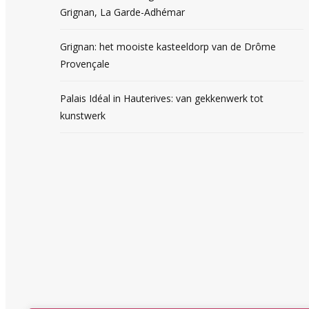
Grignan, La Garde-Adhémar
Grignan: het mooiste kasteeldorp van de Drôme
Provençale
Palais Idéal in Hauterives: van gekkenwerk tot
kunstwerk