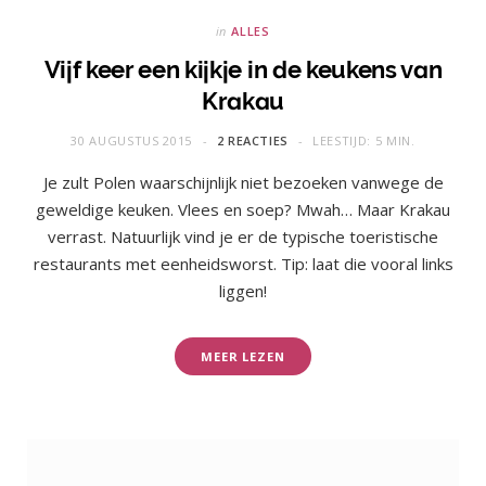
in
ALLES
Vijf keer een kijkje in de keukens van
Krakau
30 AUGUSTUS 2015
2 REACTIES
LEESTIJD: 5 MIN.
Je zult Polen waarschijnlijk niet bezoeken vanwege de
geweldige keuken. Vlees en soep? Mwah… Maar Krakau
verrast. Natuurlijk vind je er de typische toeristische
restaurants met eenheidsworst. Tip: laat die vooral links
liggen!
MEER LEZEN