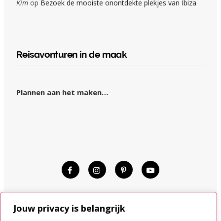
Kim
op
Bezoek de mooiste onontdekte plekjes van Ibiza
Reisavonturen in de maak
Plannen aan het maken…
© KIM OP REIS 2015–2024.
Jouw privacy is belangrijk
DISCLAIMER