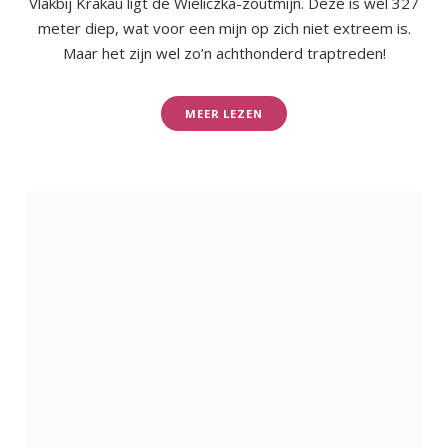
Vlakbij Krakau ligt de Wieliczka-zoutmijn. Deze is wel 327
meter diep, wat voor een mijn op zich niet extreem is.
Maar het zijn wel zo’n achthonderd traptreden!
MEER LEZEN