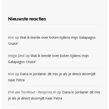
Nieuwste reacties
Kim
op
Wat ik leerde over boten tijdens mijn Galapagos
‘cruise’
Helga Smit
op
Wat ik leerde over boten tijdens mijn
Galapagos ‘cruise’
Kim
op
Dana in Jordanië: dit mis je als je direct doorrijdt
naar Petra
Erik van Turnhout - Reisprins.nl
op
Dana in Jordanië: dit mis
je als je direct doorrijdt naar Petra