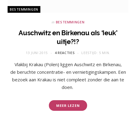
BESTEMMINGEN
in
BESTEMMINGEN
Auschwitz en Birkenau als ‘leuk’
uitje?!?
13 JUNI 2015
4 REACTIES
LEESTIJD: 5 MIN.
Vlakbij Krakau (Polen) liggen Auschwitz en Birkenau,
de beruchte concentratie- en vernietigingskampen. Een
bezoek aan Krakau is niet compleet zonder die aan te
doen.
MEER LEZEN