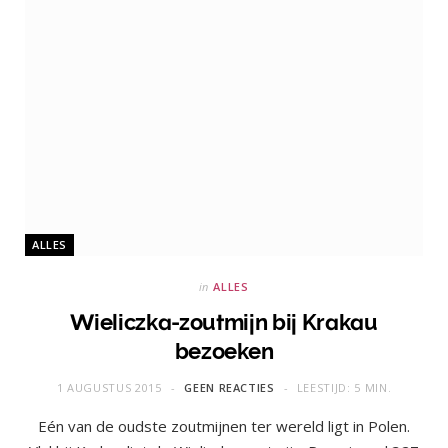
ALLES
in
ALLES
Wieliczka-zoutmijn bij Krakau
bezoeken
1 AUGUSTUS 2015
GEEN REACTIES
LEESTIJD: 5 MIN.
Eén van de oudste zoutmijnen ter wereld ligt in Polen.