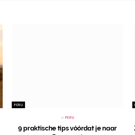
PERU
in
PERU
9 praktische tips vóórdat je naar