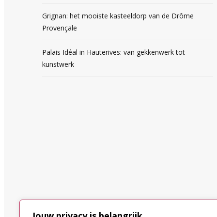
Grignan: het mooiste kasteeldorp van de Drôme
Provençale
Palais Idéal in Hauterives: van gekkenwerk tot
kunstwerk
Jouw privacy is belangrijk