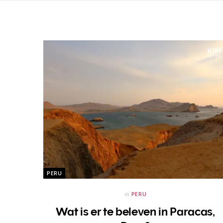
PERU
in
PERU
Wat is er te beleven in Paracas,