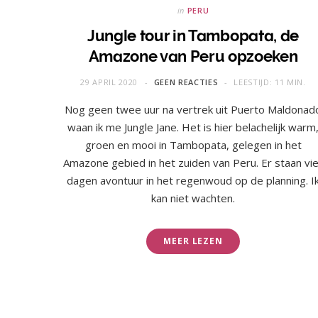
in
PERU
Jungle tour in Tambopata, de
Amazone van Peru opzoeken
29 APRIL 2020
GEEN REACTIES
LEESTIJD: 11 MIN.
Nog geen twee uur na vertrek uit Puerto Maldonad
waan ik me Jungle Jane. Het is hier belachelijk warm
groen en mooi in Tambopata, gelegen in het
Amazone gebied in het zuiden van Peru. Er staan vie
dagen avontuur in het regenwoud op de planning. I
kan niet wachten.
MEER LEZEN