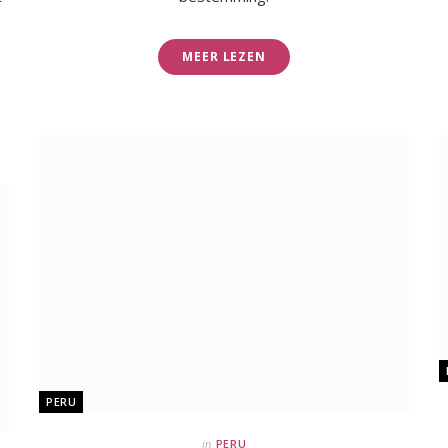
MEER LEZEN
PERU
in
PERU