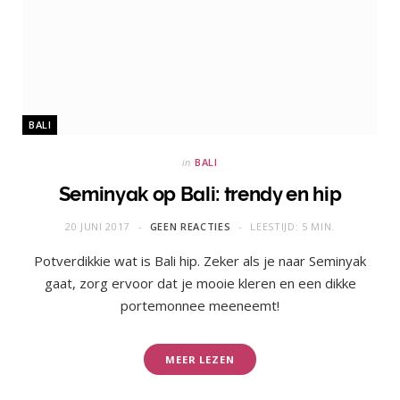
BALI
in
BALI
Seminyak op Bali: trendy en hip
20 JUNI 2017
GEEN REACTIES
LEESTIJD: 5 MIN.
Potverdikkie wat is Bali hip. Zeker als je naar Seminyak
gaat, zorg ervoor dat je mooie kleren en een dikke
portemonnee meeneemt!
MEER LEZEN