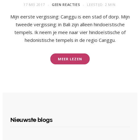
17 MEI 2017
GEEN REACTIES
LEESTIJD: 2 MIN.
Mijn eerste vergissing: Canggu is een stad of dorp. Mijn
tweede vergissing: in Bali zijn alleen hindoeïstische
tempels. Ik neem je mee naar vier hindoeïstische of
hedonistische tempels in de regio Canggu.
MEER LEZEN
Nieuwste blogs