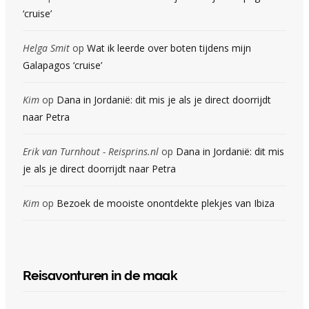
‘cruise’
Helga Smit
op
Wat ik leerde over boten tijdens mijn
Galapagos ‘cruise’
Kim
op
Dana in Jordanië: dit mis je als je direct doorrijdt
naar Petra
Erik van Turnhout - Reisprins.nl
op
Dana in Jordanië: dit mis
je als je direct doorrijdt naar Petra
Kim
op
Bezoek de mooiste onontdekte plekjes van Ibiza
Reisavonturen in de maak