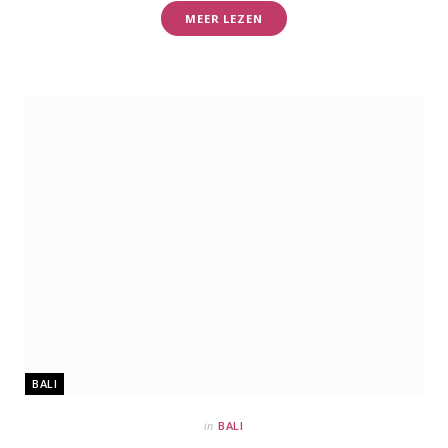
MEER LEZEN
BALI
in
BALI