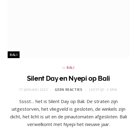
BALI
in
BALI
Silent Day en Nyepi op Bali
17 JANUARI 2023
GEEN REACTIES
LEESTIJD: 3 MIN.
Sssst… het is Silent Day op Bali. De straten zijn
uitgestorven, het vliegveld is gesloten, de winkels zijn
dicht, het licht is uit en de pinautomaten afgesloten. Bali
verwelkomt met Nyepi het nieuwe jaar.