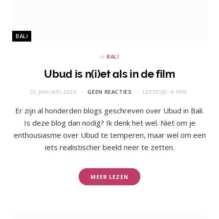
BALI
in
BALI
Ubud is n(i)et als in de film
22 JANUARI 2023
GEEN REACTIES
LEESTIJD: 4 MIN.
Er zijn al honderden blogs geschreven over Ubud in Bali.
Is deze blog dan nodig? Ik denk het wel. Niet om je
enthousiasme over Ubud te temperen, maar wel om een
iets realistischer beeld neer te zetten.
MEER LEZEN