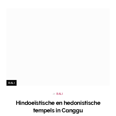
BALI
in
BALI
Hindoeïstische en hedonistische
tempels in Canggu