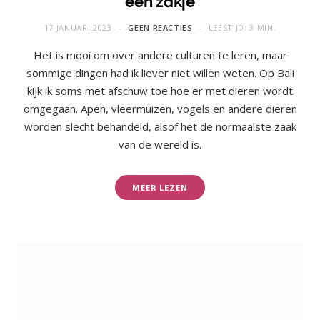
een zakje
17 JANUARI 2023
GEEN REACTIES
LEESTIJD: 3 MIN.
Het is mooi om over andere culturen te leren, maar
sommige dingen had ik liever niet willen weten. Op Bali
kijk ik soms met afschuw toe hoe er met dieren wordt
omgegaan. Apen, vleermuizen, vogels en andere dieren
worden slecht behandeld, alsof het de normaalste zaak
van de wereld is.
MEER LEZEN