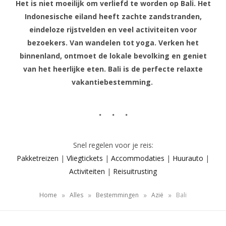
Het is niet moeilijk om verliefd te worden op Bali. Het
Indonesische eiland heeft zachte zandstranden,
eindeloze rijstvelden en veel activiteiten voor
bezoekers. Van wandelen tot yoga. Verken het
binnenland, ontmoet de lokale bevolking en geniet
van het heerlijke eten. Bali is de perfecte relaxte
vakantiebestemming.
Snel regelen voor je reis:
Pakketreizen
|
Vliegtickets
|
Accommodaties
|
Huurauto
|
Activiteiten
|
Reisuitrusting
»
»
»
»
Home
Alles
Bestemmingen
Azië
Bali