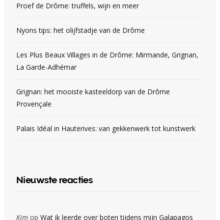
Proef de Drôme: truffels, wijn en meer
Nyons tips: het olijfstadje van de Drôme
Les Plus Beaux Villages in de Drôme: Mirmande, Grignan,
La Garde-Adhémar
Grignan: het mooiste kasteeldorp van de Drôme
Provençale
Palais Idéal in Hauterives: van gekkenwerk tot kunstwerk
Nieuwste reacties
Kim
op
Wat ik leerde over boten tijdens mijn Galapagos