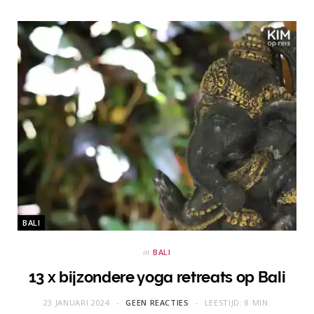
BALI
in
BALI
13 x bijzondere yoga retreats op Bali
23 JANUARI 2024
GEEN REACTIES
LEESTIJD: 8 MIN.