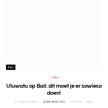
BALI
in
BALI
Uluwatu op Bali: dit moet je er sowieso
doen!
21 JANUARI 2023
GEEN REACTIES
LEESTIJD: 7 MIN.