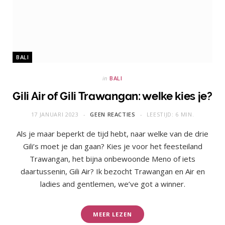
BALI
in
BALI
Gili Air of Gili Trawangan: welke kies je?
17 JANUARI 2023
GEEN REACTIES
LEESTIJD: 6 MIN.
Als je maar beperkt de tijd hebt, naar welke van de drie
Gili’s moet je dan gaan? Kies je voor het feesteiland
Trawangan, het bijna onbewoonde Meno of iets
daartussenin, Gili Air? Ik bezocht Trawangan en Air en
ladies and gentlemen, we’ve got a winner.
MEER LEZEN