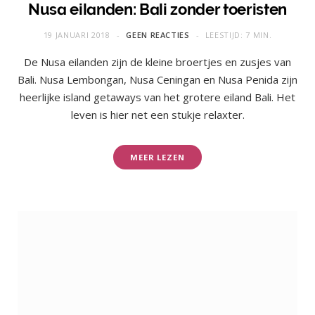
Nusa eilanden: Bali zonder toeristen
19 JANUARI 2018
GEEN REACTIES
LEESTIJD: 7 MIN.
De Nusa eilanden zijn de kleine broertjes en zusjes van
Bali. Nusa Lembongan, Nusa Ceningan en Nusa Penida zijn
heerlijke island getaways van het grotere eiland Bali. Het
leven is hier net een stukje relaxter.
MEER LEZEN