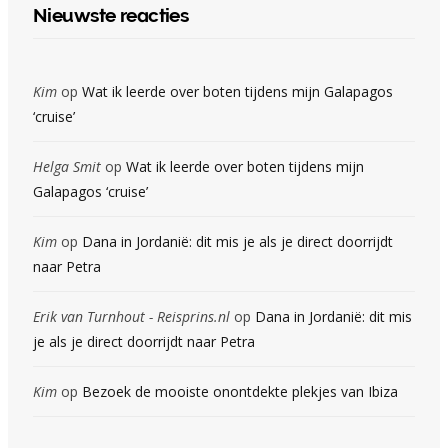
Nieuwste reacties
Kim
op
Wat ik leerde over boten tijdens mijn Galapagos
‘cruise’
Helga Smit
op
Wat ik leerde over boten tijdens mijn
Galapagos ‘cruise’
Kim
op
Dana in Jordanië: dit mis je als je direct doorrijdt
naar Petra
Erik van Turnhout - Reisprins.nl
op
Dana in Jordanië: dit mis
je als je direct doorrijdt naar Petra
Kim
op
Bezoek de mooiste onontdekte plekjes van Ibiza