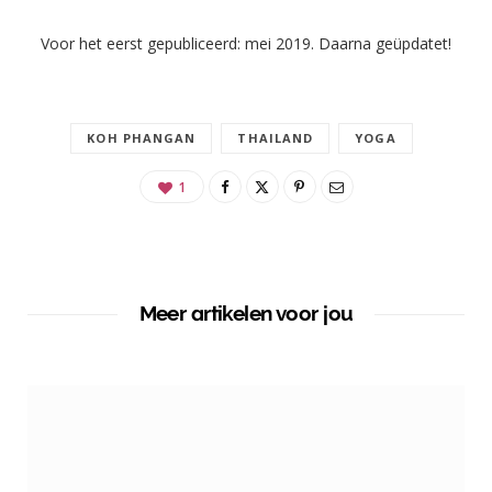
Voor het eerst gepubliceerd: mei 2019. Daarna geüpdatet!
KOH PHANGAN
THAILAND
YOGA
1
Meer artikelen voor jou