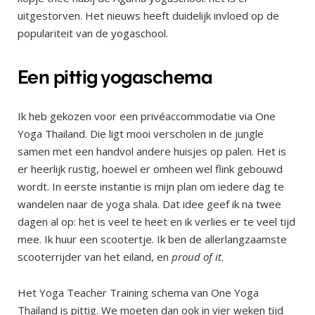
uitgestorven. Het nieuws heeft duidelijk invloed op de
populariteit van de yogaschool.
Een pittig yogaschema
Ik heb gekozen voor een privéaccommodatie via One
Yoga Thailand. Die ligt mooi verscholen in de jungle
samen met een handvol andere huisjes op palen. Het is
er heerlijk rustig, hoewel er omheen wel flink gebouwd
wordt. In eerste instantie is mijn plan om iedere dag te
wandelen naar de yoga shala. Dat idee geef ik na twee
dagen al op: het is veel te heet en ik verlies er te veel tijd
mee. Ik huur een scootertje. Ik ben de allerlangzaamste
scooterrijder van het eiland, en
proud of it
.
Het Yoga Teacher Training schema van One Yoga
Thailand is pittig. We moeten dan ook in vier weken tijd