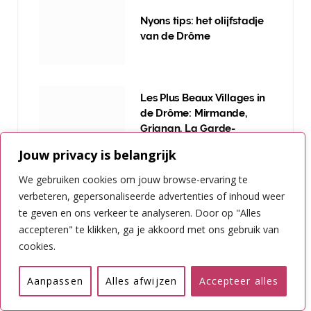
Nyons tips: het olijfstadje
van de Drôme
Les Plus Beaux Villages in
de Drôme: Mirmande,
Grignan, La Garde-
Adhémar
Jouw privacy is belangrijk
We gebruiken cookies om jouw browse-ervaring te
verbeteren, gepersonaliseerde advertenties of inhoud weer
Grignan: het mooiste
te geven en ons verkeer te analyseren. Door op "Alles
kasteeldorp van de Drôme
Provençale
accepteren" te klikken, ga je akkoord met ons gebruik van
cookies.
Aanpassen
Alles afwijzen
Accepteer alles