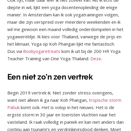
diepte in wil, lijkt een yoga docentenopleiding de enige
manier. In Amsterdam kan ik ook yogatrainingen volgen,
maar die zijn verspreid over meerdere weekenden en ik
wil me gewoon een maand volledig onderdompelen in het
yogawereldje. Ik kies voor Thailand, vanwege de prijs en
het klimaat. Yoga op Koh Phangan lijkt me fantastisch.
Dus via
Bookyogaretreats
kom ik uit bij de 200 HR Yoga
Teacher Training van One Yoga Thailand.
Deze
.
Een niet zo’n zen vertrek
Begin 2019 vertrek ik. Niet zonder stress overigens,
want niet alleen ik ga naar Koh Phangan,
tropische storm
Pabuk
komt ook. Het is volop in het nieuws. Het is de
ergste storm in 30 jaar en toeristen vluchten naar het
vasteland. Ik raak volledig in paniek en kan niet anders dan
continu aan tsunami’s en verdrinkingsdood denken. Moet