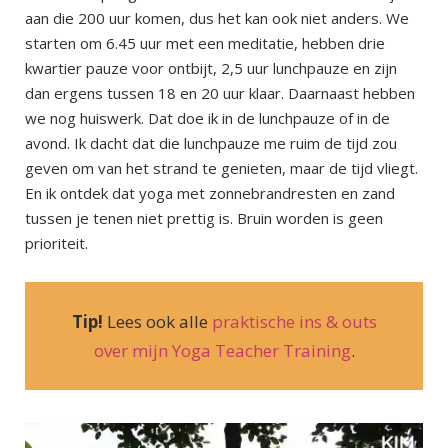
aan die 200 uur komen, dus het kan ook niet anders. We
starten om 6.45 uur met een meditatie, hebben drie
kwartier pauze voor ontbijt, 2,5 uur lunchpauze en zijn
dan ergens tussen 18 en 20 uur klaar. Daarnaast hebben
we nog huiswerk. Dat doe ik in de lunchpauze of in de
avond. Ik dacht dat die lunchpauze me ruim de tijd zou
geven om van het strand te genieten, maar de tijd vliegt.
En ik ontdek dat yoga met zonnebrandresten en zand
tussen je tenen niet prettig is. Bruin worden is geen
prioriteit.
Tip!
Lees ook alle
praktische ins & outs
over mijn Yoga Teacher Training
.