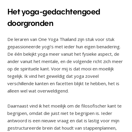
Het yoga-gedachtengoed
doorgronden
De leraren van One Yoga Thailand zijn stuk voor stuk
gepassioneerde yogi’s met ieder hun eigen benadering.
De één bekijkt yoga meer vanuit het fysieke aspect, de
ander vanuit het mentale, en de volgende richt zich meer
op de spirituele kant. Voor mij is dat mooi en moeilijk
tegelijk. Ik vind het geweldig dat yoga zoveel
verschillende kanten en facetten blijkt te hebben, het is
alleen wel wat overweldigend.
Daarnaast vind ik het moeilijk om de filosofischer kant te
begrijpen, omdat die juist niet te begrijpen is. Ieder
antwoord is een nieuwe vraag en dat is lastig voor mijn
gestructureerde brein dat houdt van stappenplannen,