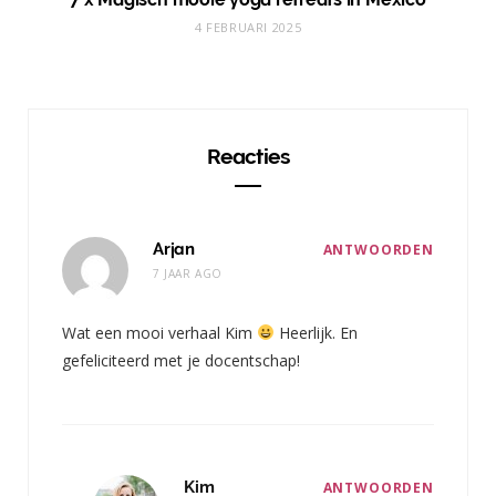
4 FEBRUARI 2025
Reacties
Arjan
ANTWOORDEN
7 JAAR AGO
Wat een mooi verhaal Kim
Heerlijk. En
gefeliciteerd met je docentschap!
Kim
ANTWOORDEN