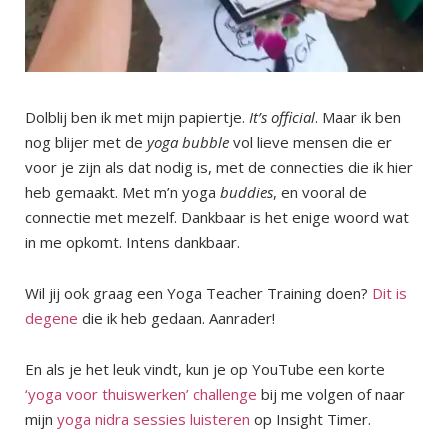
Dolblij ben ik met mijn papiertje.
It’s official
. Maar ik ben
nog blijer met de
yoga bubble
vol lieve mensen die er
voor je zijn als dat nodig is, met de connecties die ik hier
heb gemaakt. Met m’n yoga
buddies
, en vooral de
connectie met mezelf. Dankbaar is het enige woord wat
in me opkomt. Intens dankbaar.
Wil jij ook graag een Yoga Teacher Training doen?
Dit is
degene
die ik heb gedaan. Aanrader!
En als je het leuk vindt, kun je op YouTube een korte
‘yoga voor thuiswerken’ challenge
bij me volgen of naar
mijn
yoga nidra sessies luisteren
op Insight Timer.