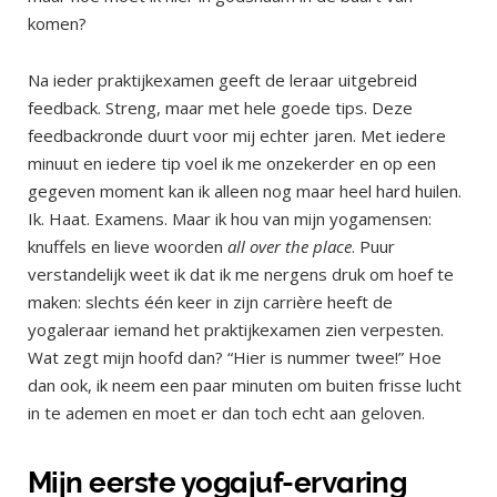
komen?
Na ieder praktijkexamen geeft de leraar uitgebreid
feedback. Streng, maar met hele goede tips. Deze
feedbackronde duurt voor mij echter jaren. Met iedere
minuut en iedere tip voel ik me onzekerder en op een
gegeven moment kan ik alleen nog maar heel hard huilen.
Ik. Haat. Examens. Maar ik hou van mijn yogamensen:
knuffels en lieve woorden
all over the place
. Puur
verstandelijk weet ik dat ik me nergens druk om hoef te
maken: slechts één keer in zijn carrière heeft de
yogaleraar iemand het praktijkexamen zien verpesten.
Wat zegt mijn hoofd dan? “Hier is nummer twee!” Hoe
dan ook, ik neem een paar minuten om buiten frisse lucht
in te ademen en moet er dan toch echt aan geloven.
Mijn eerste yogajuf-ervaring