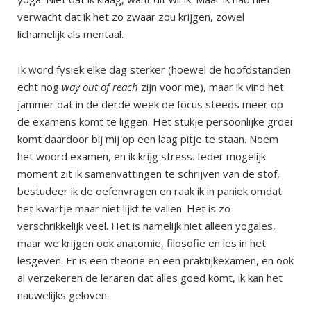
verwacht dat ik het zo zwaar zou krijgen, zowel
lichamelijk als mentaal.
Ik word fysiek elke dag sterker (hoewel de hoofdstanden
echt nog
way out of reach
zijn voor me), maar ik vind het
jammer dat in de derde week de focus steeds meer op
de examens komt te liggen. Het stukje persoonlijke groei
komt daardoor bij mij op een laag pitje te staan. Noem
het woord examen, en ik krijg stress. Ieder mogelijk
moment zit ik samenvattingen te schrijven van de stof,
bestudeer ik de oefenvragen en raak ik in paniek omdat
het kwartje maar niet lijkt te vallen. Het is zo
verschrikkelijk veel. Het is namelijk niet alleen yogales,
maar we krijgen ook anatomie, filosofie en les in het
lesgeven. Er is een theorie en een praktijkexamen, en ook
al verzekeren de leraren dat alles goed komt, ik kan het
nauwelijks geloven.