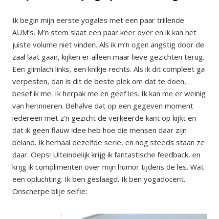
Ik begin mijn eerste yogales met een paar trillende
AUM’s. M’n stem slaat een paar keer over en ik kan het
juiste volume niet vinden. Als ik m’n ogen angstig door de
zaal laat gaan, kijken er alleen maar lieve gezichten terug.
Een glimlach links, een knikje rechts. Als ik dit compleet ga
verpesten, dan is dit de beste plek om dat te doen,
besef ik me. Ik herpak me en geef les. Ik kan me er weinig
van herinneren. Behalve dat op een gegeven moment
iedereen met z’n gezicht de verkeerde kant op kijkt en
dat ik geen flauw idee heb hoe die mensen daar zijn
beland. Ik herhaal dezelfde serie, en nog steeds staan ze
daar. Oeps! Uiteindelijk krijg ik fantastische feedback, en
krijg ik complimenten over mijn humor tijdens de les. Wat
een opluchting. Ik ben geslaagd. Ik ben yogadocent.
Onscherpe blije selfie: