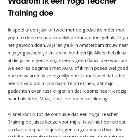
Waarom ik een Yoga Teacher
Training doe
Ik speel al een jaar of twee met de gedachte méér met
yoga te doen en heb eindelijk de knoop doorgehakt. Ik ga
het gewoon doen. Al jaren ga ik in Amsterdam trouw naar
mijn yogaschooltje en ik vind het heerlijk. Alleen heb ik na
al die jaren eigenlijk nog steeds geen flauw idee waarom
we een les beginnen met AUM, of ik mijn poses wel goed
doe en waarom ik ze eigenlijk doe. Ik merk wel dat ik het
heerlijk vind om mijn lichaam te stretchen, dat mijn
gedachten even rust krijgen en dat ik soms heerlijk rozig
naar huis fiets. Maar, ik wil iets meer verdieping.
Al snel kom ik tot de conclusie dat een Yoga Teacher
Training de juiste keuze voor mij is. Ik wil niet op retreat
en daar een paar lesjes krijgen en gepamperd worden.
Ook fijn, maar daar leer ik niet zoveel van. Als ik echt de