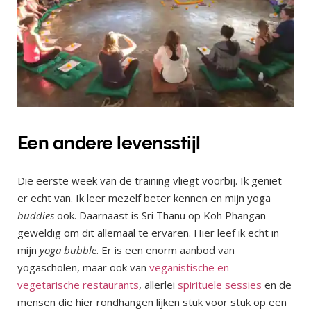
Een andere levensstijl
Die eerste week van de training vliegt voorbij. Ik geniet
er echt van. Ik leer mezelf beter kennen en mijn yoga
buddies
ook. Daarnaast is Sri Thanu op Koh Phangan
geweldig om dit allemaal te ervaren. Hier leef ik echt in
mijn
yoga bubble
. Er is een enorm aanbod van
yogascholen, maar ook van
veganistische en
vegetarische restaurants
, allerlei
spirituele sessies
en de
mensen die hier rondhangen lijken stuk voor stuk op een