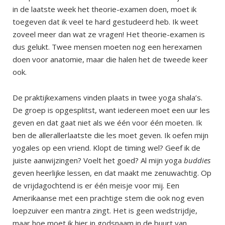
in de laatste week het theorie-examen doen, moet ik
toegeven dat ik veel te hard gestudeerd heb. Ik weet
zoveel meer dan wat ze vragen! Het theorie-examen is
dus gelukt. Twee mensen moeten nog een herexamen
doen voor anatomie, maar die halen het de tweede keer
ook.
De praktijkexamens vinden plaats in twee yoga shala’s.
De groep is opgesplitst, want iedereen moet een uur les
geven en dat gaat niet als we één voor één moeten. Ik
ben de allerallerlaatste die les moet geven. Ik oefen mijn
yogales op een vriend. Klopt de timing wel? Geef ik de
juiste aanwijzingen? Voelt het goed? Al mijn yoga
buddies
geven heerlijke lessen, en dat maakt me zenuwachtig. Op
de vrijdagochtend is er één meisje voor mij. Een
Amerikaanse met een prachtige stem die ook nog even
loepzuiver een mantra zingt. Het is geen wedstrijdje,
maar hoe moet ik hier in godsnaam in de buurt van