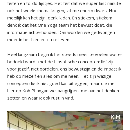
feiten en to-do-lijstjes. Het feit dat we super last minute
ook het weekschema krijgen, zit me enorm dwars. Hoe
moeilijk kan het zijn, denk ik dan. En stiekem, stiekem
denk ik dat het One Yoga team het bewust doet, die
informatie achterhouden. Dan worden we gedwongen
meer in het hier-en-nu te leven.
Heel langzaam begin ik het steeds meer te voelen wat er
bedoeld wordt met de filosofische concepten: lief zijn
voor jezelf, niet oordelen, ons bewustzijn en de impact ik
heb op mezelf en alles om me heen. Het zijn wazige
concepten die ik niet goed kan uitleggen, maar die me
hier op Koh Phangan wel aangrijpen, me aan het denken
zetten en waar ik ook rust in vind.