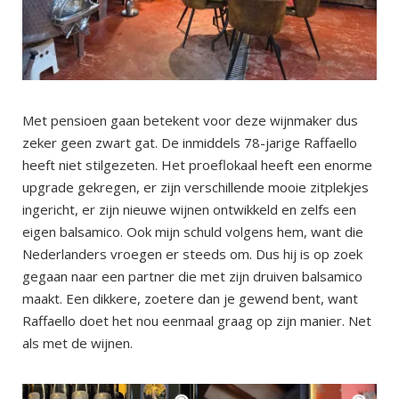
Met pensioen gaan betekent voor deze wijnmaker dus
zeker geen zwart gat. De inmiddels 78-jarige Raffaello
heeft niet stilgezeten. Het proeflokaal heeft een enorme
upgrade gekregen, er zijn verschillende mooie zitplekjes
ingericht, er zijn nieuwe wijnen ontwikkeld en zelfs een
eigen balsamico. Ook mijn schuld volgens hem, want die
Nederlanders vroegen er steeds om. Dus hij is op zoek
gegaan naar een partner die met zijn druiven balsamico
maakt. Een dikkere, zoetere dan je gewend bent, want
Raffaello doet het nou eenmaal graag op zijn manier. Net
als met de wijnen.