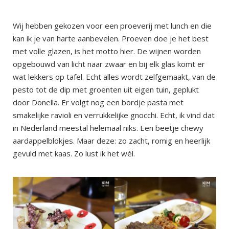
Wij hebben gekozen voor een proeverij met lunch en die
kan ik je van harte aanbevelen. Proeven doe je het best
met volle glazen, is het motto hier. De wijnen worden
opgebouwd van licht naar zwaar en bij elk glas komt er
wat lekkers op tafel. Echt alles wordt zelfgemaakt, van de
pesto tot de dip met groenten uit eigen tuin, geplukt
door Donella. Er volgt nog een bordje pasta met
smakelijke ravioli en verrukkelijke gnocchi. Echt, ik vind dat
in Nederland meestal helemaal niks. Een beetje chewy
aardappelblokjes. Maar deze: zo zacht, romig en heerlijk
gevuld met kaas. Zo lust ik het wél.