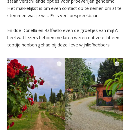
staan verschillende opties voor proeverijen genoemd.
Het makkelijkst is om even contact op te nemen om af te
stemmen wat je wilt. Er is veel bespreekbaar.
En doe Donella en Raffaello even de groetjes van mij! Al
heel wat lezers hebben me laten weten dat ze echt een
toptijd hebben gehad bij deze lieve wijnliefhebbers.