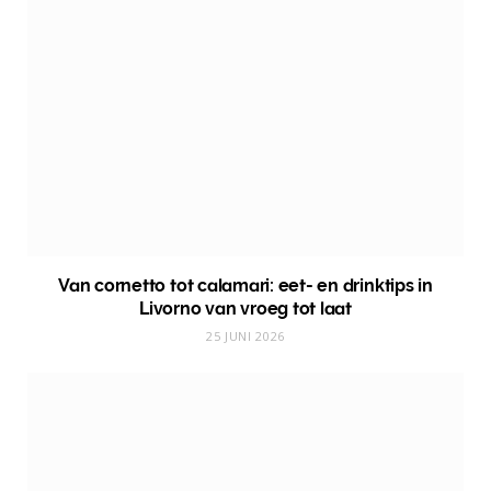
Van cornetto tot calamari: eet- en drinktips in
Livorno van vroeg tot laat
25 JUNI 2026