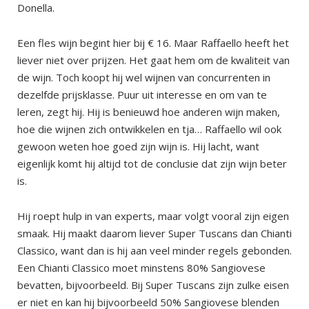
Donella.
Een fles wijn begint hier bij € 16. Maar Raffaello heeft het
liever niet over prijzen. Het gaat hem om de kwaliteit van
de wijn. Toch koopt hij wel wijnen van concurrenten in
dezelfde prijsklasse. Puur uit interesse en om van te
leren, zegt hij. Hij is benieuwd hoe anderen wijn maken,
hoe die wijnen zich ontwikkelen en tja… Raffaello wil ook
gewoon weten hoe goed zijn wijn is. Hij lacht, want
eigenlijk komt hij altijd tot de conclusie dat zijn wijn beter
is.
Hij roept hulp in van experts, maar volgt vooral zijn eigen
smaak. Hij maakt daarom liever Super Tuscans dan Chianti
Classico, want dan is hij aan veel minder regels gebonden.
Een Chianti Classico moet minstens 80% Sangiovese
bevatten, bijvoorbeeld. Bij Super Tuscans zijn zulke eisen
er niet en kan hij bijvoorbeeld 50% Sangiovese blenden