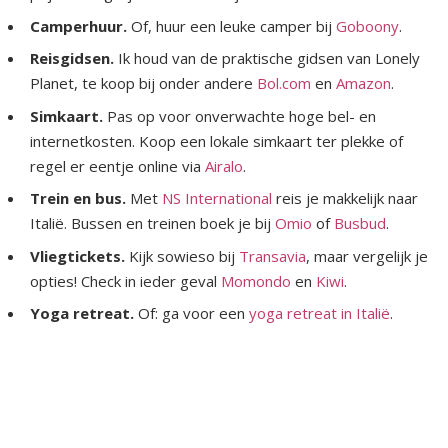
Camperhuur.
Of, huur een leuke camper bij
Goboony
.
Reisgidsen.
Ik houd van de praktische gidsen van Lonely
Planet, te koop bij onder andere
Bol.com
en
Amazon
.
Simkaart.
Pas op voor onverwachte hoge bel- en
internetkosten. Koop een lokale simkaart ter plekke of
regel er eentje online via
Airalo
.
Trein en bus.
Met
NS International
reis je makkelijk naar
Italië. Bussen en treinen boek je bij
Omio
of
Busbud
.
Vliegtickets.
Kijk sowieso bij
Transavia
, maar vergelijk je
opties! Check in ieder geval
Momondo
en
Kiwi
.
Yoga retreat.
Of: ga voor een
yoga retreat in Italië
.