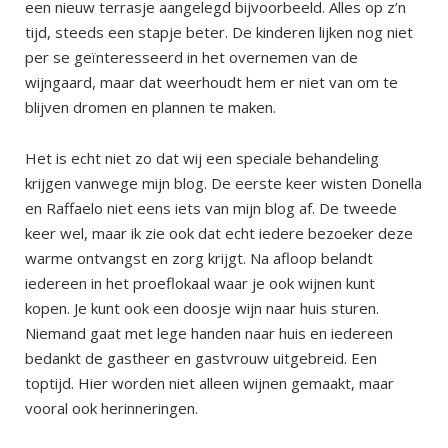
een nieuw terrasje aangelegd bijvoorbeeld. Alles op z’n
tijd, steeds een stapje beter. De kinderen lijken nog niet
per se geïnteresseerd in het overnemen van de
wijngaard, maar dat weerhoudt hem er niet van om te
blijven dromen en plannen te maken.
Het is echt niet zo dat wij een speciale behandeling
krijgen vanwege mijn blog. De eerste keer wisten Donella
en Raffaelo niet eens iets van mijn blog af. De tweede
keer wel, maar ik zie ook dat echt iedere bezoeker deze
warme ontvangst en zorg krijgt. Na afloop belandt
iedereen in het proeflokaal waar je ook wijnen kunt
kopen. Je kunt ook een doosje wijn naar huis sturen.
Niemand gaat met lege handen naar huis en iedereen
bedankt de gastheer en gastvrouw uitgebreid. Een
toptijd. Hier worden niet alleen wijnen gemaakt, maar
vooral ook herinneringen.