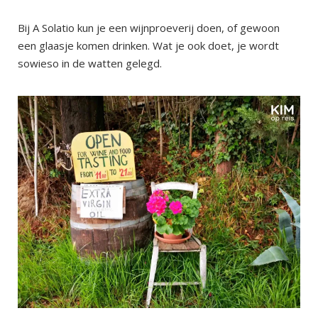
Bij A Solatio kun je een wijnproeverij doen, of gewoon
een glaasje komen drinken. Wat je ook doet, je wordt
sowieso in de watten gelegd.