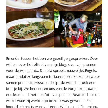
En ondertussen hebben we gezellige gesprekken. Over
wijnen, over het effect van mijn blog, over zijn plannen
voor de wijngaard… Donella spreekt nauwelijks Engels,
maar omdat ze langzaam Italiaans spreekt, komen we er
samen prima uit. Misschien helpt de wijn daar ook een
beetje bij. We herinneren ons van de vorige keer dat ze
een krant had met een foto van prinses Beatrix die in de
winkel waar zij werkte op bezoek was geweest. En ja
hoor, die krant is er nog steeds. Wel geplastificeerd nu,