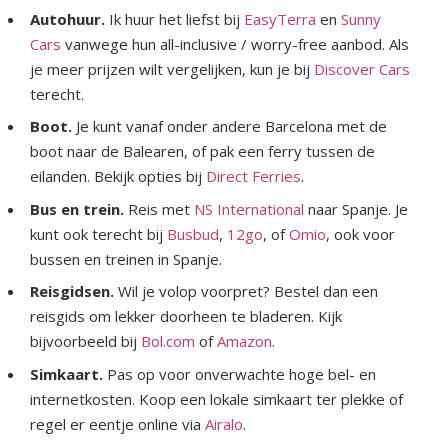
Autohuur.
Ik huur het liefst bij
EasyTerra
en
Sunny
Cars
vanwege hun all-inclusive / worry-free aanbod. Als
je meer prijzen wilt vergelijken, kun je bij
Discover Cars
terecht.
Boot.
Je kunt vanaf onder andere Barcelona met de
boot naar de Balearen, of pak een ferry tussen de
eilanden. Bekijk opties bij
Direct Ferries
.
Bus en trein.
Reis met
NS International
naar Spanje. Je
kunt ook terecht bij
Busbud
,
12go
, of
Omio
, ook voor
bussen en treinen in Spanje.
Reisgidsen.
Wil je volop voorpret? Bestel dan een
reisgids om lekker doorheen te bladeren. Kijk
bijvoorbeeld bij
Bol.com
of
Amazon
.
Simkaart.
Pas op voor onverwachte hoge bel- en
internetkosten. Koop een lokale simkaart ter plekke of
regel er eentje online via
Airalo
.