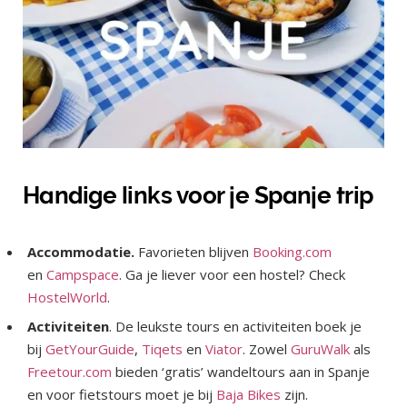
Handige links voor je Spanje trip
Accommodatie.
Favorieten blijven
Booking
.com
en
Campspace
. Ga je liever voor een hostel? Check
HostelWorld
.
Activiteiten
. De leukste tours en activiteiten boek je
bij
GetYourGuide
,
Tiqets
en
Viator
. Zowel
GuruWalk
als
Freetour.com
bieden ‘gratis’ wandeltours aan in Spanje
en voor fietstours moet je bij
Baja Bikes
zijn.