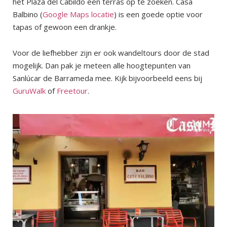
het Plaza del Cabildo een terras op te zoeken. Casa
Balbino (
Google Maps locatie
) is een goede optie voor
tapas of gewoon een drankje.
Voor de liefhebber zijn er ook wandeltours door de stad
mogelijk. Dan pak je meteen alle hoogtepunten van
Sanlúcar de Barrameda mee. Kijk bijvoorbeeld eens bij
GuruWalk
of
Freetour
.