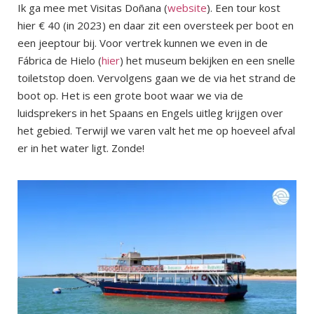
Ik ga mee met Visitas Doñana (
website
). Een tour kost
hier € 40 (in 2023) en daar zit een oversteek per boot en
een jeeptour bij. Voor vertrek kunnen we even in de
Fábrica de Hielo (
hier
) het museum bekijken en een snelle
toiletstop doen. Vervolgens gaan we de via het strand de
boot op. Het is een grote boot waar we via de
luidsprekers in het Spaans en Engels uitleg krijgen over
het gebied. Terwijl we varen valt het me op hoeveel afval
er in het water ligt. Zonde!