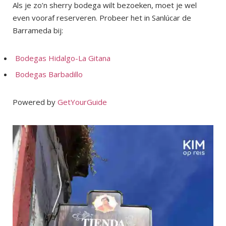
Als je zo’n sherry bodega wilt bezoeken, moet je wel
even vooraf reserveren. Probeer het in Sanlúcar de
Barrameda bij:
Bodegas Hidalgo-La Gitana
Bodegas Barbadillo
Powered by
GetYourGuide