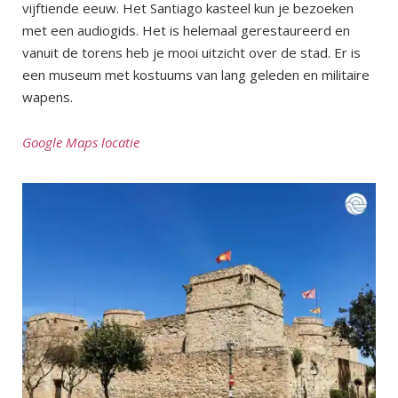
vijftiende eeuw. Het Santiago kasteel kun je bezoeken
met een audiogids. Het is helemaal gerestaureerd en
vanuit de torens heb je mooi uitzicht over de stad. Er is
een museum met kostuums van lang geleden en militaire
wapens.
Google Maps locatie