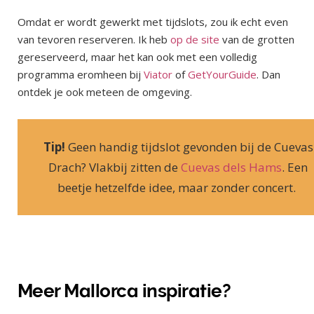
Omdat er wordt gewerkt met tijdslots, zou ik echt even
van tevoren reserveren. Ik heb
op de site
van de grotten
gereserveerd, maar het kan ook met een volledig
programma eromheen bij
Viator
of
GetYourGuide
. Dan
ontdek je ook meteen de omgeving.
Tip!
Geen handig tijdslot gevonden bij de Cuevas
Drach? Vlakbij zitten de
Cuevas dels Hams
. Een
beetje hetzelfde idee, maar zonder concert.
Meer Mallorca inspiratie?