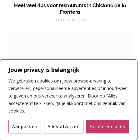
Heel veel tips voor restaurants in Chiclana de la
Frontera
19 DECEMBER 2025
Jouw privacy is belangrijk
We gebruiken cookies om jouw browse-ervaring te
verbeteren, gepersonaliseerde advertenties of inhoud weer
te geven en ons verkeer te analyseren. Door op "Alles
accepteren" te klikken, ga je akkoord met ons gebruik van
cookies.
Yoga op Ibiza: losse lessen of op retreat
Aanpassen
Alles afwijzen
Accepteer alles
25 JULI 2025