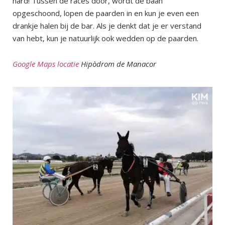
hard! Tussen de races door, wordt de baan
opgeschoond, lopen de paarden in en kun je even een
drankje halen bij de bar. Als je denkt dat je er verstand
van hebt, kun je natuurlijk ook wedden op de paarden.
Google Maps locatie
Hipòdrom de Manacor