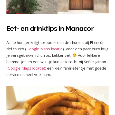
Eet- en drinktips in Manacor
Als je honger krijgt, probeer dan de churros bij El rincón
del churro (
Google Maps locatie
). Voor een paar euro krijg
je versgebakken churros. Lekker vet.
Voor lekkere
hammetjes en een wijntje kun je terecht bij Señor Jamon
(Google Maps locatie)
: een klein familietentje met goede
service en heel veel ham.