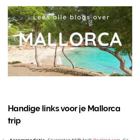
Handige links voor je Mallorca
trip
Accommodatie.
Favorieten blijft toch
Booking.com
. Ga