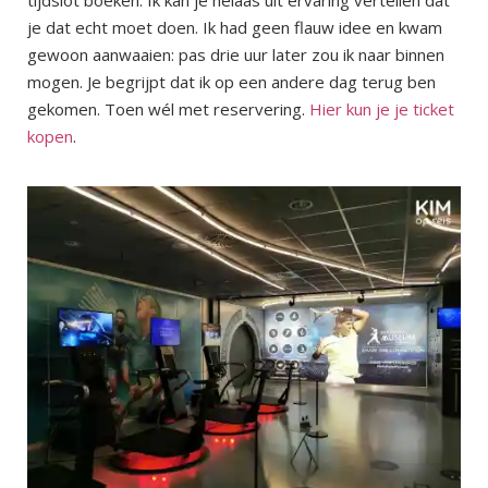
tijdslot boeken. Ik kan je helaas uit ervaring vertellen dat
je dat echt moet doen. Ik had geen flauw idee en kwam
gewoon aanwaaien: pas drie uur later zou ik naar binnen
mogen. Je begrijpt dat ik op een andere dag terug ben
gekomen. Toen wél met reservering.
Hier kun je je ticket
kopen
.