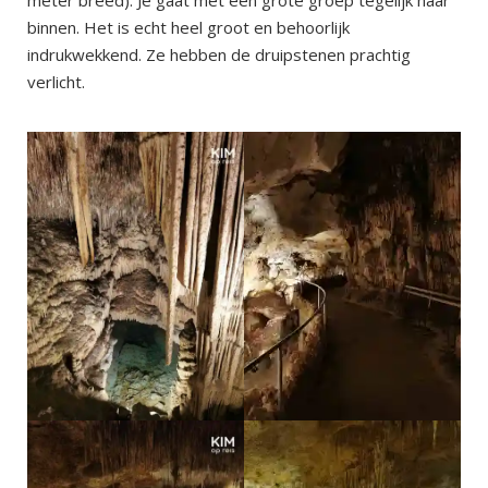
meter breed). Je gaat met een grote groep tegelijk naar
binnen. Het is echt heel groot en behoorlijk
indrukwekkend. Ze hebben de druipstenen prachtig
verlicht.