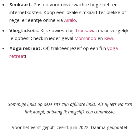
Simkaart.
Pas op voor onverwachte hoge bel- en
internetkosten. Koop een lokale simkaart ter plekke of
regel er eentje online via
Airalo
.
Vliegtickets.
Kijk sowieso bij
Transavia
, maar vergelijk
je opties! Check in ieder geval
Momondo
en
Kiwi
.
Yoga retreat.
Of, trakteer jezelf op een fijn
yoga
retreat
!
Sommige links op deze site zijn affiliate links. Als jij iets via zo’n
link koopt, ontvang ik mogelijk een commissie.
Voor het eerst gepubliceerd: juni 2022. Daarna geüpdatet!