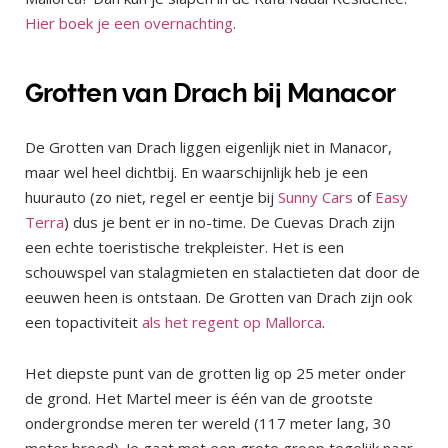
Hier boek je een overnachting
.
Grotten van Drach bij Manacor
De Grotten van Drach liggen eigenlijk niet in Manacor,
maar wel heel dichtbij. En waarschijnlijk heb je een
huurauto (zo niet, regel er eentje bij
Sunny Cars
of
Easy
Terra
) dus je bent er in no-time. De Cuevas Drach zijn
een echte toeristische trekpleister. Het is een
schouwspel van stalagmieten en stalactieten dat door de
eeuwen heen is ontstaan. De Grotten van Drach zijn ook
een topactiviteit
als het regent op Mallorca
.
Het diepste punt van de grotten lig op 25 meter onder
de grond. Het Martel meer is één van de grootste
ondergrondse meren ter wereld (117 meter lang, 30