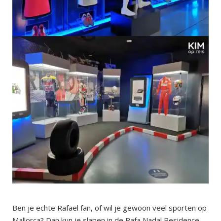
Ben je echte Rafael fan, of wil je gewoon veel sporten op
Mallorca? Dan kun je slapen in de Rafa Nadal Residence.