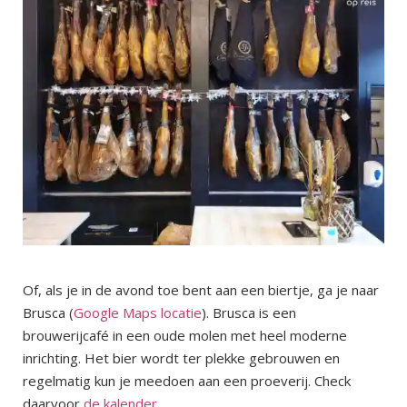
Of, als je in de avond toe bent aan een biertje, ga je naar
Brusca (
Google Maps locatie
). Brusca is een
brouwerijcafé in een oude molen met heel moderne
inrichting. Het bier wordt ter plekke gebrouwen en
regelmatig kun je meedoen aan een proeverij. Check
daarvoor
de kalender
.