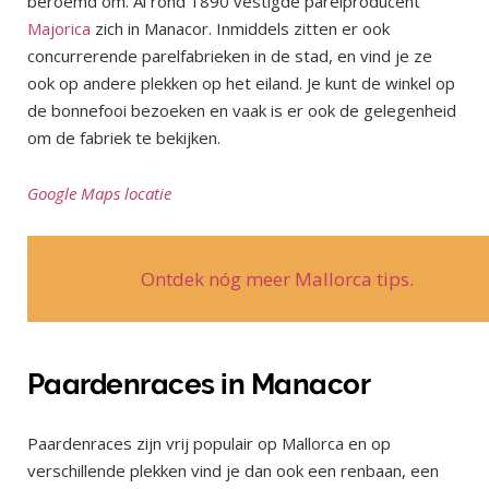
beroemd om. Al rond 1890 vestigde parelproducent
Majorica
zich in Manacor. Inmiddels zitten er ook
concurrerende parelfabrieken in de stad, en vind je ze
ook op andere plekken op het eiland. Je kunt de winkel op
de bonnefooi bezoeken en vaak is er ook de gelegenheid
om de fabriek te bekijken.
Google Maps locatie
Ontdek nóg meer Mallorca tips.
Paardenraces in Manacor
Paardenraces zijn vrij populair op Mallorca en op
verschillende plekken vind je dan ook een renbaan, een