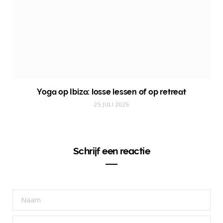
Yoga op Ibiza: losse lessen of op retreat
25 JULI 2025
Schrijf een reactie