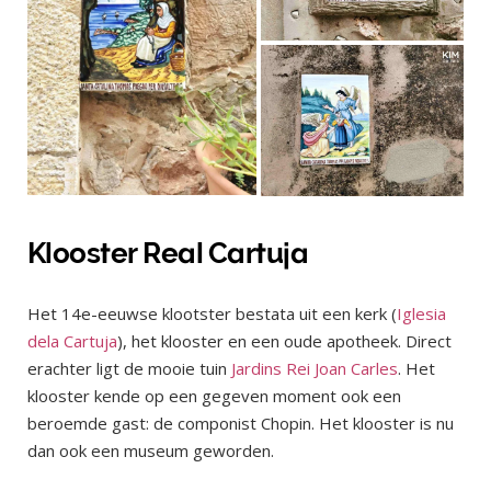
Klooster Real Cartuja
Het 14e-eeuwse klootster bestata uit een kerk (
Iglesia
dela Cartuja
), het klooster en een oude apotheek. Direct
erachter ligt de mooie tuin
Jardins Rei Joan Carles
. Het
klooster kende op een gegeven moment ook een
beroemde gast: de componist Chopin. Het klooster is nu
dan ook een museum geworden.