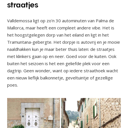
straatjes
Valldemossa ligt op zo’n 30 autominuten van Palma de
Mallorca, maar heeft een compleet andere vibe. Het is
het hoogstgelegen dorp van het eiland en ligt in het
Tramuntana-gebergte. Het dorpje is autovrij en je mooie
naaldhakken kun je maar beter thuis laten: de straatjes
met klinkers gaan op en neer. Goed voor de kuiten. Ook
buiten het seizoen is het een geliefde plek voor een
dagtrip. Geen wonder, want op iedere straathoek wacht
een nieuw lieflijk balkonnetje, geveltuintje of gezellige
poes.