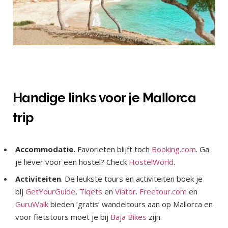
Handige links voor je Mallorca
trip
Accommodatie.
Favorieten blijft toch
Booking.com
. Ga
je liever voor een hostel? Check
HostelWorld
.
Activiteiten
. De leukste tours en activiteiten boek je
bij
GetYourGuide
,
Tiqets
en
Viator
.
Freetour.com
en
GuruWalk
bieden ‘gratis’ wandeltours aan op Mallorca en
voor fietstours moet je bij
Baja Bikes
zijn.