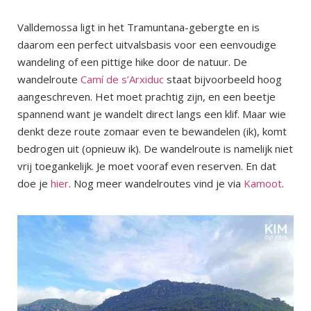
Valldemossa ligt in het Tramuntana-gebergte en is
daarom een perfect uitvalsbasis voor een eenvoudige
wandeling of een pittige hike door de natuur. De
wandelroute
Camí de s’Arxiduc
staat bijvoorbeeld hoog
aangeschreven. Het moet prachtig zijn, en een beetje
spannend want je wandelt direct langs een klif. Maar wie
denkt deze route zomaar even te bewandelen (ik), komt
bedrogen uit (opnieuw ik). De wandelroute is namelijk niet
vrij toegankelijk. Je moet vooraf even reserven. En dat
doe je
hier
. Nog meer wandelroutes vind je via
Kamoot
.