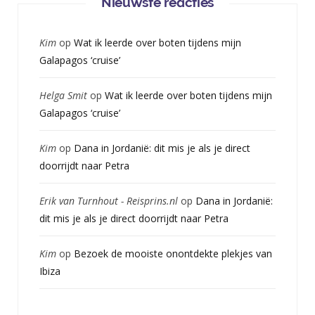
Nieuwste reacties
Kim
op
Wat ik leerde over boten tijdens mijn
Galapagos ‘cruise’
Helga Smit
op
Wat ik leerde over boten tijdens mijn
Galapagos ‘cruise’
Kim
op
Dana in Jordanië: dit mis je als je direct
doorrijdt naar Petra
Erik van Turnhout - Reisprins.nl
op
Dana in Jordanië:
dit mis je als je direct doorrijdt naar Petra
Kim
op
Bezoek de mooiste onontdekte plekjes van
Ibiza