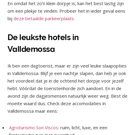
En omdat het zo’n klein dorpje is, kan het best lastig zijn
om een plekje te vinden. Probeer het in ieder geval eens
bij
deze betaalde parkeerplaats.
De leukste hotels in
Valldemossa
Ik ben een dagtoerist, maar er zijn veel leuke slaapopties
in Valldemossa. Blijf je een nachtje slapen, dan heb je ook
het voordeel dat je in de ochtend het dorpje voor jezelf
hebt. Vóórdat de toeristenhorde zich aandoet. En in de
avond zijn de dagjesmensen natuurlijk weer weg. Best de
moeite waard dus. Check deze accomodaties in
Valldemossa maar eens:
Agroturismo Son Viscos
: ruim, licht, luxe, en een
fantastische tuin met zwembad