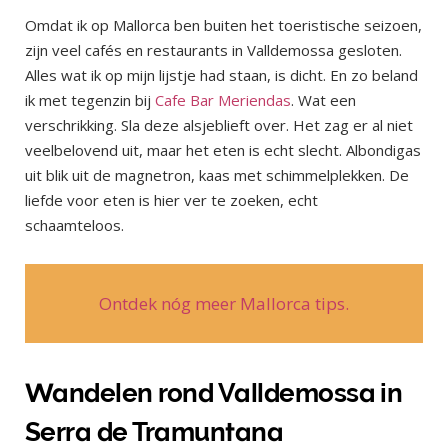
Omdat ik op Mallorca ben buiten het toeristische seizoen,
zijn veel cafés en restaurants in Valldemossa gesloten.
Alles wat ik op mijn lijstje had staan, is dicht. En zo beland
ik met tegenzin bij
Cafe Bar Meriendas
. Wat een
verschrikking. Sla deze alsjeblieft over. Het zag er al niet
veelbelovend uit, maar het eten is echt slecht. Albondigas
uit blik uit de magnetron, kaas met schimmelplekken. De
liefde voor eten is hier ver te zoeken, echt
schaamteloos.
Ontdek nóg meer Mallorca tips.
Wandelen rond Valldemossa in
Serra de Tramuntana