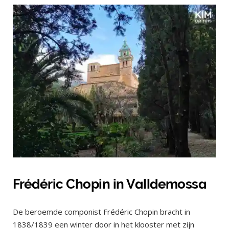
Frédéric Chopin in Valldemossa
De beroemde componist Frédéric Chopin bracht in
1838/1839 een winter door in het klooster met zijn