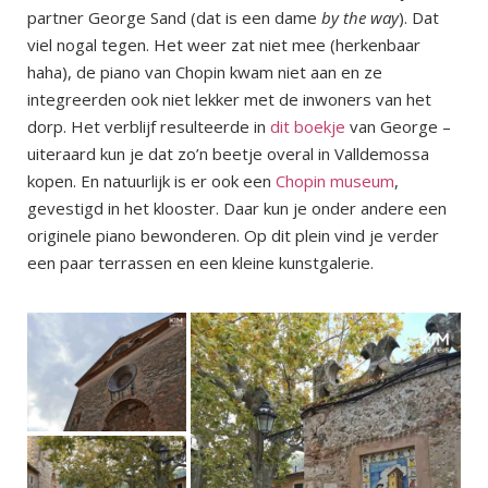
partner George Sand (dat is een dame
by the way
). Dat
viel nogal tegen. Het weer zat niet mee (herkenbaar
haha), de piano van Chopin kwam niet aan en ze
integreerden ook niet lekker met de inwoners van het
dorp. Het verblijf resulteerde in
dit boekje
van George –
uiteraard kun je dat zo’n beetje overal in Valldemossa
kopen. En natuurlijk is er ook een
Chopin museum
,
gevestigd in het klooster. Daar kun je onder andere een
originele piano bewonderen. Op dit plein vind je verder
een paar terrassen en een kleine kunstgalerie.