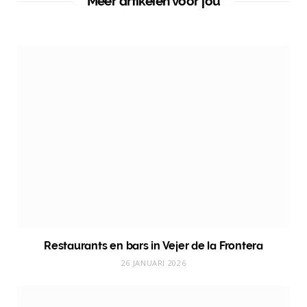
Meer artikelen voor jou
Restaurants en bars in Vejer de la Frontera
26 JANUARI 2026