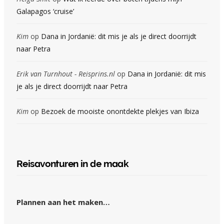
Galapagos ‘cruise’
Kim
op
Dana in Jordanië: dit mis je als je direct doorrijdt
naar Petra
Erik van Turnhout - Reisprins.nl
op
Dana in Jordanië: dit mis
je als je direct doorrijdt naar Petra
Kim
op
Bezoek de mooiste onontdekte plekjes van Ibiza
Reisavonturen in de maak
Plannen aan het maken…