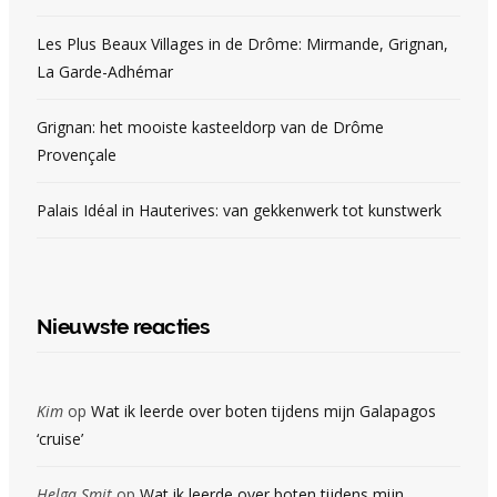
Les Plus Beaux Villages in de Drôme: Mirmande, Grignan,
La Garde-Adhémar
Grignan: het mooiste kasteeldorp van de Drôme
Provençale
Palais Idéal in Hauterives: van gekkenwerk tot kunstwerk
Nieuwste reacties
Kim
op
Wat ik leerde over boten tijdens mijn Galapagos
‘cruise’
Helga Smit
op
Wat ik leerde over boten tijdens mijn