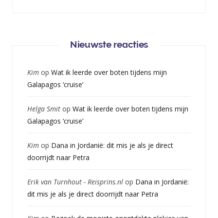
Nieuwste reacties
Kim
op
Wat ik leerde over boten tijdens mijn
Galapagos ‘cruise’
Helga Smit
op
Wat ik leerde over boten tijdens mijn
Galapagos ‘cruise’
Kim
op
Dana in Jordanië: dit mis je als je direct
doorrijdt naar Petra
Erik van Turnhout - Reisprins.nl
op
Dana in Jordanië:
dit mis je als je direct doorrijdt naar Petra