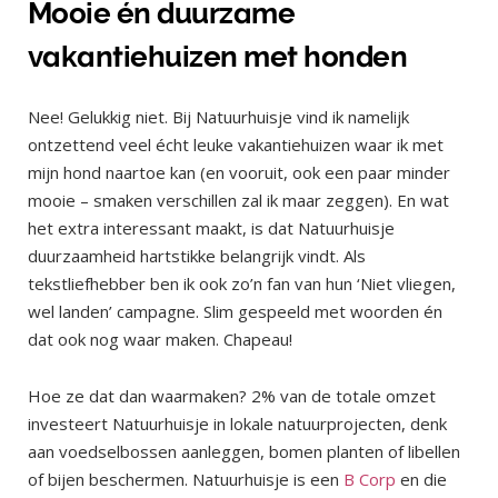
Mooie én duurzame
vakantiehuizen met honden
Nee! Gelukkig niet. Bij Natuurhuisje vind ik namelijk
ontzettend veel écht leuke vakantiehuizen waar ik met
mijn hond naartoe kan (en vooruit, ook een paar minder
mooie – smaken verschillen zal ik maar zeggen). En wat
het extra interessant maakt, is dat Natuurhuisje
duurzaamheid hartstikke belangrijk vindt. Als
tekstliefhebber ben ik ook zo’n fan van hun ‘Niet vliegen,
wel landen’ campagne. Slim gespeeld met woorden én
dat ook nog waar maken. Chapeau!
Hoe ze dat dan waarmaken? 2% van de totale omzet
investeert Natuurhuisje in lokale natuurprojecten, denk
aan voedselbossen aanleggen, bomen planten of libellen
of bijen beschermen. Natuurhuisje is een
B Corp
en die