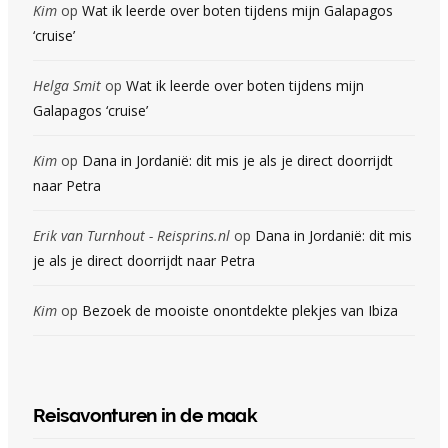
Kim
op
Wat ik leerde over boten tijdens mijn Galapagos
‘cruise’
Helga Smit
op
Wat ik leerde over boten tijdens mijn
Galapagos ‘cruise’
Kim
op
Dana in Jordanië: dit mis je als je direct doorrijdt
naar Petra
Erik van Turnhout - Reisprins.nl
op
Dana in Jordanië: dit mis
je als je direct doorrijdt naar Petra
Kim
op
Bezoek de mooiste onontdekte plekjes van Ibiza
Reisavonturen in de maak