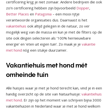
certificering krijg je niet zomaar. Andere bedrijven die ook
zo’n certificering hebben zijn bijvoorbeeld
Dopper
,
Better Places
en
Patagonia
– een mooi rijtje
verantwoorde organisaties dus. Daarnaast is het
vakantiehuis
ook altijd gelegen in de natuur, zo ver
mogelijk weg van de massa en kun je met de filters op de
site ook dingen selecteren als ‘100% hernieuwbare
energie’ en ‘eten uit eigen tuin’. Zo maak je je
vakantie
met hond
nóg een stukje duurzamer.
Vakantiehuis met hond mét
omheinde tuin
Alle huisjes waar je met je hond terecht kan, vind je in een
handig overzicht op de site van Natuurhuisje:
vakantiehuis
met hond
. Er zijn op het moment van schrijven bijna 3000
vakantiehuizen in Nederland waar je met je hond welkom