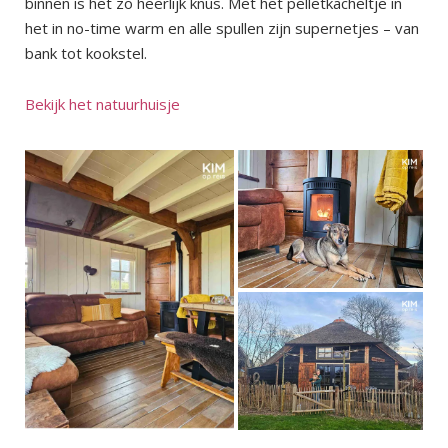
binnen is het zo heerlijk knus. Met het pelletkacheltje in
het in no-time warm en alle spullen zijn supernetjes – van
bank tot kookstel.
Bekijk het natuurhuisje