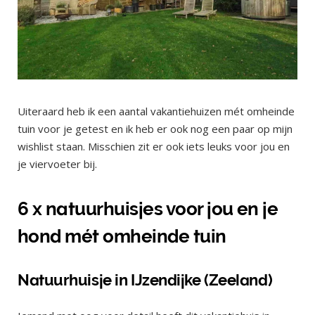
Uiteraard heb ik een aantal vakantiehuizen mét omheinde
tuin voor je getest en ik heb er ook nog een paar op mijn
wishlist staan. Misschien zit er ook iets leuks voor jou en
je viervoeter bij.
6 x natuurhuisjes voor jou en je
hond mét omheinde tuin
Natuurhuisje in IJzendijke (Zeeland)