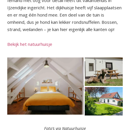
Iemand met oog voor detail heeft dit vakantiehuis in
IJzendijke ingericht. Het dijkhuisje heeft vijf slaapplaatsen
en er mag één hond mee. Een deel van de tuin is
omheind, dus je hond kan lekker rondsnuffelen. Bossen,
strand, weilanden – je kan hier eigenlijk alle kanten op!
Bekijk het natuurhuisje
Foto’s via Natuurhuisje