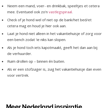
Neem een mand, voer- en drinkbak, speeltjes et cetera
mee. Eventueel ook zo’n
vastlegspiraal
.
Check of je hond wel of niet op de bank/het bed/et
cetera mag en houd je hier ook aan.
Laat je hond niet alleen in het vakantiehuisje of zorg voor
een bench zodat ‘ie niks kan slopen.
Als je hond toch iets kapotmaakt, geeft het dan aan bij
de verhuurder.
Ruim drollen op – binnen én buiten.
Als er een stofzuiger is, zuig het vakantiehuisje dan even
voor vertrek.
Meer Nederland inspiratie