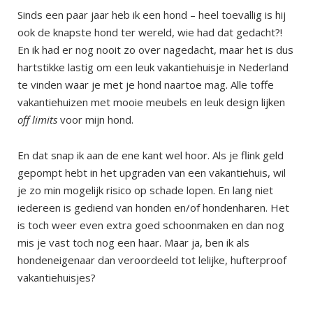
Sinds een paar jaar heb ik een hond – heel toevallig is hij
ook de knapste hond ter wereld, wie had dat gedacht?!
En ik had er nog nooit zo over nagedacht, maar het is dus
hartstikke lastig om een leuk vakantiehuisje in Nederland
te vinden waar je met je hond naartoe mag. Alle toffe
vakantiehuizen met mooie meubels en leuk design lijken
off limits
voor mijn hond.
En dat snap ik aan de ene kant wel hoor. Als je flink geld
gepompt hebt in het upgraden van een vakantiehuis, wil
je zo min mogelijk risico op schade lopen. En lang niet
iedereen is gediend van honden en/of hondenharen. Het
is toch weer even extra goed schoonmaken en dan nog
mis je vast toch nog een haar. Maar ja, ben ik als
hondeneigenaar dan veroordeeld tot lelijke, hufterproof
vakantiehuisjes?