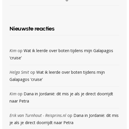
Nieuwste reacties
Kim
op
Wat ik leerde over boten tijdens mijn Galapagos
‘cruise’
Helga Smit
op
Wat ik leerde over boten tijdens mijn
Galapagos ‘cruise’
Kim
op
Dana in Jordanië: dit mis je als je direct doorrijdt
naar Petra
Erik van Turnhout - Reisprins.nl
op
Dana in Jordanië: dit mis
je als je direct doorrijdt naar Petra