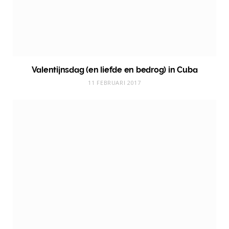
Valentijnsdag (en liefde en bedrog) in Cuba
11 FEBRUARI 2017