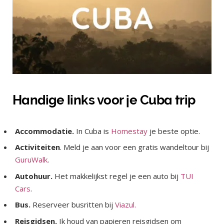
Handige links voor je Cuba trip
Accommodatie.
In Cuba is
Homestay
je beste optie.
Activiteiten
. Meld je aan voor een gratis wandeltour bij
GuruWalk
.
Autohuur.
Het makkelijkst regel je een auto bij
TUI
Cars
.
Bus.
Reserveer busritten bij
Viazul.
Reisgidsen.
Ik houd van papieren reisgidsen om