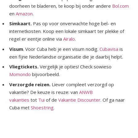
doorheen te bladeren, te koop bij onder andere
Bol.com
en
Amazon
.
Simkaart.
Pas op voor onverwachte hoge bel- en
internetkosten. Koop een lokale simkaart ter plekke of
regel er eentje online via
Airalo
.
Visum
. Voor Cuba heb je een visum nodig.
Cubavisa
is
een fijne Nederlandse organisatie die je daarbij helpt.
Vliegtickets.
Vergelijk je opties! Check sowieso
Momondo
bijvoorbeeld.
Verzorgde reizen.
Liever compleet verzorgd op
vakantie? De keuze is reuze: van
ANWB
vakanties
tot
Tui
of de
Vakantie Discounter
. Of ga naar
Cuba met
Shoestring
.