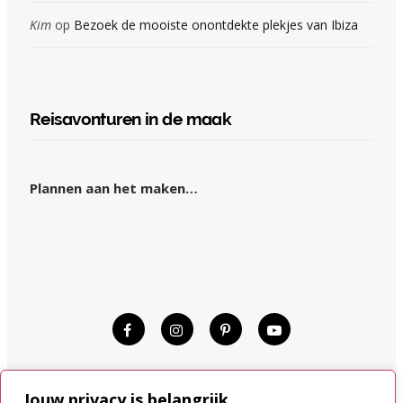
Kim
op
Bezoek de mooiste onontdekte plekjes van Ibiza
Reisavonturen in de maak
Plannen aan het maken…
© KIM OP REIS 2015–2024.
Jouw privacy is belangrijk