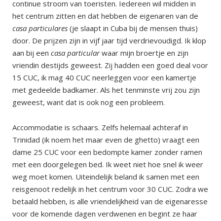
continue stroom van toeristen. Iedereen wil midden in
het centrum zitten en dat hebben de eigenaren van de
casa particulares
(je slaapt in Cuba bij de mensen thuis)
door. De prijzen zijn in vijf jaar tijd verdrievoudigd. Ik klop
aan bij een
casa particular
waar mijn broertje en zijn
vriendin destijds geweest. Zij hadden een goed deal voor
15 CUC, ik mag 40 CUC neerleggen voor een kamertje
met gedeelde badkamer. Als het tenminste vrij zou zijn
geweest, want dat is ook nog een probleem.
Accommodatie is schaars. Zelfs helemaal achteraf in
Trinidad (ik noem het maar even de ghetto) vraagt een
dame 25 CUC voor een bedompte kamer zonder ramen
met een doorgelegen bed. Ik weet niet hoe snel ik weer
weg moet komen. Uiteindelijk beland ik samen met een
reisgenoot redelijk in het centrum voor 30 CUC. Zodra we
betaald hebben, is alle vriendelijkheid van de eigenaresse
voor de komende dagen verdwenen en begint ze haar