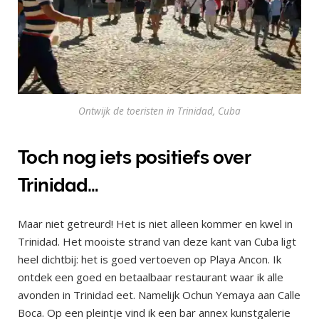
Ontwijk de toeristen in Trinidad, Cuba
Toch nog iets positiefs over
Trinidad…
Maar niet getreurd! Het is niet alleen kommer en kwel in
Trinidad. Het mooiste strand van deze kant van Cuba ligt
heel dichtbij: het is goed vertoeven op Playa Ancon. Ik
ontdek een goed en betaalbaar restaurant waar ik alle
avonden in Trinidad eet. Namelijk Ochun Yemaya aan Calle
Boca. Op een pleintje vind ik een bar annex kunstgalerie