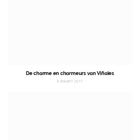
De charme en charmeurs van Viñales
8 MAART 2017