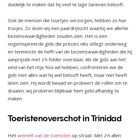
duidelijk te maken dat hij veel te lage tarieven belooft.
Ook de mensen die tourtjes verzorgen, hebben zo hun
trucjes. Zo doen wij een paardrijtocht waarbij we allerlei
bezienswaardigheden zouden zien. Het is een
ongeïnspireerde gids die precies niks uitlegt onderweg
en tenminste de helft van de bezienswaardigheden die hij
aanprijsde met z’n folder overslaat. Als de gids aan het
eind van het ritje fooi wil hebben, confronteren we de
gids met alles wat hij wel belooft heeft, maar niet heeft
laten zien. Hij wordt kwaad en probeert de rollen om te
draaien: wij proberen blijkbaar hem geld afhandig te
maken.
Toeristenoverschot in Trinidad
Het
wemelt van de toeristen
op straat. Met z’n allen