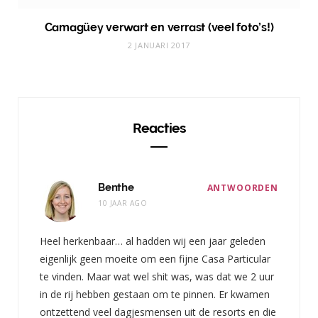
Camagüey verwart en verrast (veel foto’s!)
2 JANUARI 2017
Reacties
Benthe
ANTWOORDEN
10 JAAR AGO
Heel herkenbaar… al hadden wij een jaar geleden
eigenlijk geen moeite om een fijne Casa Particular
te vinden. Maar wat wel shit was, was dat we 2 uur
in de rij hebben gestaan om te pinnen. Er kwamen
ontzettend veel dagjesmensen uit de resorts en die