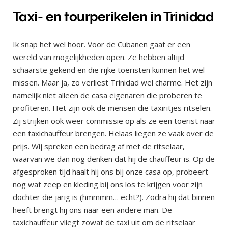
Taxi- en tourperikelen in Trinidad
Ik snap het wel hoor. Voor de Cubanen gaat er een
wereld van mogelijkheden open. Ze hebben altijd
schaarste gekend en die rijke toeristen kunnen het wel
missen. Maar ja, zo verliest Trinidad wel charme. Het zijn
namelijk niet alleen de casa eigenaren die proberen te
profiteren. Het zijn ook de mensen die taxiritjes ritselen.
Zij strijken ook weer commissie op als ze een toerist naar
een taxichauffeur brengen. Helaas liegen ze vaak over de
prijs. Wij spreken een bedrag af met de ritselaar,
waarvan we dan nog denken dat hij de chauffeur is. Op de
afgesproken tijd haalt hij ons bij onze casa op, probeert
nog wat zeep en kleding bij ons los te krijgen voor zijn
dochter die jarig is (hmmmm… echt?). Zodra hij dat binnen
heeft brengt hij ons naar een andere man. De
taxichauffeur vliegt zowat de taxi uit om de ritselaar