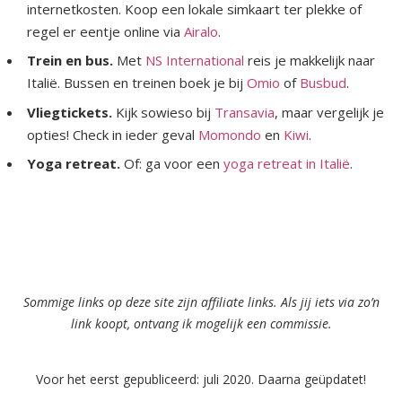
internetkosten. Koop een lokale simkaart ter plekke of
regel er eentje online via
Airalo
.
Trein en bus.
Met
NS International
reis je makkelijk naar
Italië. Bussen en treinen boek je bij
Omio
of
Busbud
.
Vliegtickets.
Kijk sowieso bij
Transavia
, maar vergelijk je
opties! Check in ieder geval
Momondo
en
Kiwi
.
Yoga retreat.
Of: ga voor een
yoga retreat in Italië
.
Sommige links op deze site zijn affiliate links. Als jij iets via zo’n
link koopt, ontvang ik mogelijk een commissie.
Voor het eerst gepubliceerd: juli 2020. Daarna geüpdatet!