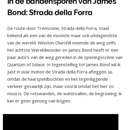
In de bandensporen van James
Bond: Strada della Forra
De route door Tremosine, Strada della Forra, staat
bekend als een van de mooiste maar ook uitdagendste
van de wereld. Winston Churchill noemde de weg zelfs
het achtste Wereldwonder en James Bond heeft er een
paar auto’s van de weg gereden in de openingsscène van
Quantum of Solace. In tegenstelling tot James Bond wil ik
juist in
slow motion
de Strada della Forra afleggen. Ja,
omdat de haarspeldbochten en het tegenliggende
verkeer gevaarlijk zijn, maar vooral omdat het hier zo
mooi is. De rotswanden, de watervallen, de begroeiing: ik
kan er geen genoeg van krijgen.