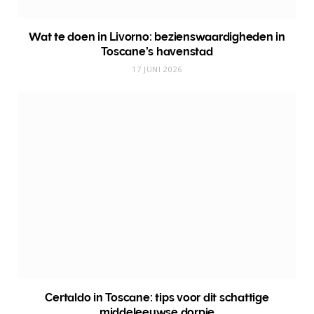
Wat te doen in Livorno: bezienswaardigheden in
Toscane’s havenstad
17 JUNI 2026
Certaldo in Toscane: tips voor dit schattige
middeleeuwse dorpje