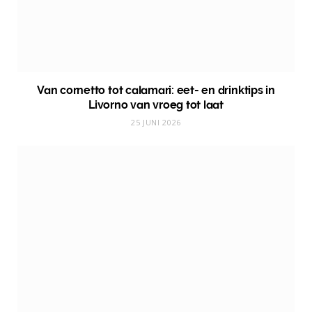
Van cornetto tot calamari: eet- en drinktips in
Livorno van vroeg tot laat
25 JUNI 2026