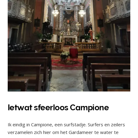
Ietwat sfeerloos Campione
Ik eindig in Campione, een surfstadje. Surfers en zeilers
verzamelen zich hier om het Gardameer te water te