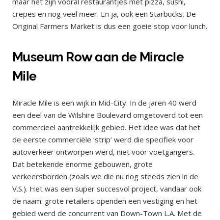
maar het zijn vooral restaurantjes met pizza, sushi,
crepes en nog veel meer. En ja, ook een Starbucks. De
Original Farmers Market is dus een goeie stop voor lunch.
Museum Row aan de Miracle
Mile
Miracle Mile is een wijk in Mid-City. In de jaren 40 werd
een deel van de Wilshire Boulevard omgetoverd tot een
commercieel aantrekkelijk gebied. Het idee was dat het
de eerste commerciële ‘strip’ werd die specifiek voor
autoverkeer ontworpen werd, niet voor voetgangers.
Dat betekende enorme gebouwen, grote
verkeersborden (zoals we die nu nog steeds zien in de
V.S.). Het was een super succesvol project, vandaar ook
de naam: grote retailers openden een vestiging en het
gebied werd de concurrent van Down-Town L.A. Met de