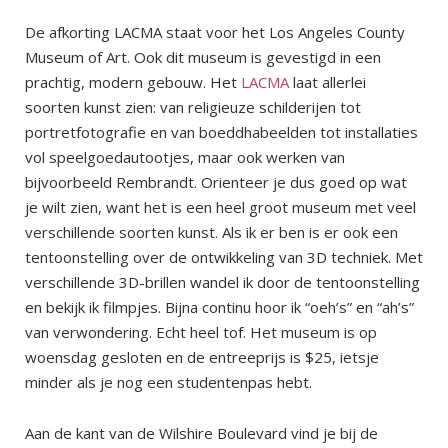
De afkorting LACMA staat voor het Los Angeles County
Museum of Art. Ook dit museum is gevestigd in een
prachtig, modern gebouw. Het
LACMA
laat allerlei
soorten kunst zien: van religieuze schilderijen tot
portretfotografie en van boeddhabeelden tot installaties
vol speelgoedautootjes, maar ook werken van
bijvoorbeeld Rembrandt. Orienteer je dus goed op wat
je wilt zien, want het is een heel groot museum met veel
verschillende soorten kunst. Als ik er ben is er ook een
tentoonstelling over de ontwikkeling van 3D techniek. Met
verschillende 3D-brillen wandel ik door de tentoonstelling
en bekijk ik filmpjes. Bijna continu hoor ik “oeh’s” en “ah’s”
van verwondering. Echt heel tof. Het museum is op
woensdag gesloten en de entreeprijs is $25, ietsje
minder als je nog een studentenpas hebt.
Aan de kant van de Wilshire Boulevard vind je bij de