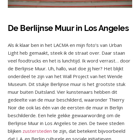
De Berlijnse Muur in Los Angeles
Als ik klaar ben in het LACMA en mijn foto’s van Urban
Light heb gemaakt, steek ik de straat over. Daar staan
veel foodtrucks en het is lunchtijd. Ik word verrast… door
de Berlijnse Muur. Uh, hallo, wat doe jij hier? Het blijkt
onderdeel te zijn van het Wall Project van het Wende
Museum. Dit stukje Berlijnse muur is het grootste stuk
muur buiten Duitsland. Vier kunstenaars hebben dit
gedeelte van de muur beschilderd, waaronder Thierry
Noir die ook las één van de eersten de muur in Berlijn
beschilderde. Een hele gekke gewaarwording om de
Berlijnse Muur in Los Angeles te zien. De twee steden
blijken
zustersteden
te zijn, dat betekent bijvoorbeeld
dat L.A. en Berlijn culturele en sociale initiatieven