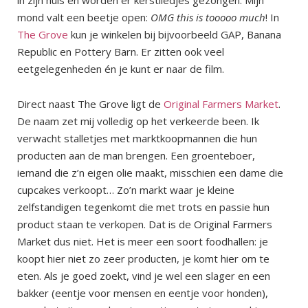
mond valt een beetje open:
OMG this is tooooo much
! In
The Grove
kun je winkelen bij bijvoorbeeld GAP, Banana
Republic en Pottery Barn. Er zitten ook veel
eetgelegenheden én je kunt er naar de film.
Direct naast The Grove ligt de
Original Farmers Market
.
De naam zet mij volledig op het verkeerde been. Ik
verwacht stalletjes met marktkoopmannen die hun
producten aan de man brengen. Een groenteboer,
iemand die z’n eigen olie maakt, misschien een dame die
cupcakes verkoopt… Zo’n markt waar je kleine
zelfstandigen tegenkomt die met trots en passie hun
product staan te verkopen. Dat is de Original Farmers
Market dus niet. Het is meer een soort foodhallen: je
koopt hier niet zo zeer producten, je komt hier om te
eten. Als je goed zoekt, vind je wel een slager en een
bakker (eentje voor mensen en eentje voor honden),