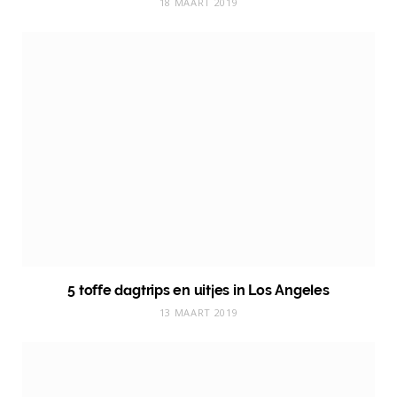
18 MAART 2019
5 toffe dagtrips en uitjes in Los Angeles
13 MAART 2019