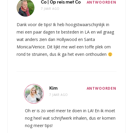
Co | Op reis met Co
ANTWOORDEN
7 JAAR AGO
Dank voor de tips! Ik heb hoogstwaarschijnlijk in
mei een paar dagen te besteden in LA en wil graag
wat anders zien dan Hollywood en Santa
Monica/Venice. Dit lijkt me wel een toffe plek om
rond te struinen, dus ik ga het even onthouden
Kim
ANTWOORDEN
7 JAAR AGO
Oh er is zo veel meer te doen in LA! En ik moet
nog heel wat schrijfwerk inhalen, dus er komen
nog meer tips!