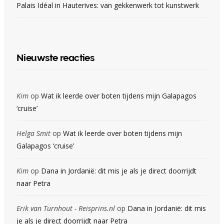
Palais Idéal in Hauterives: van gekkenwerk tot kunstwerk
Nieuwste reacties
Kim
op
Wat ik leerde over boten tijdens mijn Galapagos
‘cruise’
Helga Smit
op
Wat ik leerde over boten tijdens mijn
Galapagos ‘cruise’
Kim
op
Dana in Jordanië: dit mis je als je direct doorrijdt
naar Petra
Erik van Turnhout - Reisprins.nl
op
Dana in Jordanië: dit mis
je als je direct doorrijdt naar Petra