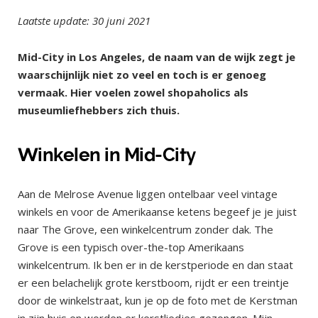
Laatste update: 30 juni 2021
Mid-City in Los Angeles, de naam van de wijk zegt je
waarschijnlijk niet zo veel en toch is er genoeg
vermaak. Hier voelen zowel shopaholics als
museumliefhebbers zich thuis.
Winkelen in Mid-City
Aan de Melrose Avenue liggen ontelbaar veel vintage
winkels en voor de Amerikaanse ketens begeef je je juist
naar The Grove, een winkelcentrum zonder dak. The
Grove is een typisch over-the-top Amerikaans
winkelcentrum. Ik ben er in de kerstperiode en dan staat
er een belachelijk grote kerstboom, rijdt er een treintje
door de winkelstraat, kun je op de foto met de Kerstman
in zijn huis en worden er kerstliedjes gezongen. Mijn