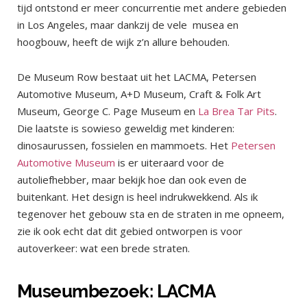
tijd ontstond er meer concurrentie met andere gebieden
in Los Angeles, maar dankzij de vele musea en
hoogbouw, heeft de wijk z’n allure behouden.
De Museum Row bestaat uit het LACMA, Petersen
Automotive Museum, A+D Museum, Craft & Folk Art
Museum, George C. Page Museum en
La Brea Tar Pits
.
Die laatste is sowieso geweldig met kinderen:
dinosaurussen, fossielen en mammoets. Het
Petersen
Automotive Museum
is er uiteraard voor de
autoliefhebber, maar bekijk hoe dan ook even de
buitenkant. Het design is heel indrukwekkend. Als ik
tegenover het gebouw sta en de straten in me opneem,
zie ik ook echt dat dit gebied ontworpen is voor
autoverkeer: wat een brede straten.
Museumbezoek: LACMA