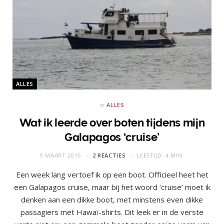
ALLES
in
ALLES
Wat ik leerde over boten tijdens mijn
Galapagos ‘cruise’
9 MAART 2015
2 REACTIES
LEESTIJD: 4 MIN.
Een week lang vertoef ik op een boot. Officieel heet het
een Galapagos cruise, maar bij het woord ‘cruise’ moet ik
denken aan een dikke boot, met minstens even dikke
passagiers met Hawaï-shirts. Dit leek er in de verste