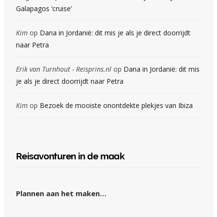
Galapagos ‘cruise’
Kim
op
Dana in Jordanië: dit mis je als je direct doorrijdt
naar Petra
Erik van Turnhout - Reisprins.nl
op
Dana in Jordanië: dit mis
je als je direct doorrijdt naar Petra
Kim
op
Bezoek de mooiste onontdekte plekjes van Ibiza
Reisavonturen in de maak
Plannen aan het maken…