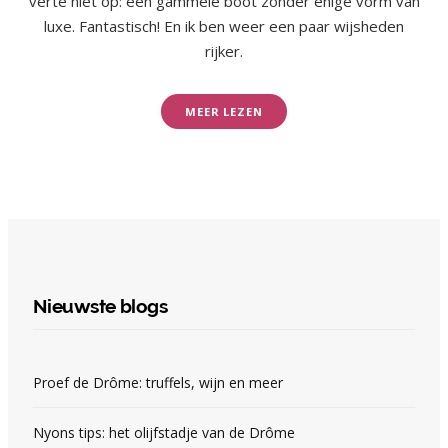
verte niet op: een gammele boot zonder enige vorm van
luxe. Fantastisch! En ik ben weer een paar wijsheden
rijker.
MEER LEZEN
Nieuwste blogs
Proef de Drôme: truffels, wijn en meer
Nyons tips: het olijfstadje van de Drôme