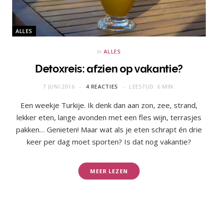
ALLES
in
ALLES
Detoxreis: afzien op vakantie?
7 JUNI 2016
4 REACTIES
LEESTIJD: 6 MIN.
Een weekje Turkije. Ik denk dan aan zon, zee, strand,
lekker eten, lange avonden met een fles wijn, terrasjes
pakken… Genieten! Maar wat als je eten schrapt én drie
keer per dag moet sporten? Is dat nog vakantie?
MEER LEZEN