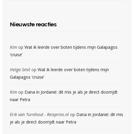
Nieuwste reacties
Kim
op
Wat ik leerde over boten tijdens mijn Galapagos
‘cruise’
Helga Smit
op
Wat ik leerde over boten tijdens mijn
Galapagos ‘cruise’
Kim
op
Dana in Jordanië: dit mis je als je direct doorrijdt
naar Petra
Erik van Turnhout - Reisprins.nl
op
Dana in Jordanië: dit mis
je als je direct doorrijdt naar Petra