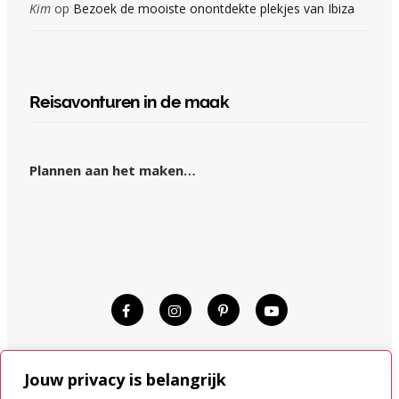
Kim
op
Bezoek de mooiste onontdekte plekjes van Ibiza
Reisavonturen in de maak
Plannen aan het maken…
© KIM OP REIS 2015–2024.
Jouw privacy is belangrijk
DISCLAIMER