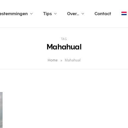
estemmingen
Tips
Over…
Contact
TAG
Mahahual
»
Home
Mahahual