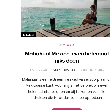
MEXICO
in
MEXICO
Mahahual Mexico: even helemaal
niks doen
4 APRIL 2023
GEEN REACTIES
LEESTIJD: 4 MIN.
Mahahual is een extreem relaxed vissersdorp aan d
Mexicaanse kust. Voor mij is het de plek om even
helemaal niks te doen en bij te komen van alle
indrukken die ik tot dan toe heb opgedaan.