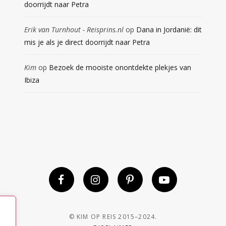
doorrijdt naar Petra
Erik van Turnhout - Reisprins.nl
op
Dana in Jordanië: dit
mis je als je direct doorrijdt naar Petra
Kim
op
Bezoek de mooiste onontdekte plekjes van
Ibiza
© KIM OP REIS 2015–2024.