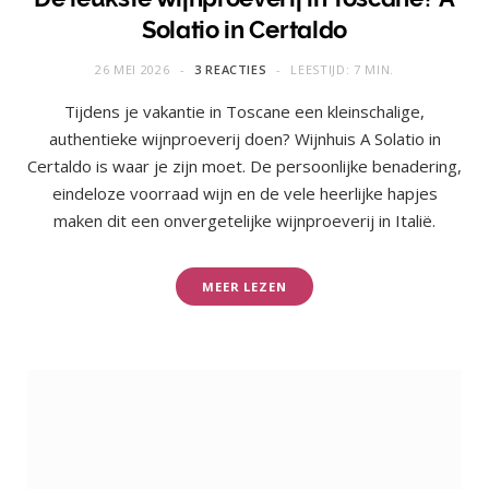
Solatio in Certaldo
26 MEI 2026
3 REACTIES
LEESTIJD: 7 MIN.
Tijdens je vakantie in Toscane een kleinschalige,
authentieke wijnproeverij doen? Wijnhuis A Solatio in
Certaldo is waar je zijn moet. De persoonlijke benadering,
eindeloze voorraad wijn en de vele heerlijke hapjes
maken dit een onvergetelijke wijnproeverij in Italië.
MEER LEZEN