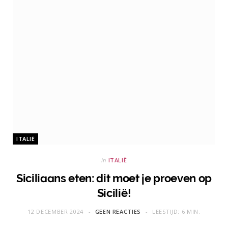
ITALIË
in
ITALIË
Siciliaans eten: dit moet je proeven op
Sicilië!
12 DECEMBER 2024
GEEN REACTIES
LEESTIJD: 6 MIN.