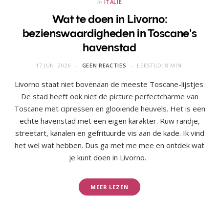
in
ITALIË
Wat te doen in Livorno:
bezienswaardigheden in Toscane’s
havenstad
17 JUNI 2026
GEEN REACTIES
LEESTIJD: 8 MIN.
Livorno staat niet bovenaan de meeste Toscane-lijstjes.
De stad heeft ook niet de picture perfectcharme van
Toscane met cipressen en glooiende heuvels. Het is een
echte havenstad met een eigen karakter. Ruw randje,
streetart, kanalen en gefrituurde vis aan de kade. Ik vind
het wel wat hebben. Dus ga met me mee en ontdek wat
je kunt doen in Livorno.
MEER LEZEN