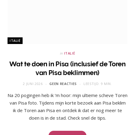
ITALIË
in
ITALIË
Wat te doen in Pisa (inclusief de Toren
van Pisa beklimmen)
2 JUNI 2026
GEEN REACTIES
LEESTIJD: 9 MIN.
Na 20 pogingen heb ik ‘m hoor: mijn ultieme scheve Toren
van Pisa foto. Tijdens mijn korte bezoek aan Pisa beklim
ik de Toren aan Pisa en ontdek ik dat er nog meer te
doen is in de stad. Check snel de tips.