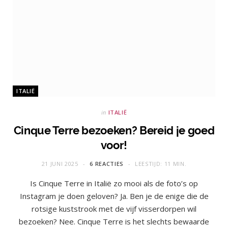
ITALIË
in
ITALIË
Cinque Terre bezoeken? Bereid je goed
voor!
21 JUNI 2025
6 REACTIES
LEESTIJD: 11 MIN.
Is Cinque Terre in Italië zo mooi als de foto’s op
Instagram je doen geloven? Ja. Ben je de enige die de
rotsige kuststrook met de vijf visserdorpen wil
bezoeken? Nee. Cinque Terre is het slechts bewaarde