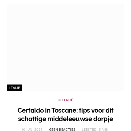
ITALIË
in
ITALIË
Certaldo in Toscane: tips voor dit
schattige middeleeuwse dorpje
10 JUNI 2026
GEEN REACTIES
LEESTIJD: 5 MIN.