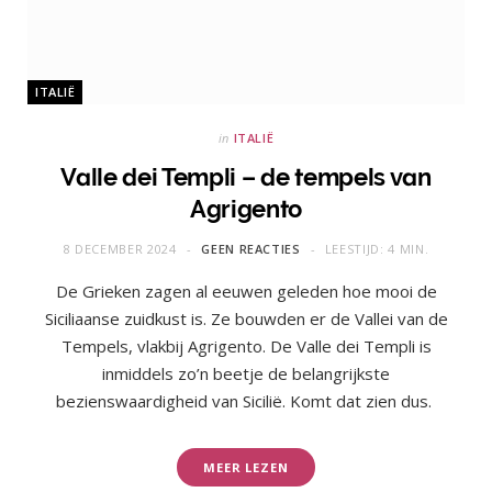
ITALIË
in
ITALIË
Valle dei Templi – de tempels van
Agrigento
8 DECEMBER 2024
GEEN REACTIES
LEESTIJD: 4 MIN.
De Grieken zagen al eeuwen geleden hoe mooi de
Siciliaanse zuidkust is. Ze bouwden er de Vallei van de
Tempels, vlakbij Agrigento. De Valle dei Templi is
inmiddels zo’n beetje de belangrijkste
bezienswaardigheid van Sicilië. Komt dat zien dus.
MEER LEZEN