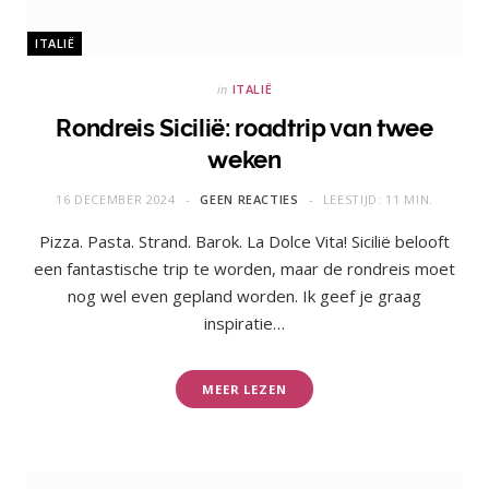
ITALIË
in
ITALIË
Rondreis Sicilië: roadtrip van twee
weken
16 DECEMBER 2024
GEEN REACTIES
LEESTIJD: 11 MIN.
Pizza. Pasta. Strand. Barok. La Dolce Vita! Sicilië belooft
een fantastische trip te worden, maar de rondreis moet
nog wel even gepland worden. Ik geef je graag
inspiratie…
MEER LEZEN