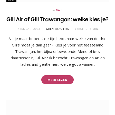
in
BALI
Gili Air of Gili Trawangan: welke kies je?
17 JANUARI 2023
GEEN REACTIES
LEESTIJD: 6 MIN.
Als je maar beperkt de tijd hebt, naar welke van de drie
Gili’s moet je dan gaan? Kies je voor het feesteiland
Trawangan, het bijna onbewoonde Meno of iets
daartussenin, Gili Air? Ik bezocht Trawangan en Air en
ladies and gentlemen, we’ve got a winner.
MEER LEZEN