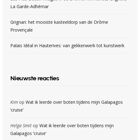
La Garde-Adhémar
Grignan: het mooiste kasteeldorp van de Drôme
Provençale
Palais Idéal in Hauterives: van gekkenwerk tot kunstwerk
Nieuwste reacties
Kim
op
Wat ik leerde over boten tijdens mijn Galapagos
‘cruise’
Helga Smit
op
Wat ik leerde over boten tijdens mijn
Galapagos ‘cruise’