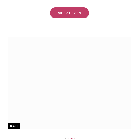
MEER LEZEN
BALI
in
BALI