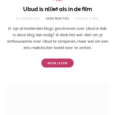
Ubud is n(i)et als in de film
22 JANUARI 2023
GEEN REACTIES
LEESTIJD: 4 MIN.
Er zijn al honderden blogs geschreven over Ubud in Bali.
Is deze blog dan nodig? Ik denk het wel. Niet om je
enthousiasme over Ubud te temperen, maar wel om een
iets realistischer beeld neer te zetten.
MEER LEZEN