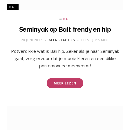
BALI
in
BALI
Seminyak op Bali: trendy en hip
20 JUNI 2017
GEEN REACTIES
LEESTIJD: 5 MIN.
Potverdikkie wat is Bali hip. Zeker als je naar Seminyak
gaat, zorg ervoor dat je mooie kleren en een dikke
portemonnee meeneemt!
MEER LEZEN