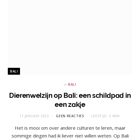
BALI
in
BALI
Dierenwelzijn op Bali: een schildpad in
een zakje
17 JANUARI 2023
GEEN REACTIES
LEESTIJD: 3 MIN.
Het is mooi om over andere culturen te leren, maar
sommige dingen had ik liever niet willen weten. Op Bali