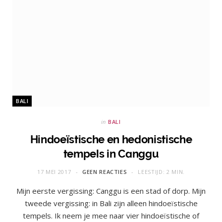
BALI
in
BALI
Hindoeïstische en hedonistische
tempels in Canggu
17 MEI 2017
GEEN REACTIES
LEESTIJD: 2 MIN.
Mijn eerste vergissing: Canggu is een stad of dorp. Mijn
tweede vergissing: in Bali zijn alleen hindoeïstische
tempels. Ik neem je mee naar vier hindoeïstische of