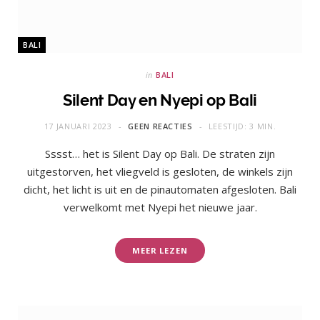
BALI
in
BALI
Silent Day en Nyepi op Bali
17 JANUARI 2023
GEEN REACTIES
LEESTIJD: 3 MIN.
Sssst… het is Silent Day op Bali. De straten zijn
uitgestorven, het vliegveld is gesloten, de winkels zijn
dicht, het licht is uit en de pinautomaten afgesloten. Bali
verwelkomt met Nyepi het nieuwe jaar.
MEER LEZEN