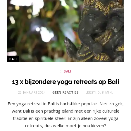
BALI
in
BALI
13 x bijzondere yoga retreats op Bali
23 JANUARI 2024
GEEN REACTIES
LEESTIJD: 8 MIN.
Een yoga retreat in Bali is hartstikke populair. Niet zo gek,
want Bali is een prachtig eiland met een rijke culturele
traditie en spirituele sfeer. Er zijn alleen zoveel yoga
retreats, dus welke moet je nou kiezen?