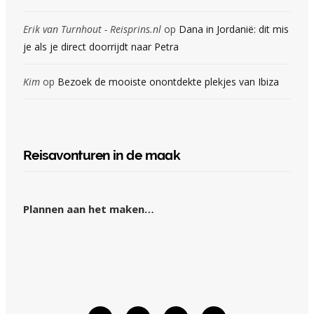
Erik van Turnhout - Reisprins.nl
op
Dana in Jordanië: dit mis
je als je direct doorrijdt naar Petra
Kim
op
Bezoek de mooiste onontdekte plekjes van Ibiza
Reisavonturen in de maak
Plannen aan het maken…