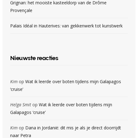
Grignan: het mooiste kasteeldorp van de Drôme
Provençale
Palais Idéal in Hauterives: van gekkenwerk tot kunstwerk
Nieuwste reacties
Kim
op
Wat ik leerde over boten tijdens mijn Galapagos
‘cruise’
Helga Smit
op
Wat ik leerde over boten tijdens mijn
Galapagos ‘cruise’
Kim
op
Dana in Jordanië: dit mis je als je direct doorrijdt
naar Petra