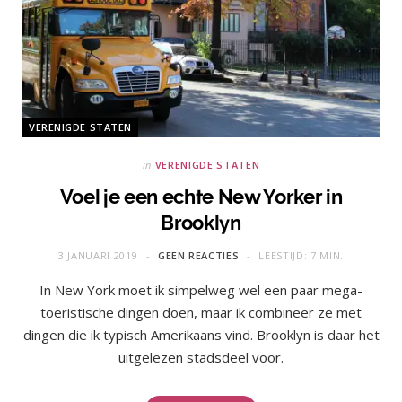
VERENIGDE STATEN
in
VERENIGDE STATEN
Voel je een echte New Yorker in
Brooklyn
3 JANUARI 2019
GEEN REACTIES
LEESTIJD: 7 MIN.
In New York moet ik simpelweg wel een paar mega-
toeristische dingen doen, maar ik combineer ze met
dingen die ik typisch Amerikaans vind. Brooklyn is daar het
uitgelezen stadsdeel voor.