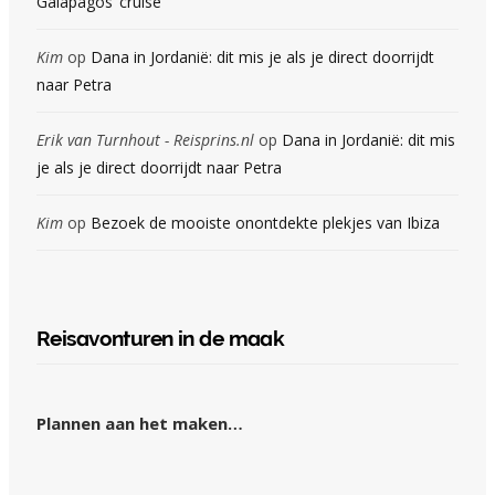
Galapagos ‘cruise’
Kim
op
Dana in Jordanië: dit mis je als je direct doorrijdt
naar Petra
Erik van Turnhout - Reisprins.nl
op
Dana in Jordanië: dit mis
je als je direct doorrijdt naar Petra
Kim
op
Bezoek de mooiste onontdekte plekjes van Ibiza
Reisavonturen in de maak
Plannen aan het maken…