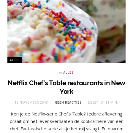
ALLES
in
ALLES
Netflix Chef’s Table restaurants in New
York
13 NOVEMBER 2018
GEEN REACTIES
LEESTIJD: 11 MIN.
Ken je de Netflix-serie Chef’s Table? Iedere aflevering
draait om het levensverhaal en de kookcarrière van één
chef. Fantastische serie als je het mij vraagt. En daarom