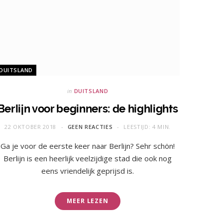
DUITSLAND
in
DUITSLAND
Berlijn voor beginners: de highlights
22 OKTOBER 2018
GEEN REACTIES
LEESTIJD: 4 MIN.
Ga je voor de eerste keer naar Berlijn? Sehr schön!
Berlijn is een heerlijk veelzijdige stad die ook nog
eens vriendelijk geprijsd is.
MEER LEZEN