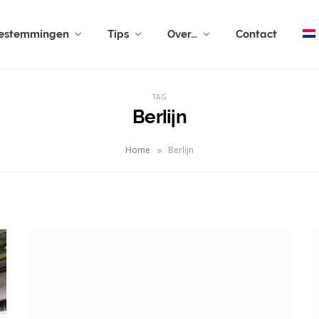
estemmingen
Tips
Over…
Contact
TAG
Berlijn
»
Home
Berlijn