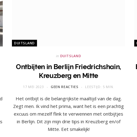
DUITSLAND
in
DUITSLAND
Ontbijten in Berlijn Friedrichshain,
Kreuzberg en Mitte
17 MEI 2023
GEEN REACTIES
LEESTIJD: 5 MIN.
nd
Het ontbijt is de belangrijkste maaltijd van de dag.
Zegt men. Ik vind het prima, want het is een prachtig
excuus om mezelf flink te verwennen met ontbijtjes
ts
in Berlijn. Dit zijn mijn drie tips in Kreuzberg en/of
Mitte. Eet smakelijk!