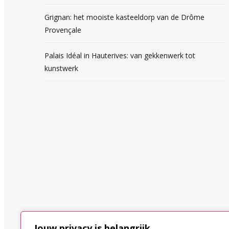
Grignan: het mooiste kasteeldorp van de Drôme
Provençale
Palais Idéal in Hauterives: van gekkenwerk tot
kunstwerk
Jouw privacy is belangrijk