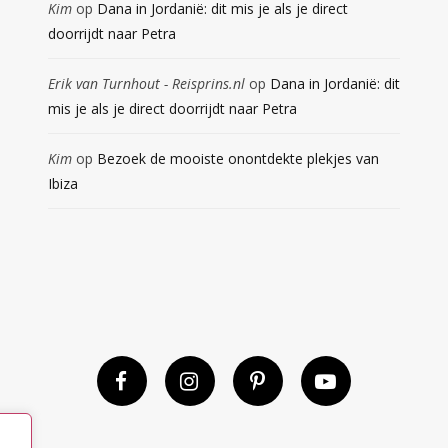
Kim
op
Dana in Jordanië: dit mis je als je direct
doorrijdt naar Petra
Erik van Turnhout - Reisprins.nl
op
Dana in Jordanië: dit
mis je als je direct doorrijdt naar Petra
Kim
op
Bezoek de mooiste onontdekte plekjes van
Ibiza