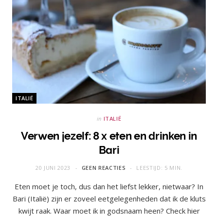
ITALIË
in
ITALIË
Verwen jezelf: 8 x eten en drinken in
Bari
20 JUNI 2023
GEEN REACTIES
LEESTIJD: 5 MIN.
Eten moet je toch, dus dan het liefst lekker, nietwaar? In
Bari (Italië) zijn er zoveel eetgelegenheden dat ik de kluts
kwijt raak. Waar moet ik in godsnaam heen? Check hier