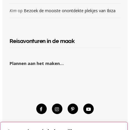
Kim
op
Bezoek de mooiste onontdekte plekjes van Ibiza
Reisavonturen in de maak
Plannen aan het maken…
© KIM OP REIS 2015–2024.