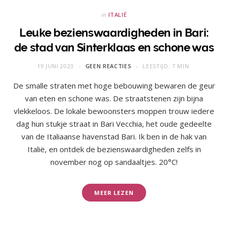
in
ITALIË
Leuke bezienswaardigheden in Bari:
de stad van Sinterklaas en schone was
19 JUNI 2023
GEEN REACTIES
LEESTIJD: 7 MIN.
De smalle straten met hoge bebouwing bewaren de geur
van eten en schone was. De straatstenen zijn bijna
vlekkeloos. De lokale bewoonsters moppen trouw iedere
dag hun stukje straat in Bari Vecchia, het oude gedeelte
van de Italiaanse havenstad Bari. Ik ben in de hak van
Italië, en ontdek de bezienswaardigheden zelfs in
november nog op sandaaltjes. 20°C!
MEER LEZEN