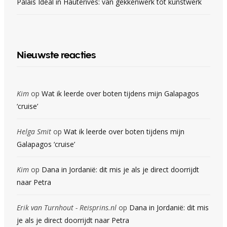
Palais Idéal in Hauterives: van gekkenwerk tot kunstwerk
Nieuwste reacties
Kim
op
Wat ik leerde over boten tijdens mijn Galapagos
‘cruise’
Helga Smit
op
Wat ik leerde over boten tijdens mijn
Galapagos ‘cruise’
Kim
op
Dana in Jordanië: dit mis je als je direct doorrijdt
naar Petra
Erik van Turnhout - Reisprins.nl
op
Dana in Jordanië: dit mis
je als je direct doorrijdt naar Petra