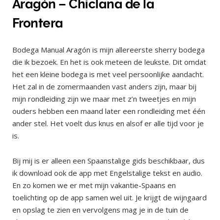
Aragón – Chiclana de la
Frontera
Bodega Manual Aragón is mijn allereerste sherry bodega
die ik bezoek. En het is ook meteen de leukste. Dit omdat
het een kleine bodega is met veel persoonlijke aandacht.
Het zal in de zomermaanden vast anders zijn, maar bij
mijn rondleiding zijn we maar met z’n tweetjes en mijn
ouders hebben een maand later een rondleiding met één
ander stel. Het voelt dus knus en alsof er alle tijd voor je
is.
Bij mij is er alleen een Spaanstalige gids beschikbaar, dus
ik download ook de app met Engelstalige tekst en audio.
En zo komen we er met mijn vakantie-Spaans en
toelichting op de app samen wel uit. Je krijgt de wijngaard
en opslag te zien en vervolgens mag je in de tuin de