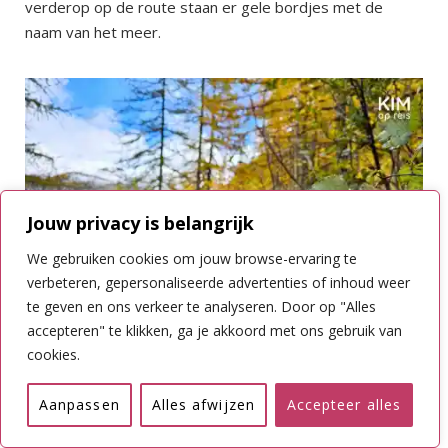
verderop op de route staan er gele bordjes met de
naam van het meer.
Jouw privacy is belangrijk
We gebruiken cookies om jouw browse-ervaring te
verbeteren, gepersonaliseerde advertenties of inhoud weer
te geven en ons verkeer te analyseren. Door op "Alles
accepteren" te klikken, ga je akkoord met ons gebruik van
cookies.
Aanpassen
Alles afwijzen
Accepteer alles
Het Lac de la Douche ligt trouwens in het Parc National
des Écrins. Dit is een groot nationaal park met bergen