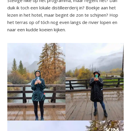
Stevige hike op het programma, maar regent het? Dan
duik ik toch een lokale distilleerderij in? Boekje aan het
lezen in het hotel, maar begint de zon te schijnen? Hop
het terras op of tóch nog even langs de rivier lopen en
naar een kudde koeien kijken.