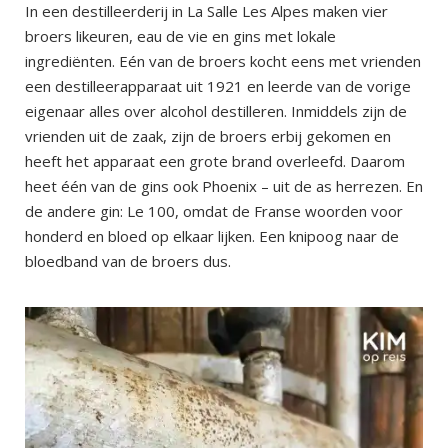
In een destilleerderij in La Salle Les Alpes maken vier
broers likeuren, eau de vie en gins met lokale
ingrediënten. Eén van de broers kocht eens met vrienden
een destilleerapparaat uit 1921 en leerde van de vorige
eigenaar alles over alcohol destilleren. Inmiddels zijn de
vrienden uit de zaak, zijn de broers erbij gekomen en
heeft het apparaat een grote brand overleefd. Daarom
heet één van de gins ook Phoenix – uit de as herrezen. En
de andere gin: Le 100, omdat de Franse woorden voor
honderd en bloed op elkaar lijken. Een knipoog naar de
bloedband van de broers dus.