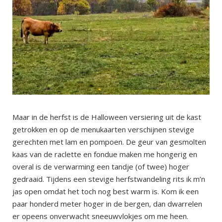
Maar in de herfst is de Halloween versiering uit de kast
getrokken en op de menukaarten verschijnen stevige
gerechten met lam en pompoen. De geur van gesmolten
kaas van de raclette en fondue maken me hongerig en
overal is de verwarming een tandje (of twee) hoger
gedraaid. Tijdens een stevige herfstwandeling rits ik m’n
jas open omdat het toch nog best warm is. Kom ik een
paar honderd meter hoger in de bergen, dan dwarrelen
er opeens onverwacht sneeuwvlokjes om me heen.