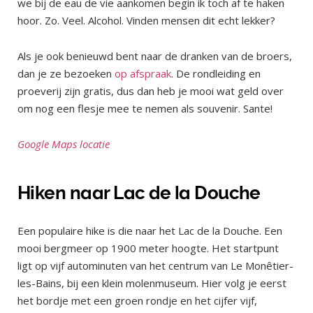
we bij de eau de vie aankomen begin ik toch af te haken
hoor. Zo. Veel. Alcohol. Vinden mensen dit echt lekker?
Als je ook benieuwd bent naar de dranken van de broers,
dan je ze bezoeken
op afspraak
. De rondleiding en
proeverij zijn gratis, dus dan heb je mooi wat geld over
om nog een flesje mee te nemen als souvenir. Sante!
Google Maps locatie
Hiken naar Lac de la Douche
Een populaire hike is die naar het Lac de la Douche. Een
mooi bergmeer op 1900 meter hoogte. Het startpunt
ligt op vijf autominuten van het centrum van Le Monêtier-
les-Bains, bij een klein molenmuseum. Hier volg je eerst
het bordje met een groen rondje en het cijfer vijf,