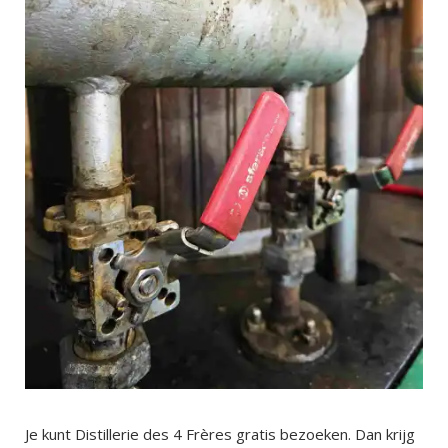
Je kunt Distillerie des 4 Frères gratis bezoeken. Dan krijg