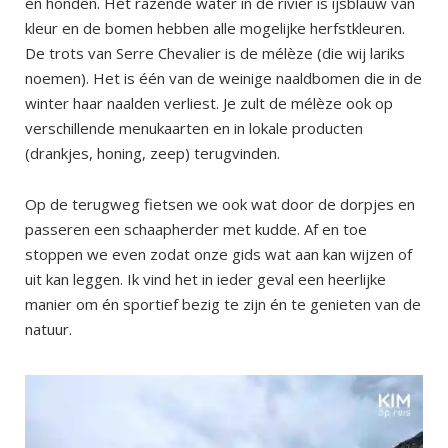
en honden. Het razende water in de rivier is ijsblauw van
kleur en de bomen hebben alle mogelijke herfstkleuren.
De trots van Serre Chevalier is de mélèze (die wij lariks
noemen). Het is één van de weinige naaldbomen die in de
winter haar naalden verliest. Je zult de mélèze ook op
verschillende menukaarten en in lokale producten
(drankjes, honing, zeep) terugvinden.
Op de terugweg fietsen we ook wat door de dorpjes en
passeren een schaapherder met kudde. Af en toe
stoppen we even zodat onze gids wat aan kan wijzen of
uit kan leggen. Ik vind het in ieder geval een heerlijke
manier om én sportief bezig te zijn én te genieten van de
natuur.