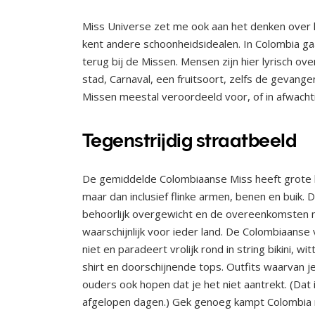
Miss Universe zet me ook aan het denken over h
kent andere schoonheidsidealen. In Colombia gaa
terug bij de Missen. Mensen zijn hier lyrisch ov
stad, Carnaval, een fruitsoort, zelfs de gevange
Missen meestal veroordeeld voor, of in afwacht
Tegenstrijdig straatbeeld
De gemiddelde Colombiaanse Miss heeft grote bor
maar dan inclusief flinke armen, benen en buik
behoorlijk overgewicht en de overeenkomsten m
waarschijnlijk voor ieder land. De Colombiaanse 
niet en paradeert vrolijk rond in string bikini, wi
shirt en doorschijnende tops. Outfits waarvan je
ouders ook hopen dat je het niet aantrekt. (Dat 
afgelopen dagen.) Gek genoeg kampt Colombia