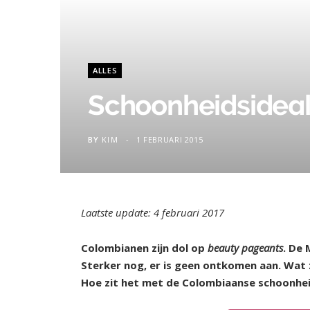
ALLES
Schoonheidsideal
BY
KIM
1 FEBRUARI 2015
Laatste update: 4 februari 2017
Colombianen zijn dol op
beauty pageants
. De 
Sterker nog, er is geen ontkomen aan. Wat 
Hoe zit het met de Colombiaanse schoonhe