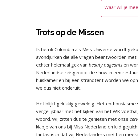
Waar wil je mee
Trots op de Missen
Ik ben ik Colombia als Miss Universe wordt gekoz
avondjurken die alle vragen beantwoorden met 
echter helemaal gek van
beauty pageants
en word
Nederlandse reisgenoot de show in een restaura
huiskamer en bij een strandtent worden we opn
we dus niet onderuit.
Het blijkt gelukkig geweldig. Het enthousiasme
vergelijkbaar met het kijken van het WK voetbal
woord. Wij zitten dus te genieten met onze
cer
klapje van ons bij Miss Nederland en luid gejui
fantastisch dat wij Nederlanders met hen meeki