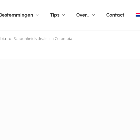
Bestemmingen
Tips
Over…
Contact
»
bia
Schoonheidsidealen in Colombia