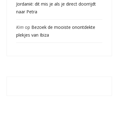
Jordanië: dit mis je als je direct doorrijdt
naar Petra
Kim
op
Bezoek de mooiste onontdekte
plekjes van Ibiza