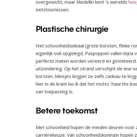
overgewicht, maar Medellin kent ‘s werelds
hoo
eetstoornissen.
Plastische chirurgie
Het schoonheidsideaal (grote borsten, flinke ro
eigenlijk ook opgelegd. Paspoppen vallen bijn
perfecte maten worden vereerd en geïmiteerd. N
uitzondering. Op het strand verschijnt de ene
borsten. Meisjes krijgen ze zelfs cadeau te krij
hier in de krant las ik dat het motto ‘
have the bod
van toepassing is.
Betere toekomst
Met schoonheid hopen de meiden deuren voor zic
carrièrekeuze. Van schoonheidskoningin hopen ze