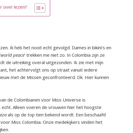
r over lezen?
en. Ik heb het nooit echt gevolgd. Dames in bikini’s en
‘
world peace
’ trekken me niet zo. In Colombia zijn ze
t de uitreiking overal uitgezonden. Ik zie met mijn
nt, het achtervolgt ons op straat vanuit iedere
ieuw met de Missen geconfronteerd. Ok. Hier kunnen
 van de Colombianen voor Miss Universe is
, echt. Alleen voeren de vrouwen hier het hoogste
veza
als op de top tien bekend wordt. Een beschaafd
ch voor Miss Colombia. Onze medekijkers vinden het
jken.