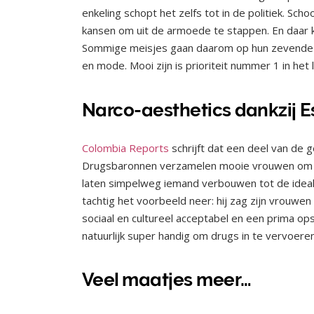
enkeling schopt het zelfs tot in de politiek. Sch
kansen om uit de armoede te stappen. En daar k
Sommige meisjes gaan daarom op hun zevende 
en mode. Mooi zijn is prioriteit nummer 1 in he
Narco-aesthetics dankzij 
Colombia Reports
schrijft dat een deel van d
Drugsbaronnen verzamelen mooie vrouwen om zi
laten simpelweg iemand verbouwen tot de ideale
tachtig het voorbeeld neer: hij zag zijn vrouwen
sociaal en cultureel acceptabel en een prima ops
natuurlijk super handig om drugs in te vervoere
Veel maatjes meer…