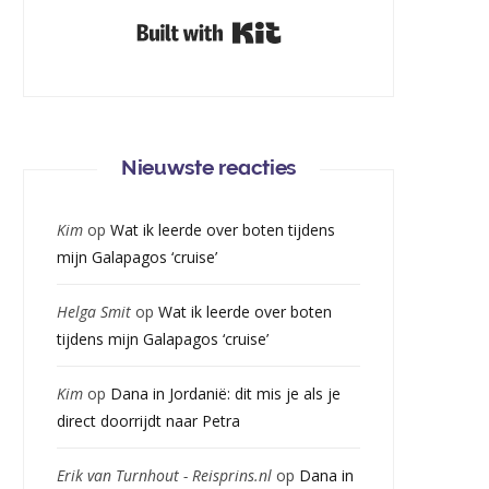
Built with Kit
Nieuwste reacties
Kim
op
Wat ik leerde over boten tijdens
mijn Galapagos ‘cruise’
Helga Smit
op
Wat ik leerde over boten
tijdens mijn Galapagos ‘cruise’
Kim
op
Dana in Jordanië: dit mis je als je
direct doorrijdt naar Petra
Erik van Turnhout - Reisprins.nl
op
Dana in