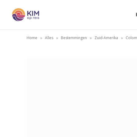
»
»
»
»
Home
Alles
Bestemmingen
Zuid-Amerika
Colom