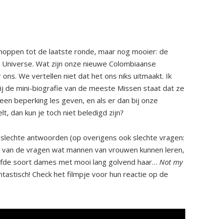
choppen tot de laatste ronde, maar nog mooier: de
s Universe. Wat zijn onze nieuwe Colombiaanse
 ons. We vertellen niet dat het ons niks uitmaakt. Ik
bij de mini-biografie van de meeste Missen staat dat ze
en beperking les geven, en als er dan bij onze
, dan kun je toch niet beledigd zijn?
 slechte antwoorden (op overigens ook slechte vragen:
één van de vragen wat mannen van vrouwen kunnen leren,
elfde soort dames met mooi lang golvend haar…
Not my
ntastisch! Check het filmpje voor hun reactie op de