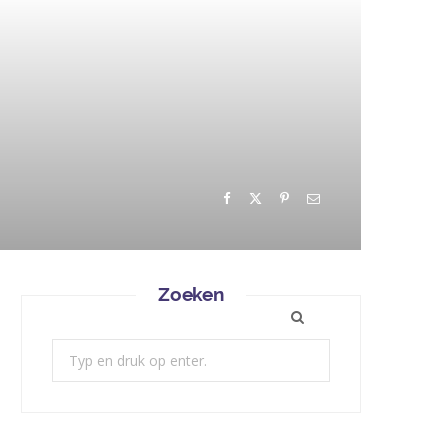
Zoeken
Zoek: