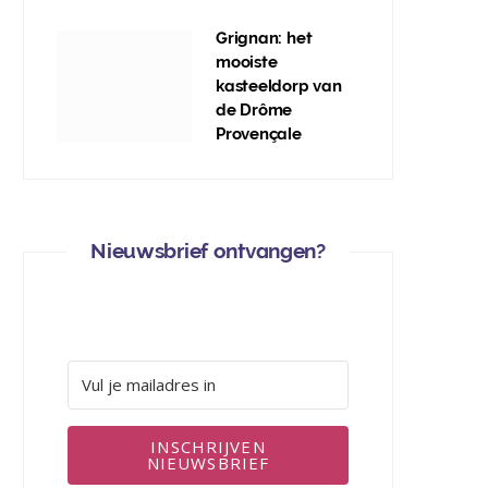
Grignan: het
mooiste
kasteeldorp van
de Drôme
Provençale
Nieuwsbrief ontvangen?
INSCHRIJVEN
NIEUWSBRIEF