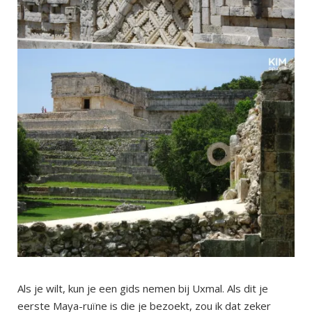
Als je wilt, kun je een gids nemen bij Uxmal. Als dit je
eerste Maya-ruïne is die je bezoekt, zou ik dat zeker