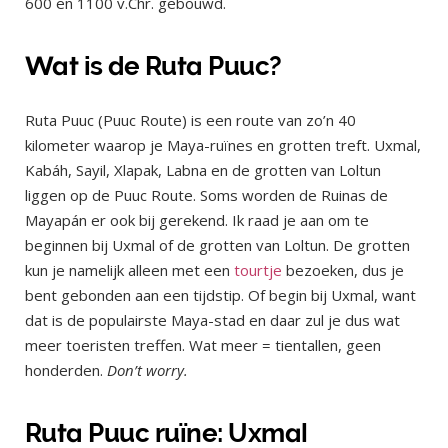
600 en 1100 v.Chr. gebouwd.
Wat is de Ruta Puuc?
Ruta Puuc (Puuc Route) is een route van zo’n 40
kilometer waarop je Maya-ruïnes en grotten treft. Uxmal,
Kabáh, Sayil, Xlapak, Labna en de grotten van Loltun
liggen op de Puuc Route. Soms worden de Ruinas de
Mayapán er ook bij gerekend. Ik raad je aan om te
beginnen bij Uxmal of de grotten van Loltun. De grotten
kun je namelijk alleen met een
tourtje
bezoeken, dus je
bent gebonden aan een tijdstip. Of begin bij Uxmal, want
dat is de populairste Maya-stad en daar zul je dus wat
meer toeristen treffen. Wat meer = tientallen, geen
honderden.
Don’t worry.
Ruta Puuc ruïne: Uxmal