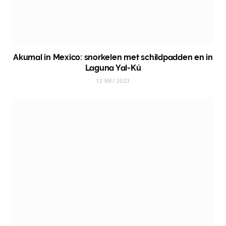
Akumal in Mexico: snorkelen met schildpadden en in
Laguna Yal-Kú
12 MEI 2023