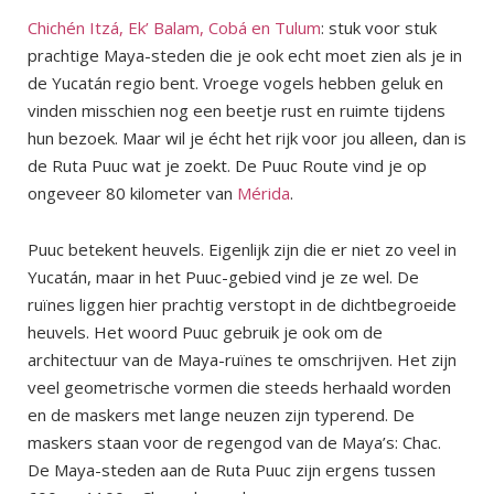
Chichén Itzá, Ek’ Balam, Cobá en Tulum
: stuk voor stuk
prachtige Maya-steden die je ook echt moet zien als je in
de Yucatán regio bent. Vroege vogels hebben geluk en
vinden misschien nog een beetje rust en ruimte tijdens
hun bezoek. Maar wil je écht het rijk voor jou alleen, dan is
de Ruta Puuc wat je zoekt. De Puuc Route vind je op
ongeveer 80 kilometer van
Mérida
.
Puuc betekent heuvels. Eigenlijk zijn die er niet zo veel in
Yucatán, maar in het Puuc-gebied vind je ze wel. De
ruïnes liggen hier prachtig verstopt in de dichtbegroeide
heuvels. Het woord Puuc gebruik je ook om de
architectuur van de Maya-ruïnes te omschrijven. Het zijn
veel geometrische vormen die steeds herhaald worden
en de maskers met lange neuzen zijn typerend. De
maskers staan voor de regengod van de Maya’s: Chac.
De Maya-steden aan de Ruta Puuc zijn ergens tussen