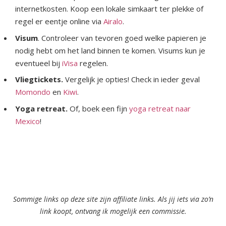
internetkosten. Koop een lokale simkaart ter plekke of
regel er eentje online via
Airalo
.
Visum
. Controleer van tevoren goed welke papieren je
nodig hebt om het land binnen te komen. Visums kun je
eventueel bij
iVisa
regelen.
Vliegtickets.
Vergelijk je opties! Check in ieder geval
Momondo
en
Kiwi
.
Yoga retreat.
Of, boek een fijn
yoga retreat naar
Mexico
!
Sommige links op deze site zijn affiliate links. Als jij iets via zo’n
link koopt, ontvang ik mogelijk een commissie.