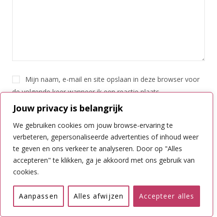
Mijn naam, e-mail en site opslaan in deze browser voor
de volgende keer wanneer ik een reactie plaats.
Jouw privacy is belangrijk
Stuur mij een e-mail als er vervolgreacties zijn.
We gebruiken cookies om jouw browse-ervaring te
Stuur mij een e-mail als er nieuwe berichten zijn.
verbeteren, gepersonaliseerde advertenties of inhoud weer
te geven en ons verkeer te analyseren. Door op "Alles
accepteren" te klikken, ga je akkoord met ons gebruik van
cookies.
Aanpassen
Alles afwijzen
Accepteer alles