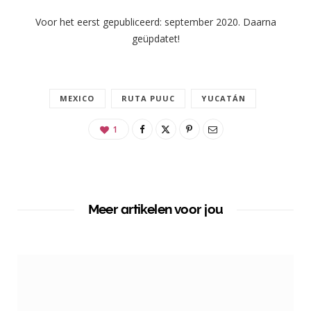
Voor het eerst gepubliceerd: september 2020. Daarna
geüpdatet!
MEXICO
RUTA PUUC
YUCATÁN
1
Meer artikelen voor jou