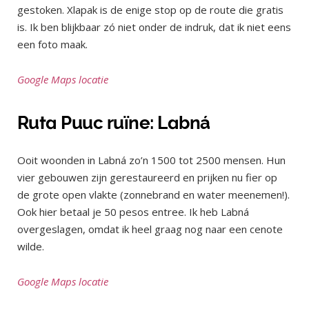
gestoken. Xlapak is de enige stop op de route die gratis
is. Ik ben blijkbaar zó niet onder de indruk, dat ik niet eens
een foto maak.
Google Maps locatie
Ruta Puuc ruïne: Labná
Ooit woonden in Labná zo’n 1500 tot 2500 mensen. Hun
vier gebouwen zijn gerestaureerd en prijken nu fier op
de grote open vlakte (zonnebrand en water meenemen!).
Ook hier betaal je 50 pesos entree. Ik heb Labná
overgeslagen, omdat ik heel graag nog naar een cenote
wilde.
Google Maps locatie