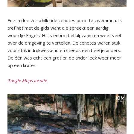
Er zijn drie verschillende cenotes om in te zwemmen. Ik
tref het met de gids want die spreekt een aardig
woordje Engels. Hij is enorm behulpzaam en weet veel
over de omgeving te vertellen. De cenotes waren stuk
voor stuk indrukwekkend en steeds een beetje anders.
De één was echt een grot en de ander leek weer meer
op een krater.
Google Maps locatie