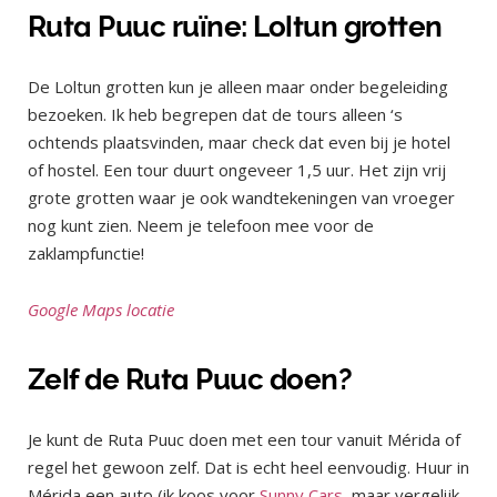
Ruta Puuc ruïne: Loltun grotten
De Loltun grotten kun je alleen maar onder begeleiding
bezoeken. Ik heb begrepen dat de tours alleen ‘s
ochtends plaatsvinden, maar check dat even bij je hotel
of hostel. Een tour duurt ongeveer 1,5 uur. Het zijn vrij
grote grotten waar je ook wandtekeningen van vroeger
nog kunt zien. Neem je telefoon mee voor de
zaklampfunctie!
Google Maps locatie
Zelf de Ruta Puuc doen?
Je kunt de Ruta Puuc doen met een tour vanuit Mérida of
regel het gewoon zelf. Dat is echt heel eenvoudig. Huur in
Mérida een auto (ik koos voor
Sunny Cars
, maar vergelijk