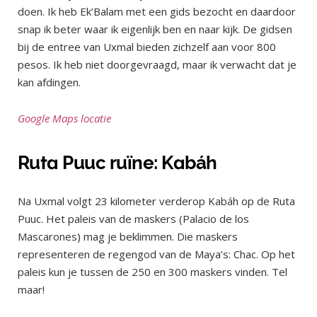
doen. Ik heb Ek’Balam met een gids bezocht en daardoor
snap ik beter waar ik eigenlijk ben en naar kijk. De gidsen
bij de entree van Uxmal bieden zichzelf aan voor 800
pesos. Ik heb niet doorgevraagd, maar ik verwacht dat je
kan afdingen.
Google Maps locatie
Ruta Puuc ruïne: Kabáh
Na Uxmal volgt 23 kilometer verderop Kabáh op de Ruta
Puuc. Het paleis van de maskers (Palacio de los
Mascarones) mag je beklimmen. Die maskers
representeren de regengod van de Maya’s: Chac. Op het
paleis kun je tussen de 250 en 300 maskers vinden. Tel
maar!