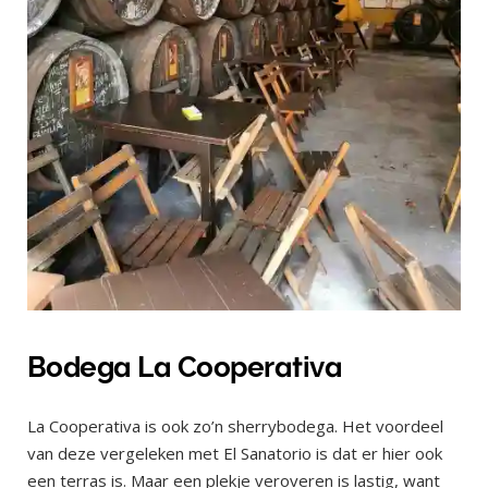
Bodega La Cooperativa
La Cooperativa is ook zo’n sherrybodega. Het voordeel
van deze vergeleken met El Sanatorio is dat er hier ook
een terras is. Maar een plekje veroveren is lastig, want