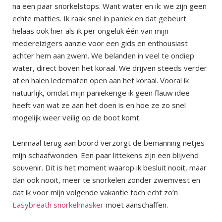
na een paar snorkelstops. Want water en ik: we zijn geen
echte matties. Ik raak snel in paniek en dat gebeurt
helaas ook hier als ik per ongeluk één van mijn
medereizigers aanzie voor een gids en enthousiast
achter hem aan zwem. We belanden in veel te ondiep
water, direct boven het koraal. We drijven steeds verder
af en halen ledematen open aan het koraal. Vooral ik
natuurlijk, omdat mijn paniekerige ik geen flauw idee
heeft van wat ze aan het doen is en hoe ze zo snel
mogelijk weer veilig op de boot komt.
Eenmaal terug aan boord verzorgt de bemanning netjes
mijn schaafwonden. Een paar littekens zijn een blijvend
souvenir. Dit is het moment waarop ik besluit nooit, maar
dan ook nooit, meer te snorkelen zonder zwemvest en
dat ik voor mijn volgende vakantie toch echt zo’n
Easybreath snorkelmasker
moet aanschaffen.