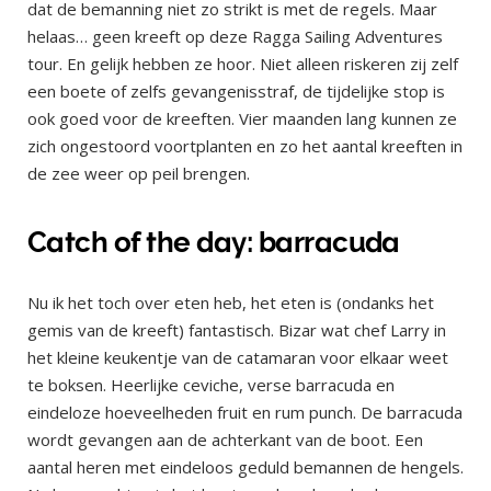
dat de bemanning niet zo strikt is met de regels. Maar
helaas… geen kreeft op deze Ragga Sailing Adventures
tour. En gelijk hebben ze hoor. Niet alleen riskeren zij zelf
een boete of zelfs gevangenisstraf, de tijdelijke stop is
ook goed voor de kreeften. Vier maanden lang kunnen ze
zich ongestoord voortplanten en zo het aantal kreeften in
de zee weer op peil brengen.
Catch of the day: barracuda
Nu ik het toch over eten heb, het eten is (ondanks het
gemis van de kreeft) fantastisch. Bizar wat chef Larry in
het kleine keukentje van de catamaran voor elkaar weet
te boksen. Heerlijke ceviche, verse barracuda en
eindeloze hoeveelheden fruit en rum punch. De barracuda
wordt gevangen aan de achterkant van de boot. Een
aantal heren met eindeloos geduld bemannen de hengels.