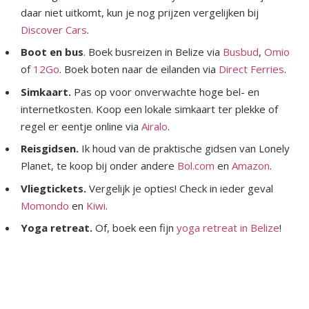
daar niet uitkomt, kun je nog prijzen vergelijken bij
Discover Cars
.
Boot en bus
. Boek busreizen in Belize via
Busbud
,
Omio
of
12Go
. Boek boten naar de eilanden via
Direct Ferries
.
Simkaart.
Pas op voor onverwachte hoge bel- en
internetkosten. Koop een lokale simkaart ter plekke of
regel er eentje online via
Airalo
.
Reisgidsen.
Ik houd van de praktische gidsen van Lonely
Planet, te koop bij onder andere
Bol.com
en
Amazon
.
Vliegtickets.
Vergelijk je opties! Check in ieder geval
Momondo
en
Kiwi
.
Yoga retreat.
Of, boek een fijn
yoga retreat in Belize
!