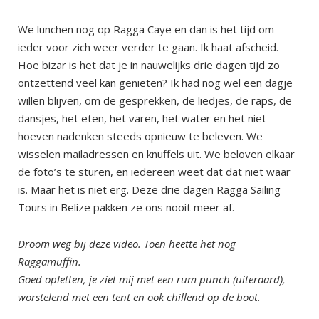
We lunchen nog op Ragga Caye en dan is het tijd om
ieder voor zich weer verder te gaan. Ik haat afscheid.
Hoe bizar is het dat je in nauwelijks drie dagen tijd zo
ontzettend veel kan genieten? Ik had nog wel een dagje
willen blijven, om de gesprekken, de liedjes, de raps, de
dansjes, het eten, het varen, het water en het niet
hoeven nadenken steeds opnieuw te beleven. We
wisselen mailadressen en knuffels uit. We beloven elkaar
de foto’s te sturen, en iedereen weet dat dat niet waar
is. Maar het is niet erg. Deze drie dagen Ragga Sailing
Tours in Belize pakken ze ons nooit meer af.
Droom weg bij deze video. Toen heette het nog
Raggamuffin.
Goed opletten, je ziet mij met een rum punch (uiteraard),
worstelend met een tent en ook chillend op de boot.