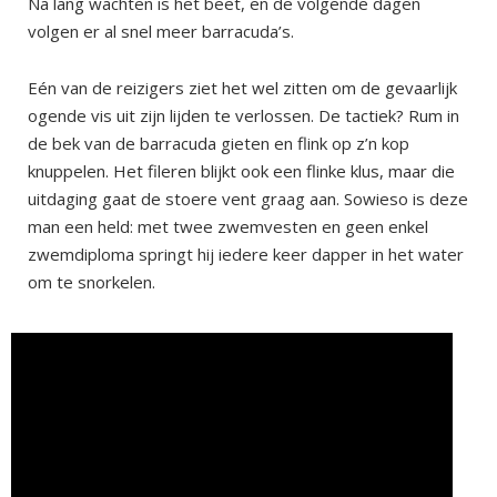
Na lang wachten is het beet, en de volgende dagen
volgen er al snel meer barracuda’s.
Eén van de reizigers ziet het wel zitten om de gevaarlijk
ogende vis uit zijn lijden te verlossen. De tactiek? Rum in
de bek van de barracuda gieten en flink op z’n kop
knuppelen. Het fileren blijkt ook een flinke klus, maar die
uitdaging gaat de stoere vent graag aan. Sowieso is deze
man een held: met twee zwemvesten en geen enkel
zwemdiploma springt hij iedere keer dapper in het water
om te snorkelen.