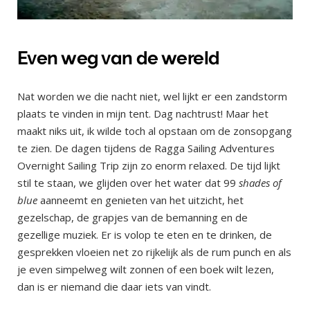
Even weg van de wereld
Nat worden we die nacht niet, wel lijkt er een zandstorm
plaats te vinden in mijn tent. Dag nachtrust! Maar het
maakt niks uit, ik wilde toch al opstaan om de zonsopgang
te zien. De dagen tijdens de Ragga Sailing Adventures
Overnight Sailing Trip zijn zo enorm relaxed. De tijd lijkt
stil te staan, we glijden over het water dat 99
shades of
blue
aanneemt en genieten van het uitzicht, het
gezelschap, de grapjes van de bemanning en de
gezellige muziek. Er is volop te eten en te drinken, de
gesprekken vloeien net zo rijkelijk als de rum punch en als
je even simpelweg wilt zonnen of een boek wilt lezen,
dan is er niemand die daar iets van vindt.