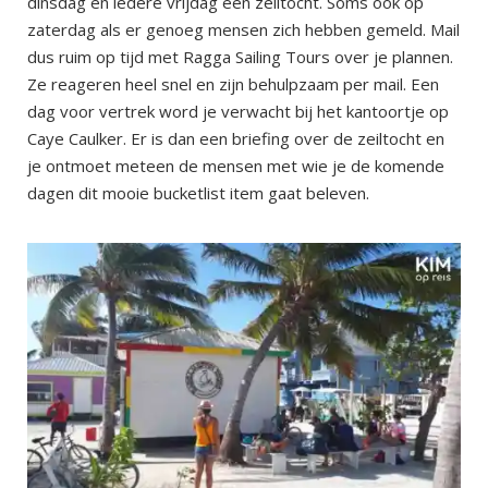
dinsdag en iedere vrijdag een zeiltocht. Soms ook op
zaterdag als er genoeg mensen zich hebben gemeld. Mail
dus ruim op tijd met Ragga Sailing Tours over je plannen.
Ze reageren heel snel en zijn behulpzaam per mail. Een
dag voor vertrek word je verwacht bij het kantoortje op
Caye Caulker. Er is dan een briefing over de zeiltocht en
je ontmoet meteen de mensen met wie je de komende
dagen dit mooie bucketlist item gaat beleven.