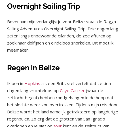
Overnight Sailing Trip
Bovenaan mijn verlanglijstje voor Belize staat de Ragga
Sailing Adventures Overnight Sailing Trip. Drie dagen lang
zeilen langs onbewoonde eilanden, de zee afturen op
zoek naar dolfijnen en eindeloos snorkelen. Dit moet ik
meemaken.
Regen in Belize
Ik ben in
Hopkins
als een Brits stel vertelt dat ze tien
dagen lang vruchteloos op
Caye Caulker
(waar de
zeiltocht begint) hebben rondgehangen in de hoop dat
het slechte weer zou overtrekken. Tijdens mijn reis door
Belize wordt het land namelijk getrakteerd op langdurige
regenbuien. Zo erg dat de grotten van San Ignacio
overlopen en je niet op
tour
kunt en de zeiltours van