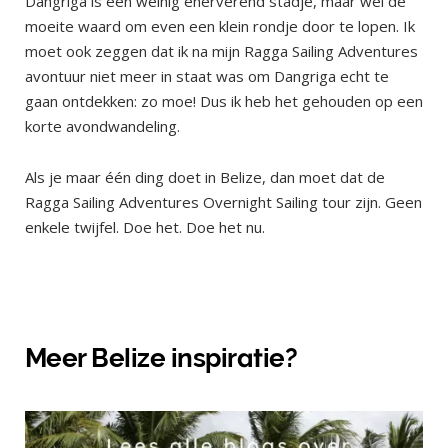
Dangriga is een weinig enerverend stadje, maar wel de
moeite waard om even een klein rondje door te lopen. Ik
moet ook zeggen dat ik na mijn Ragga Sailing Adventures
avontuur niet meer in staat was om Dangriga echt te
gaan ontdekken: zo moe! Dus ik heb het gehouden op een
korte avondwandeling.
Als je maar één ding doet in Belize, dan moet dat de
Ragga Sailing Adventures Overnight Sailing tour zijn. Geen
enkele twijfel. Doe het. Doe het nu.
Meer Belize inspiratie?