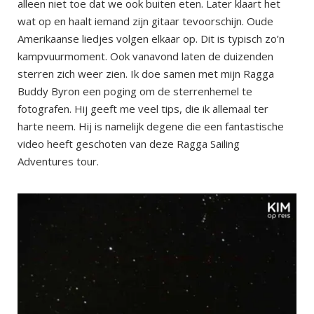
alleen niet toe dat we ook buiten eten. Later klaart het
wat op en haalt iemand zijn gitaar tevoorschijn. Oude
Amerikaanse liedjes volgen elkaar op. Dit is typisch zo’n
kampvuurmoment. Ook vanavond laten de duizenden
sterren zich weer zien. Ik doe samen met mijn Ragga
Buddy Byron een poging om de sterrenhemel te
fotografen. Hij geeft me veel tips, die ik allemaal ter
harte neem. Hij is namelijk degene die een fantastische
video heeft geschoten van deze Ragga Sailing
Adventures tour.