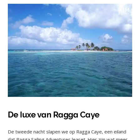
De luxe van Ragga Caye
De tweede nacht slapen we op Ragga Caye, een eiland
dat Ragga Sailing Adventures leaset. Hier zijn wat meer