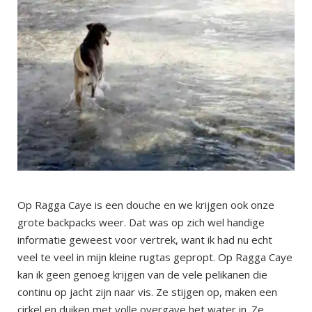
Op Ragga Caye is een douche en we krijgen ook onze
grote backpacks weer. Dat was op zich wel handige
informatie geweest voor vertrek, want ik had nu echt
veel te veel in mijn kleine rugtas gepropt. Op Ragga Caye
kan ik geen genoeg krijgen van de vele pelikanen die
continu op jacht zijn naar vis. Ze stijgen op, maken een
cirkel en duiken met volle overgave het water in. Ze