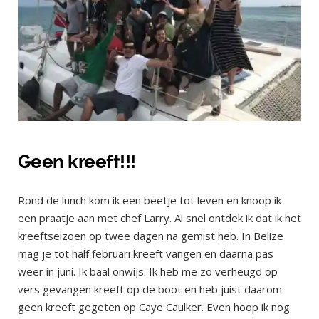
Geen kreeft!!!
Rond de lunch kom ik een beetje tot leven en knoop ik
een praatje aan met chef Larry. Al snel ontdek ik dat ik het
kreeftseizoen op twee dagen na gemist heb. In Belize
mag je tot half februari kreeft vangen en daarna pas
weer in juni. Ik baal onwijs. Ik heb me zo verheugd op
vers gevangen kreeft op de boot en heb juist daarom
geen kreeft gegeten op Caye Caulker. Even hoop ik nog