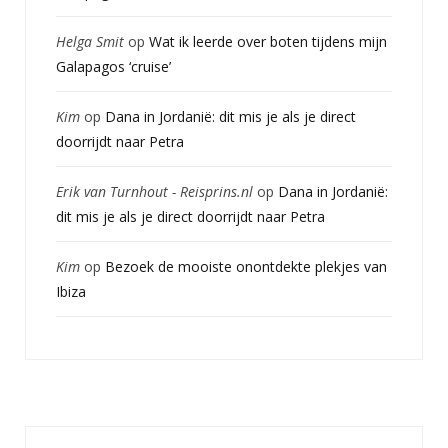
Helga Smit
op
Wat ik leerde over boten tijdens mijn
Galapagos ‘cruise’
Kim
op
Dana in Jordanië: dit mis je als je direct
doorrijdt naar Petra
Erik van Turnhout - Reisprins.nl
op
Dana in Jordanië:
dit mis je als je direct doorrijdt naar Petra
Kim
op
Bezoek de mooiste onontdekte plekjes van
Ibiza