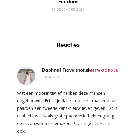
Frontera
19 DECEMBER 2025
Reacties
Daphne | Travelshot.nl
ANTWOORDEN
9 JAAR AGO
Wat een mooi initiatief hebben deze mensen
opgebouwd. . Echt fijn dat ze op deze manier deze
paarden een tweede kans/nieuw leven geven. Dit is
echt iets wat ik als grote paardenliefhebber graag
eens zou willen meemaken. Prachtige rit lijkt mij
ook!