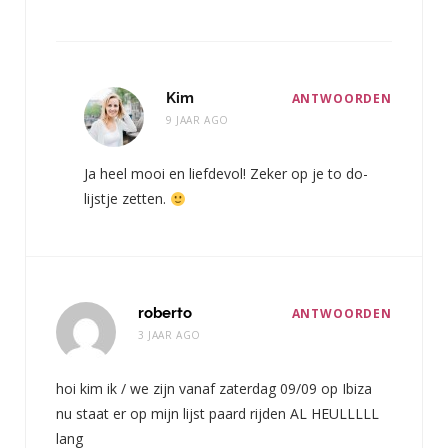
Kim
ANTWOORDEN
9 JAAR AGO
Ja heel mooi en liefdevol! Zeker op je to do-
lijstje zetten.
roberto
ANTWOORDEN
3 JAAR AGO
hoi kim ik / we zijn vanaf zaterdag 09/09 op Ibiza
nu staat er op mijn lijst paard rijden AL HEULLLLL
lang