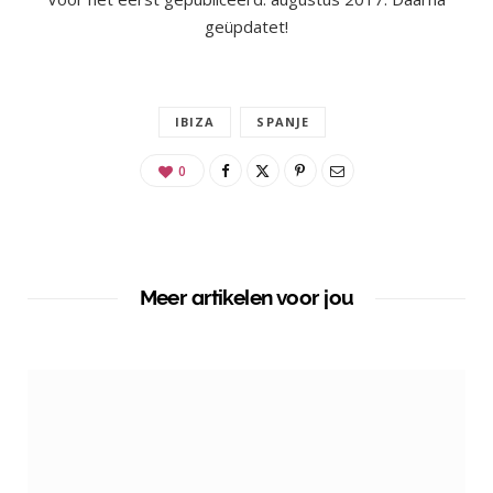
geüpdatet!
IBIZA
SPANJE
0
Meer artikelen voor jou