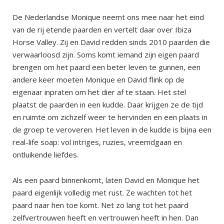
De Nederlandse Monique neemt ons mee naar het eind
van de rij etende paarden en vertelt daar over Ibiza
Horse Valley. Zij en David redden sinds 2010 paarden die
verwaarloosd zijn. Soms komt iemand zijn eigen paard
brengen om het paard een beter leven te gunnen, een
andere keer moeten Monique en David flink op de
eigenaar inpraten om het dier af te staan. Het stel
plaatst de paarden in een kudde. Daar krijgen ze de tijd
en ruimte om zichzelf weer te hervinden en een plaats in
de groep te veroveren. Het leven in de kudde is bijna een
real-life soap: vol intriges, ruzies, vreemdgaan en
ontluikende liefdes.
Als een paard binnenkomt, laten David en Monique het
paard eigenlijk volledig met rust. Ze wachten tot het
paard naar hen toe komt. Net zo lang tot het paard
zelfvertrouwen heeft en vertrouwen heeft in hen. Dan