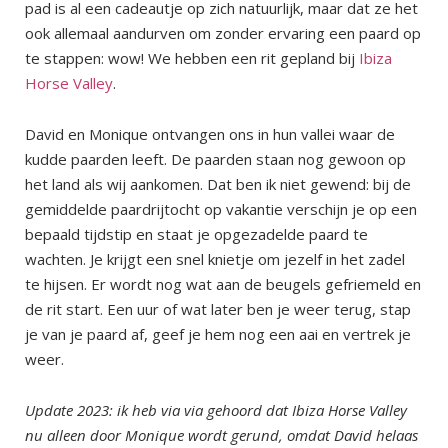
pad is al een cadeautje op zich natuurlijk, maar dat ze het
ook allemaal aandurven om zonder ervaring een paard op
te stappen: wow! We hebben een rit gepland bij
Ibiza
Horse Valley
.
David en Monique ontvangen ons in hun vallei waar de
kudde paarden leeft. De paarden staan nog gewoon op
het land als wij aankomen. Dat ben ik niet gewend: bij de
gemiddelde paardrijtocht op vakantie verschijn je op een
bepaald tijdstip en staat je opgezadelde paard te
wachten. Je krijgt een snel knietje om jezelf in het zadel
te hijsen. Er wordt nog wat aan de beugels gefriemeld en
de rit start. Een uur of wat later ben je weer terug, stap
je van je paard af, geef je hem nog een aai en vertrek je
weer.
Update 2023: ik heb via via gehoord dat Ibiza Horse Valley
nu alleen door Monique wordt gerund, omdat David helaas