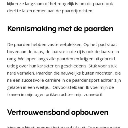
kijken ze langzaam of het mogelijk is om dit paard ook
deel te laten nemen aan de paardrijtochten.
Kennismaking met de paarden
De paarden hebben vaste eetplekken. Op het pad staat
bovenaan de baas, de laatste in de rij is ook de laatste in
rang. We lopen langs alle paarden en krijgen uitgebreid
uitleg over hun karakter en geschiedenis. Stuk voor stuk
nare verhalen. Paarden die nauwelijks buiten mochten, die
na een succesvolle carrière in de paardensport achter zijn
gelaten in een weitje… Onvoorstelbaar. Ik voel mijn de
tranen in mijn ogen prikken achter mijn zonnebril.
Vertrouwensband opbouwen
Monique kiest voor mij het paard Lila uit. Een pittige witte