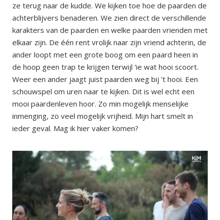
ze terug naar de kudde. We kijken toe hoe de paarden de
achterblijvers benaderen. We zien direct de verschillende
karakters van de paarden en welke paarden vrienden met
elkaar zijn. De één rent vrolijk naar zijn vriend achterin, de
ander loopt met een grote boog om een paard heen in
de hoop geen trap te krijgen terwijl ‘ie wat hooi scoort.
Weer een ander jaagt juist paarden weg bij ’t hooi. Een
schouwspel om uren naar te kijken. Dit is wel echt een
mooi paardenleven hoor. Zo min mogelijk menselijke
inmenging, zo veel mogelijk vrijheid. Mijn hart smelt in
ieder geval. Mag ik hier vaker komen?