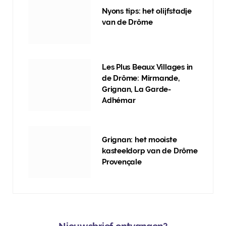
Nyons tips: het olijfstadje
van de Drôme
Les Plus Beaux Villages in
de Drôme: Mirmande,
Grignan, La Garde-
Adhémar
Grignan: het mooiste
kasteeldorp van de Drôme
Provençale