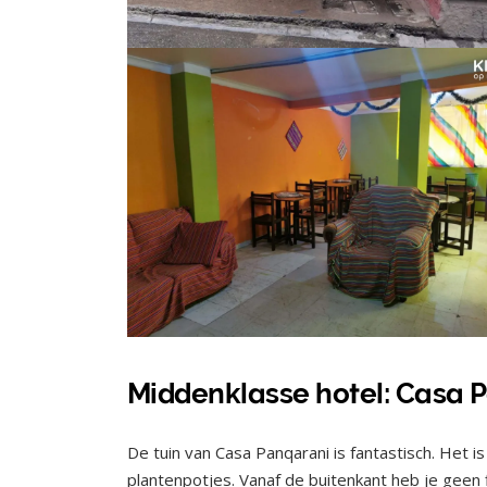
Middenklasse hotel: Casa 
De tuin van Casa Panqarani is fantastisch. Het is
plantenpotjes. Vanaf de buitenkant heb je geen f