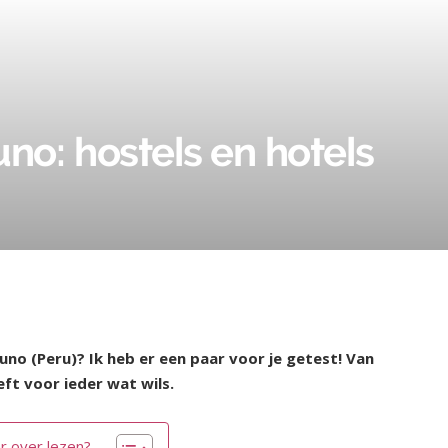
no: hostels en hotels
o (Peru)? Ik heb er een paar voor je getest! Van
ft voor ieder wat wils.
r over lezen?