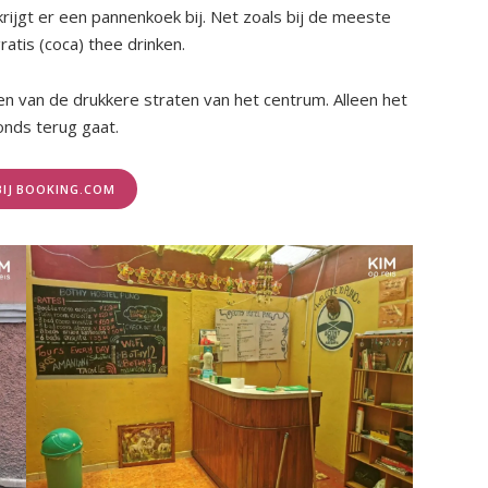
 krijgt er een pannenkoek bij. Net zoals bij de meeste
ratis (coca) thee drinken.
en van de drukkere straten van het centrum. Alleen het
vonds terug gaat.
BIJ BOOKING.COM