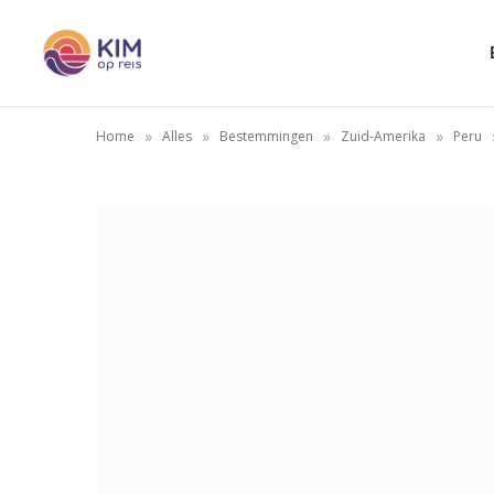
»
»
»
»
Home
Alles
Bestemmingen
Zuid-Amerika
Peru