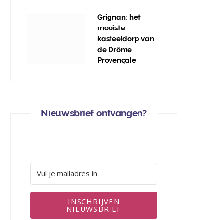
Grignan: het
mooiste
kasteeldorp van
de Drôme
Provençale
Nieuwsbrief ontvangen?
INSCHRIJVEN
NIEUWSBRIEF