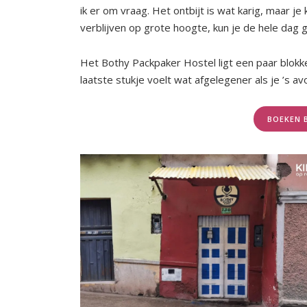
ik er om vraag. Het ontbijt is wat karig, maar je
verblijven op grote hoogte, kun je de hele dag g
Het Bothy Packpaker Hostel ligt een paar blokk
laatste stukje voelt wat afgelegener als je ’s a
BOEKEN 