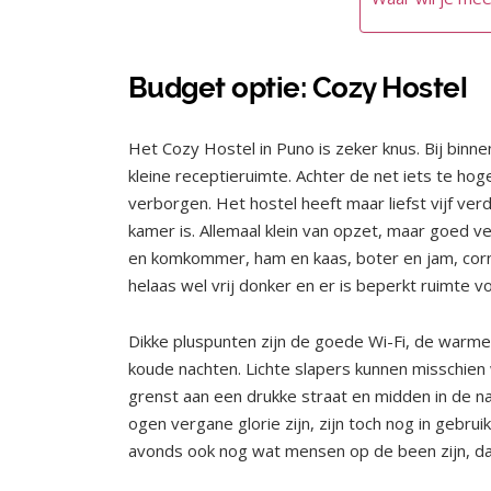
Budget optie: Cozy Hostel
Het Cozy Hostel in Puno is zeker knus. Bij binn
kleine receptieruimte. Achter de net iets te ho
verborgen. Het hostel heeft maar liefst vijf ve
kamer is. Allemaal klein van opzet, maar goed v
en komkommer, ham en kaas, boter en jam, cornf
helaas wel vrij donker en er is beperkt ruimte vo
Dikke pluspunten zijn de goede Wi-Fi, de warme
koude nachten. Lichte slapers kunnen misschien
grenst aan een drukke straat en midden in de nacht
ogen vergane glorie zijn, zijn toch nog in gebrui
avonds ook nog wat mensen op de been zijn, dat 