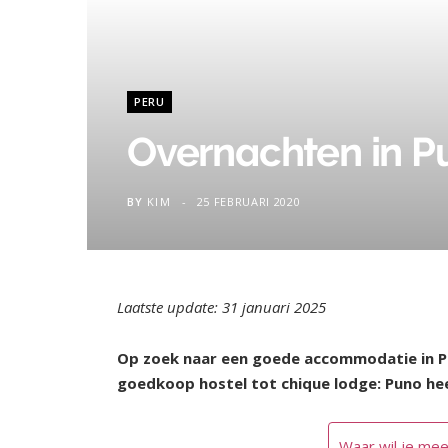
PERU
Overnachten in Pu
BY
KIM
25 FEBRUARI 2020
Laatste update: 31 januari 2025
Op zoek naar een goede accommodatie in Pun
goedkoop hostel tot chique lodge: Puno hee
Waar wil je mee