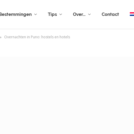
Bestemmingen
Tips
Over…
Contact
»
Overnachten in Puno: hostels en hotels