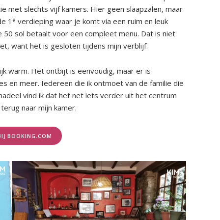
e met slechts vijf kamers. Hier geen slaapzalen, maar
e
de 1
verdieping waar je komt via een ruim en leuk
je 50 sol betaalt voor een compleet menu. Dat is niet
, want het is gesloten tijdens mijn verblijf.
lijk warm. Het ontbijt is eenvoudig, maar er is
kes en meer. Iedereen die ik ontmoet van de familie die
adeel vind ik dat het net iets verder uit het centrum
o terug naar mijn kamer.
BIJ BOOKING.COM