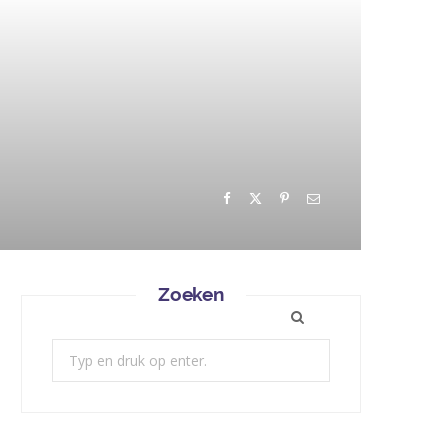
Zoeken
Zoek: