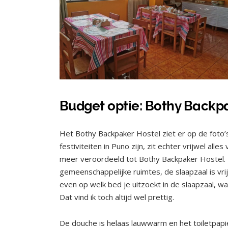
Budget optie: Bothy Backp
Het Bothy Backpaker Hostel ziet er op de foto’s 
festiviteiten in Puno zijn, zit echter vrijwel all
meer veroordeeld tot Bothy Backpaker Hostel. En
gemeenschappelijke ruimtes, de slaapzaal is vrij 
even op welk bed je uitzoekt in de slaapzaal, wa
Dat vind ik toch altijd wel prettig.
De douche is helaas lauwwarm en het toiletpapier 