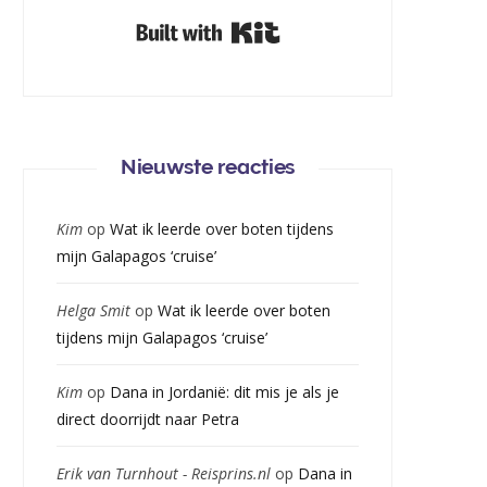
Built with Kit
Nieuwste reacties
Kim
op
Wat ik leerde over boten tijdens
mijn Galapagos ‘cruise’
Helga Smit
op
Wat ik leerde over boten
tijdens mijn Galapagos ‘cruise’
Kim
op
Dana in Jordanië: dit mis je als je
direct doorrijdt naar Petra
Erik van Turnhout - Reisprins.nl
op
Dana in