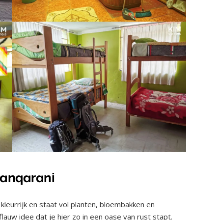
Panqarani
 kleurrijk en staat vol planten, bloembakken en
lauw idee dat je hier zo in een oase van rust stapt.