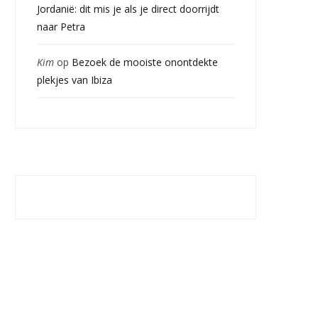
Jordanië: dit mis je als je direct doorrijdt
naar Petra
Kim
op
Bezoek de mooiste onontdekte
plekjes van Ibiza