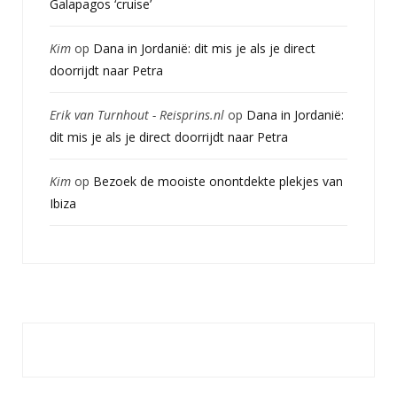
Galapagos ‘cruise’
Kim
op
Dana in Jordanië: dit mis je als je direct
doorrijdt naar Petra
Erik van Turnhout - Reisprins.nl
op
Dana in Jordanië:
dit mis je als je direct doorrijdt naar Petra
Kim
op
Bezoek de mooiste onontdekte plekjes van
Ibiza