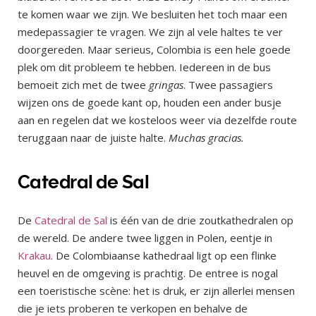
te komen waar we zijn. We besluiten het toch maar een
medepassagier te vragen. We zijn al vele haltes te ver
doorgereden. Maar serieus, Colombia is een hele goede
plek om dit probleem te hebben. Iedereen in de bus
bemoeit zich met de twee
gringas
. Twee passagiers
wijzen ons de goede kant op, houden een ander busje
aan en regelen dat we kosteloos weer via dezelfde route
teruggaan naar de juiste halte.
Muchas gracias.
Catedral de Sal
De
Catedral de Sal
is één van de drie zoutkathedralen op
de wereld. De andere twee liggen in Polen, eentje in
Krakau
. De Colombiaanse kathedraal ligt op een flinke
heuvel en de omgeving is prachtig. De entree is nogal
een toeristische scène: het is druk, er zijn allerlei mensen
die je iets proberen te verkopen en behalve de