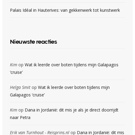
Palais Idéal in Hauterives: van gekkenwerk tot kunstwerk
Nieuwste reacties
Kim
op
Wat ik leerde over boten tijdens mijn Galapagos
‘cruise’
Helga Smit
op
Wat ik leerde over boten tijdens mijn
Galapagos ‘cruise’
Kim
op
Dana in Jordanië: dit mis je als je direct doorrijdt
naar Petra
Erik van Turnhout - Reisprins.nl
op
Dana in Jordanië: dit mis