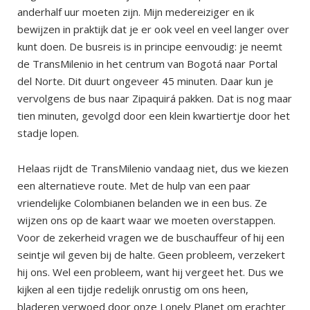
anderhalf uur moeten zijn. Mijn medereiziger en ik
bewijzen in praktijk dat je er ook veel en veel langer over
kunt doen. De busreis is in principe eenvoudig: je neemt
de TransMilenio in het centrum van Bogotá naar Portal
del Norte. Dit duurt ongeveer 45 minuten. Daar kun je
vervolgens de bus naar Zipaquirá pakken. Dat is nog maar
tien minuten, gevolgd door een klein kwartiertje door het
stadje lopen.
Helaas rijdt de TransMilenio vandaag niet, dus we kiezen
een alternatieve route. Met de hulp van een paar
vriendelijke Colombianen belanden we in een bus. Ze
wijzen ons op de kaart waar we moeten overstappen.
Voor de zekerheid vragen we de buschauffeur of hij een
seintje wil geven bij de halte. Geen probleem, verzekert
hij ons. Wel een probleem, want hij vergeet het. Dus we
kijken al een tijdje redelijk onrustig om ons heen,
bladeren verwoed door onze Lonely Planet om erachter