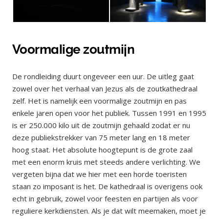
Voormalige zoutmijn
De rondleiding duurt ongeveer een uur. De uitleg gaat
zowel over het verhaal van Jezus als de zoutkathedraal
zelf. Het is namelijk een voormalige zoutmijn en pas
enkele jaren open voor het publiek. Tussen 1991 en 1995
is er 250.000 kilo uit de zoutmijn gehaald zodat er nu
deze publiekstrekker van 75 meter lang en 18 meter
hoog staat. Het absolute hoogtepunt is de grote zaal
met een enorm kruis met steeds andere verlichting. We
vergeten bijna dat we hier met een horde toeristen
staan zo imposant is het. De kathedraal is overigens ook
echt in gebruik, zowel voor feesten en partijen als voor
reguliere kerkdiensten. Als je dat wilt meemaken, moet je