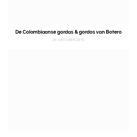
De Colombiaanse gordas & gordos van Botero
29 OKTOBER 2015