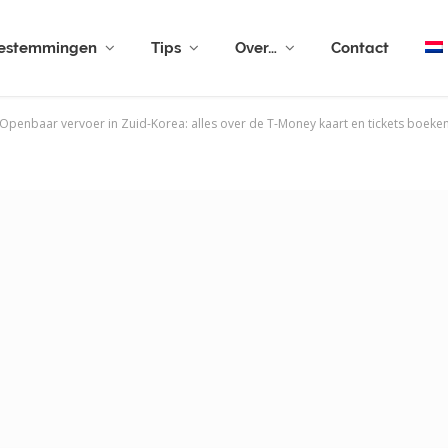
estemmingen
Tips
Over…
Contact
Openbaar vervoer in Zuid-Korea: alles over de T-Money kaart en tickets boeke