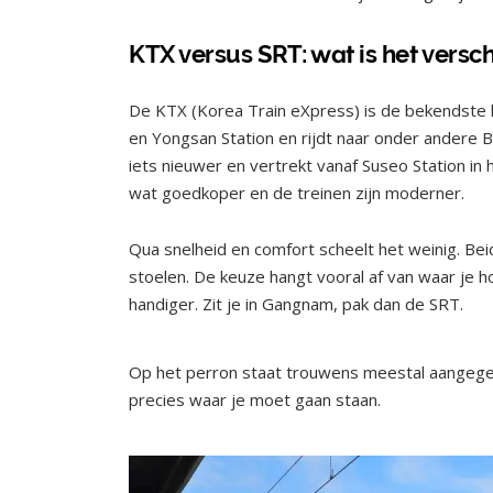
KTX versus SRT: wat is het versch
De KTX (Korea Train eXpress) is de bekendste h
en Yongsan Station en rijdt naar onder andere 
iets nieuwer en vertrekt vanaf Suseo Station in
wat goedkoper en de treinen zijn moderner.
Qua snelheid en comfort scheelt het weinig. Bei
stoelen. De keuze hangt vooral af van waar je hot
handiger. Zit je in Gangnam, pak dan de SRT.
Op het perron staat trouwens meestal aangeg
precies waar je moet gaan staan.