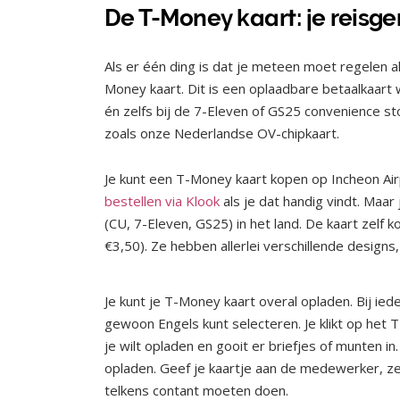
De T-Money kaart: je reisg
Als er één ding is dat je meteen moet regelen a
Money kaart. Dit is een oplaadbare betaalkaart 
én zelfs bij de 7-Eleven of GS25 convenience st
zoals onze Nederlandse OV-chipkaart.
Je kunt een T-Money kaart kopen op Incheon Airp
bestellen via Klook
als je dat handig vindt. Maar 
(CU, 7-Eleven, GS25) in het land. De kaart zel
€3,50). Ze hebben allerlei verschillende designs
Je kunt je T-Money kaart overal opladen. Bij i
gewoon Engels kunt selecteren. Je klikt op het T
je wilt opladen en gooit er briefjes of munten i
opladen. Geef je kaartje aan de medewerker, zeg
telkens contant moeten doen.