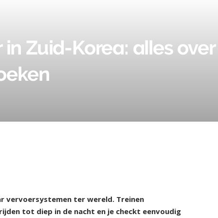
in Zuid-Korea: alles ove
boeken
r vervoersystemen ter wereld. Treinen
ijden tot diep in de nacht en je checkt eenvoudig