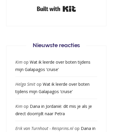
Built with Kit
Nieuwste reacties
Kim
op
Wat ik leerde over boten tijdens
mijn Galapagos ‘cruise’
Helga Smit
op
Wat ik leerde over boten
tijdens mijn Galapagos ‘cruise’
Kim
op
Dana in Jordanië: dit mis je als je
direct doorrijdt naar Petra
Erik van Turnhout - Reisprins.nl
op
Dana in