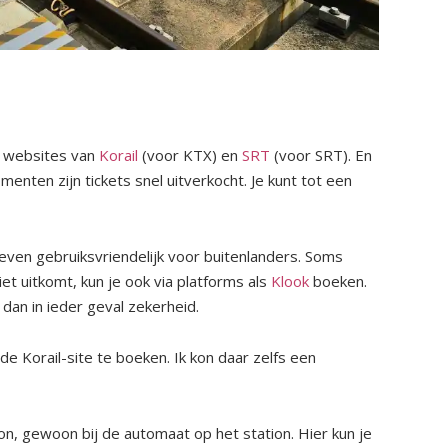
le websites van
Korail
(voor KTX) en
SRT
(voor SRT). En
enten zijn tickets snel uitverkocht. Je kunt tot een
d even gebruiksvriendelijk voor buitenlanders. Soms
iet uitkomt, kun je ook via platforms als
Klook
boeken.
dan in ieder geval zekerheid.
de Korail-site te boeken. Ik kon daar zelfs een
ion, gewoon bij de automaat op het station. Hier kun je