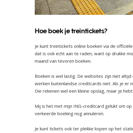
Hoe boek je treintickets?
Je kunt treintickets online boeken via de officië
dat is ook echt aan te raden, want op drukke mom
maand van tevoren boeken.
Boeken is wel lastig. De websites zijn niet altij
werken buitenlandse creditcards niet. Als je er n
Die rekenen wel een kleine opslag, maar je hebt 
Mij is het met mijn ING-creditcard gelukt om op 
verkeerde boeking nog annuleren.
Je kunt tickets ook ter plekke kopen op het stat