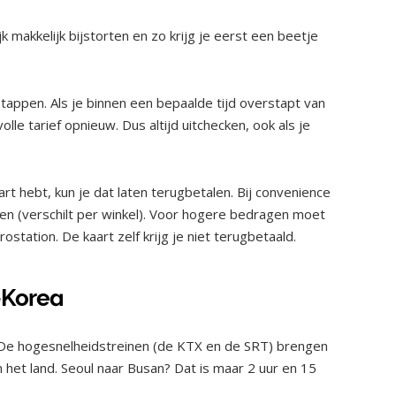
 makkelijk bijstorten en zo krijg je eerst een beetje
.
tappen. Als je binnen een bepaalde tijd overstapt van
lle tarief opnieuw. Dus altijd uitchecken, ook als je
aart hebt, kun je dat laten terugbetalen. Bij convenience
en (verschilt per winkel). Voor hogere bedragen moet
station. De kaart zelf krijg je niet terugbetaald.
d-Korea
. De hogesnelheidstreinen (de KTX en de SRT) brengen
 het land. Seoul naar Busan? Dat is maar 2 uur en 15