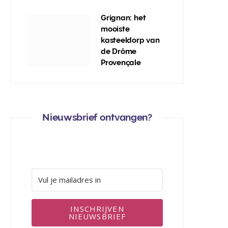
Grignan: het
mooiste
kasteeldorp van
de Drôme
Provençale
Nieuwsbrief ontvangen?
INSCHRIJVEN
NIEUWSBRIEF