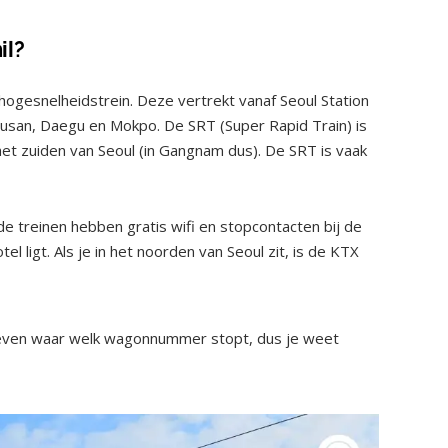
il?
ogesnelheidstrein. Deze vertrekt vanaf Seoul Station
Busan, Daegu en Mokpo. De SRT (Super Rapid Train) is
 het zuiden van Seoul (in Gangnam dus). De SRT is vaak
de treinen hebben gratis wifi en stopcontacten bij de
el ligt. Als je in het noorden van Seoul zit, is de KTX
even waar welk wagonnummer stopt, dus je weet