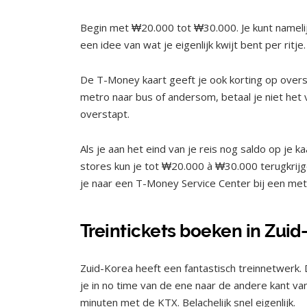
Begin met ₩20.000 tot ₩30.000. Je kunt namelijk
een idee van wat je eigenlijk kwijt bent per ritje
De T-Money kaart geeft je ook korting op overs
metro naar bus of andersom, betaal je niet het vo
overstapt.
Als je aan het eind van je reis nog saldo op je k
stores kun je tot ₩20.000 à ₩30.000 terugkrijg
je naar een T-Money Service Center bij een metro
Treintickets boeken in Zui
Zuid-Korea heeft een fantastisch treinnetwerk
je in no time van de ene naar de andere kant van
minuten met de KTX. Belachelijk snel eigenlijk.