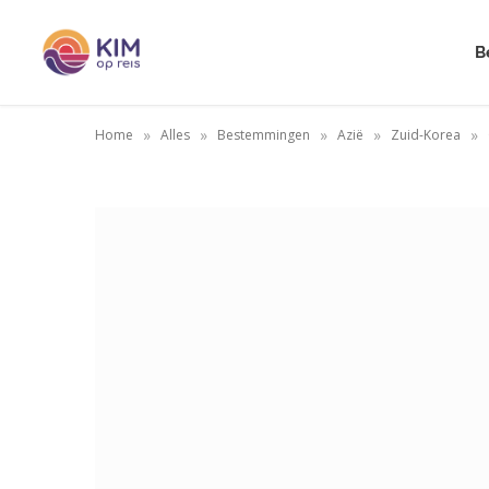
B
»
»
»
»
»
Home
Alles
Bestemmingen
Azië
Zuid-Korea