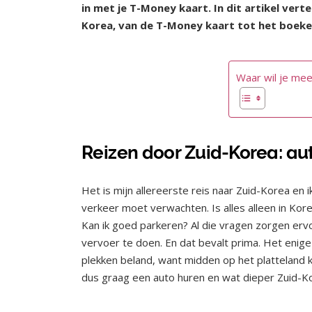
in met je T-Money kaart. In dit artikel verte
Korea, van de T-Money kaart tot het boeken
Waar wil je mee
Reizen door Zuid-Korea: au
Het is mijn allereerste reis naar Zuid-Korea en
verkeer moet verwachten. Is alles alleen in K
Kan ik goed parkeren? Al die vragen zorgen erv
vervoer te doen. En dat bevalt prima. Het enige
plekken beland, want midden op het platteland 
dus graag een auto huren en wat dieper Zuid-Ko