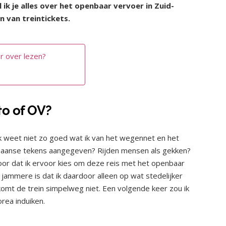
l ik je alles over het openbaar vervoer in Zuid-
 van treintickets.
r over lezen?
to of OV?
 ik weet niet zo goed wat ik van het wegennet en het
oreaanse tekens aangegeven? Rijden mensen als gekken?
oor dat ik ervoor kies om deze reis met het openbaar
 jammere is dat ik daardoor alleen op wat stedelijker
komt de trein simpelweg niet. Een volgende keer zou ik
rea induiken.