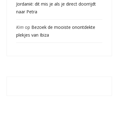
Jordanië: dit mis je als je direct doorrijdt
naar Petra
Kim
op
Bezoek de mooiste onontdekte
plekjes van Ibiza