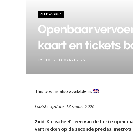
ZUID-KOREA
Openbaar vervoer 
kaart en tickets 
BY
KIM
13 MAART 2026
This post is also available in:
Laatste update: 18 maart 2026
Zuid-Korea heeft een van de beste openbaa
vertrekken op de seconde precies, metro’s r