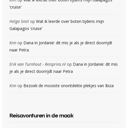
‘cruise’
Helga Smit
op
Wat ik leerde over boten tijdens mijn
Galapagos ‘cruise’
Kim
op
Dana in Jordanië: dit mis je als je direct doorrijdt
naar Petra
Erik van Turnhout - Reisprins.nl
op
Dana in Jordanië: dit mis
je als je direct doorrijdt naar Petra
Kim
op
Bezoek de mooiste onontdekte plekjes van Ibiza
Reisavonturen in de maak