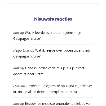
Nieuwste reacties
Kim
op
Wat ik leerde over boten tijdens mijn
Galapagos ‘cruise’
Helga Smit
op
Wat ik leerde over boten tijdens mijn
Galapagos ‘cruise’
Kim
op
Dana in Jordanië: dit mis je als je direct
doorrijdt naar Petra
Erik van Turnhout - Reisprins.nl
op
Dana in Jordanië:
dit mis je als je direct doorrijdt naar Petra
Kim
op
Bezoek de mooiste onontdekte plekjes van