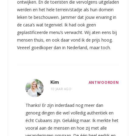
ontwijken. En de toeristen die vervolgens uitgeladen
werden en het hele terrein/stadje als hun domein
leken te beschouwen. Jammer dat jouw ervaring in
de casa’s wat tegenviel. Ik had ook geen
geplastificeerde menu’s verwacht. Wij aten eens bij
mensen thuis, en ook daar vond ik de prijs hoog.
Veeeel goedkoper dan in Nederland, maar toch.
Kim
ANTWOORDEN
10 JAAR AGO
Thanks! Er zijn inderdaad nog meer dan
genoeg dingen die wel volledig authentiek en
écht Cubaans zijn. Gelukkig maar. Ik merkte het
vooral aan de mensen en hoe zij met alle
veranderingen omgaan. De één heel eerlijk en