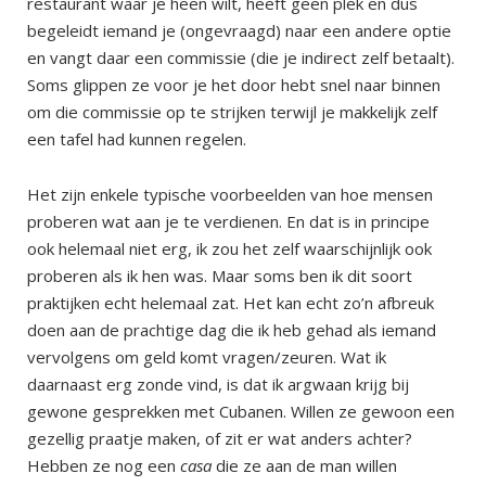
restaurant waar je heen wilt, heeft geen plek en dus
begeleidt iemand je (ongevraagd) naar een andere optie
en vangt daar een commissie (die je indirect zelf betaalt).
Soms glippen ze voor je het door hebt snel naar binnen
om die commissie op te strijken terwijl je makkelijk zelf
een tafel had kunnen regelen.
Het zijn enkele typische voorbeelden van hoe mensen
proberen wat aan je te verdienen. En dat is in principe
ook helemaal niet erg, ik zou het zelf waarschijnlijk ook
proberen als ik hen was. Maar soms ben ik dit soort
praktijken echt helemaal zat. Het kan echt zo’n afbreuk
doen aan de prachtige dag die ik heb gehad als iemand
vervolgens om geld komt vragen/zeuren. Wat ik
daarnaast erg zonde vind, is dat ik argwaan krijg bij
gewone gesprekken met Cubanen. Willen ze gewoon een
gezellig praatje maken, of zit er wat anders achter?
Hebben ze nog een
casa
die ze aan de man willen