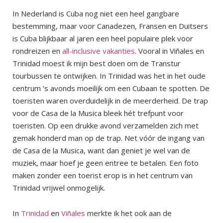
In Nederland is Cuba nog niet een heel gangbare
bestemming, maar voor Canadezen, Fransen en Duitsers
is Cuba blijkbaar al jaren een heel populaire plek voor
rondreizen en
all-inclusive vakanties
. Vooral in Viñales en
Trinidad moest ik mijn best doen om de Transtur
tourbussen te ontwijken. In Trinidad was het in het oude
centrum ‘s avonds moeilijk om een Cubaan te spotten. De
toeristen waren overduidelijk in de meerderheid. De trap
voor de Casa de la Musica bleek hét trefpunt voor
toeristen. Op een drukke avond verzamelden zich met
gemak honderd man op de trap. Net vóór de ingang van
de Casa de la Musica, want dan geniet je wel van de
muziek, maar hoef je geen entree te betalen. Een foto
maken zonder een toerist erop is in het centrum van
Trinidad vrijwel onmogelijk.
In
Trinidad
en
Viñales
merkte ik het ook aan de