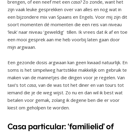
brengen, of een neef met een
casa?
Zo zonde, want het
zijn vaak leuke gesprekken over van alles en nog wat in
een bijzondere mix van Spaans en Engels. Voor mij zijn dit
soort momenten dé momenten die een reis van niveau
‘leuk’ naar niveau ‘geweldig’ tillen. Ik vrees dat ik af en toe
een mooi gesprek aan me heb voorbij laten gaan door
mijn argwaan.
Een gezonde dosis argwaan kan geen kwaad natuurlijk. En
soms is het simpelweg hartstikke makkelijk om gebruik te
maken van de mannetjes die dingen voor je regelen. Van
taxi’s tot
casa
, van de was tot het diner en van tours tot
iemand die je de weg wijst. Zo nu en dan wil ik best wat
betalen voor gemak, zolang ik degene ben die er voor
kiest om geholpen te worden.
Casa particular: ‘familielid’ of