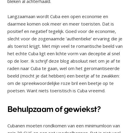
bleken al achterhaald.
Langzaamaan wordt Cuba een open economie en
daarmee komen ook meer en meer toeristen. Dat is
positief en negatief tegelijk. Goed voor de economie,
slecht voor de zogenaamde ‘authentieke’ ervaring die je
als toerist krijgt. Met mijn veel te romantische beeld van
het echte Cuba ligt een lichte vorm van deceptie al snel
op de loer. Ik schrijf deze blog absoluut niet om je af te
raden naar Cuba te gaan, wel om het geromantiseerde
beeld (mocht je dat hebben) een beetje af te zwakken:
om de spreekwoordelijke roze bril een beetje op te
poetsen. Want niets toeristisch is Cuba vreemd.
Behulpzaam of gewiekst?
Cubanen moeten rondkomen van een minimumloon van
zo’n 20 CUC en een set voedselbonnen. Dat is niet veel,