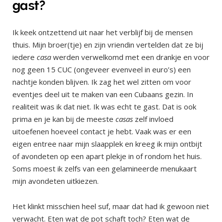
gast?
Ik keek ontzettend uit naar het verblijf bij de mensen
thuis. Mijn broer(tje) en zijn vriendin vertelden dat ze bij
iedere
casa
werden verwelkomd met een drankje en voor
nog geen 15 CUC (ongeveer evenveel in euro’s) een
nachtje konden blijven. Ik zag het wel zitten om voor
eventjes deel uit te maken van een Cubaans gezin. In
realiteit was ik dat niet. Ik was echt te gast. Dat is ook
prima en je kan bij de meeste
casas
zelf invloed
uitoefenen hoeveel contact je hebt. Vaak was er een
eigen entree naar mijn slaapplek en kreeg ik mijn ontbijt
of avondeten op een apart plekje in of rondom het huis.
Soms moest ik zelfs van een gelamineerde menukaart
mijn avondeten uitkiezen.
Het klinkt misschien heel suf, maar dat had ik gewoon niet
verwacht. Eten wat de pot schaft toch? Eten wat de