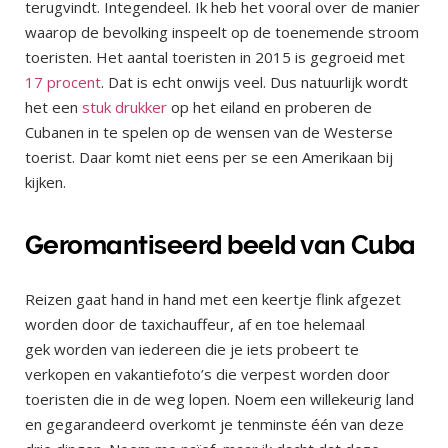
terugvindt. Integendeel. Ik heb het vooral over de manier
waarop de bevolking inspeelt op de toenemende stroom
toeristen. Het aantal toeristen in 2015 is gegroeid met
17 procent
. Dat is echt onwijs veel. Dus natuurlijk wordt
het een
stuk drukker
op het eiland en proberen de
Cubanen in te spelen op de wensen van de Westerse
toerist. Daar komt niet eens per se een Amerikaan bij
kijken.
Geromantiseerd beeld van Cuba
Reizen gaat hand in hand met een keertje flink afgezet
worden door de taxichauffeur, af en toe helemaal
gek worden van iedereen die je iets probeert te
verkopen en vakantiefoto’s die verpest worden door
toeristen die in de weg lopen. Noem een willekeurig land
en gegarandeerd overkomt je tenminste één van deze