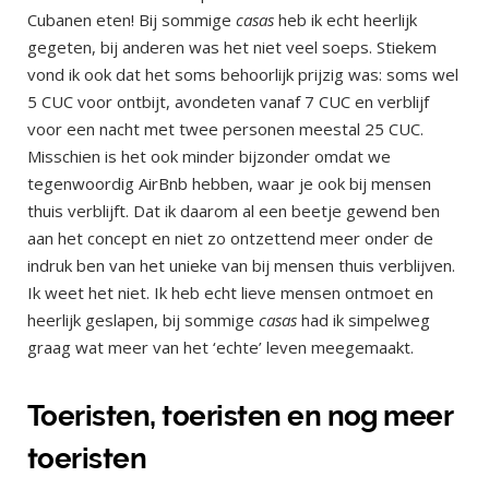
Cubanen eten! Bij sommige
casas
heb ik echt heerlijk
gegeten, bij anderen was het niet veel soeps. Stiekem
vond ik ook dat het soms behoorlijk prijzig was: soms wel
5 CUC voor ontbijt, avondeten vanaf 7 CUC en verblijf
voor een nacht met twee personen meestal 25 CUC.
Misschien is het ook minder bijzonder omdat we
tegenwoordig AirBnb hebben, waar je ook bij mensen
thuis verblijft. Dat ik daarom al een beetje gewend ben
aan het concept en niet zo ontzettend meer onder de
indruk ben van het unieke van bij mensen thuis verblijven.
Ik weet het niet. Ik heb echt lieve mensen ontmoet en
heerlijk geslapen, bij sommige
casas
had ik simpelweg
graag wat meer van het ‘echte’ leven meegemaakt.
Toeristen, toeristen en nog meer
toeristen