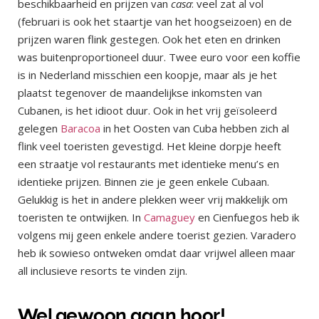
beschikbaarheid en prijzen van
casa
: veel zat al vol
(februari is ook het staartje van het hoogseizoen) en de
prijzen waren flink gestegen. Ook het eten en drinken
was buitenproportioneel duur. Twee euro voor een koffie
is in Nederland misschien een koopje, maar als je het
plaatst tegenover de maandelijkse inkomsten van
Cubanen, is het idioot duur. Ook in het vrij geïsoleerd
gelegen
Baracoa
in het Oosten van Cuba hebben zich al
flink veel toeristen gevestigd. Het kleine dorpje heeft
een straatje vol restaurants met identieke menu’s en
identieke prijzen. Binnen zie je geen enkele Cubaan.
Gelukkig is het in andere plekken weer vrij makkelijk om
toeristen te ontwijken. In
Camaguey
en Cienfuegos heb ik
volgens mij geen enkele andere toerist gezien. Varadero
heb ik sowieso ontweken omdat daar vrijwel alleen maar
all inclusieve resorts te vinden zijn.
Wel gewoon gaan hoor!