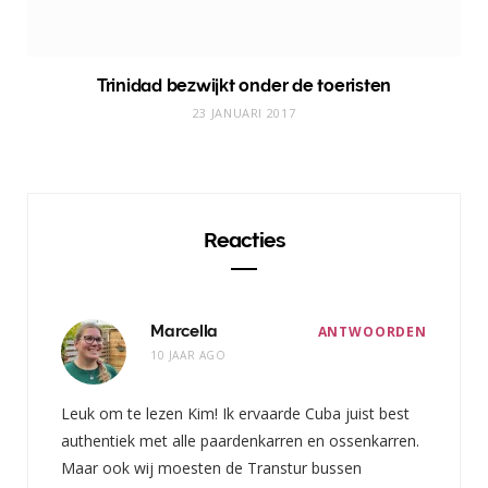
Trinidad bezwijkt onder de toeristen
23 JANUARI 2017
Reacties
Marcella
ANTWOORDEN
10 JAAR AGO
Leuk om te lezen Kim! Ik ervaarde Cuba juist best
authentiek met alle paardenkarren en ossenkarren.
Maar ook wij moesten de Transtur bussen