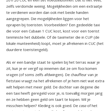
zelfs verdomde weinig. Mogelijkheden om een extraatje
te verdienen worden dan ook met beide handen
aangegrepen. Die mogelijkheden liggen voor het
oprapen bij toeristen. Voorbeelden? Een gedeelde taxi
die voor een Cubaan 1 CUC kost, kost voor een toerist
tenminste het dubbele. Of de taximeter die in CUP (de
lokale munteenheid) loopt, moet je afrekenen in CUC (het
duurdere toeristengeld).
Als er een bandje staat te spelen bij het terras waar je
zit, kun je er vergif op innemen dat ze om fooi komen
vragen (of soms zelfs afdwingen). De chauffeur van je
fietstaxi vraagt na het afrekenen of je hem niet wat extra
wilt helpen met meer geld. De dochter van degene die
een taxi heeft geregeld voor je, is toevallig morgen jarig
en ze hebben geen geld om taart te kopen. Wil je
misschien helpen? Kleding is ook goed. De
casa
of het