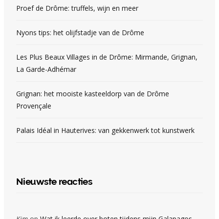
Proef de Drôme: truffels, wijn en meer
Nyons tips: het olijfstadje van de Drôme
Les Plus Beaux Villages in de Drôme: Mirmande, Grignan,
La Garde-Adhémar
Grignan: het mooiste kasteeldorp van de Drôme
Provençale
Palais Idéal in Hauterives: van gekkenwerk tot kunstwerk
Nieuwste reacties
Kim
op
Wat ik leerde over boten tijdens mijn Galapagos