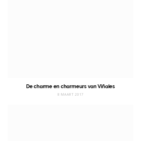
De charme en charmeurs van Viñales
8 MAART 2017