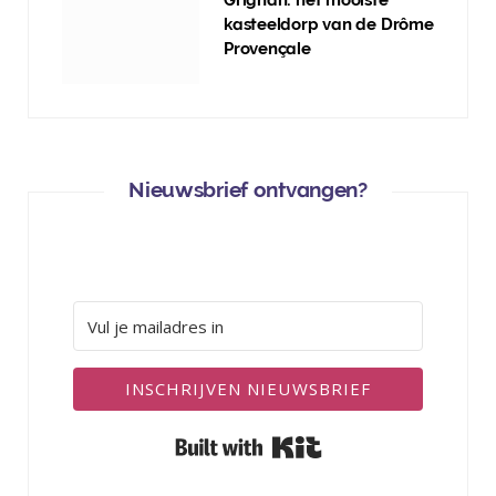
Grignan: het mooiste
kasteeldorp van de Drôme
Provençale
Nieuwsbrief ontvangen?
INSCHRIJVEN NIEUWSBRIEF
Built with Kit