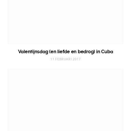
Valentijnsdag (en liefde en bedrog) in Cuba
11 FEBRUARI 2017