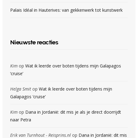
Palais Idéal in Hauterives: van gekkenwerk tot kunstwerk
Nieuwste reacties
Kim
op
Wat ik leerde over boten tijdens mijn Galapagos
‘cruise’
Helga Smit
op
Wat ik leerde over boten tijdens mijn
Galapagos ‘cruise’
Kim
op
Dana in Jordanië: dit mis je als je direct doorrijdt
naar Petra
Erik van Turnhout - Reisprins.nl
op
Dana in Jordanië: dit mis