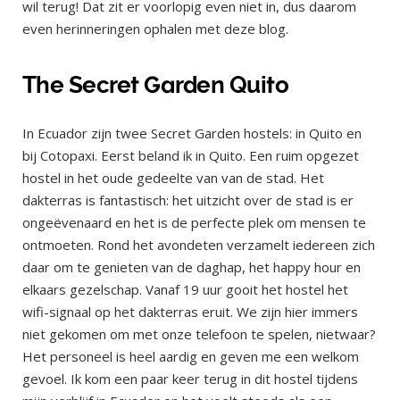
wil terug! Dat zit er voorlopig even niet in, dus daarom
even herinneringen ophalen met deze blog.
The Secret Garden Quito
In Ecuador zijn twee Secret Garden hostels: in Quito en
bij Cotopaxi. Eerst beland ik in Quito. Een ruim opgezet
hostel in het oude gedeelte van van de stad. Het
dakterras is fantastisch: het uitzicht over de stad is er
ongeëvenaard en het is de perfecte plek om mensen te
ontmoeten. Rond het avondeten verzamelt iedereen zich
daar om te genieten van de daghap, het happy hour en
elkaars gezelschap. Vanaf 19 uur gooit het hostel het
wifi-signaal op het dakterras eruit. We zijn hier immers
niet gekomen om met onze telefoon te spelen, nietwaar?
Het personeel is heel aardig en geven me een welkom
gevoel. Ik kom een paar keer terug in dit hostel tijdens