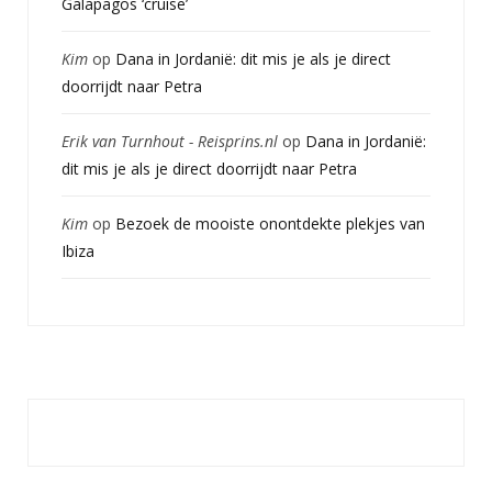
Galapagos ‘cruise’
Kim
op
Dana in Jordanië: dit mis je als je direct
doorrijdt naar Petra
Erik van Turnhout - Reisprins.nl
op
Dana in Jordanië:
dit mis je als je direct doorrijdt naar Petra
Kim
op
Bezoek de mooiste onontdekte plekjes van
Ibiza