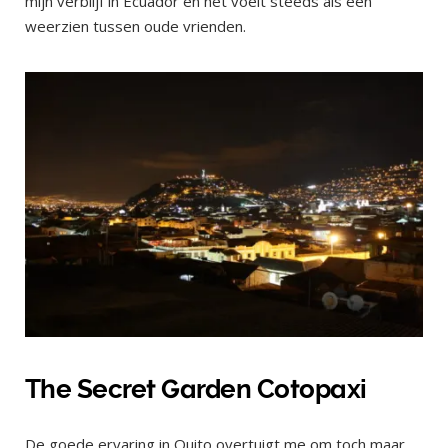
mijn verblijf in Ecuador en het voelt steeds als een
weerzien tussen oude vrienden.
The Secret Garden Cotopaxi
De goede ervaring in Quito overtuigt me om toch maar