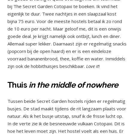
bij The Secret Garden Cotopaxi te boeken. Ik vind het
eigenlijk te duur. Twee nachtjes in een slaapzaal kost
bijna 75 euro. Voor de meeste hostels betaal ik zo rond
de 10 euro per nacht. Maar geloof me, dit is een onwijs
goede deal. Je krijgt namelijk ook ontbijt, lunch en diner.
Allemaal super lekker. Daarnaast zijn er regelmatig snacks
(popcorn bij de open haard) en er is een eindeloze
voorraad bananenbrood, thee, koffie en water. Inmiddels
zijn ook de hobbithuisjes beschikbaar.
Love it
!
Thuis
in the middle of nowhere
Tussen beide Secret Garden hostels rijden er regelmatig
busjes. De stad maakt tijdens de rit langzaam plaats voor
natuur. Als ik het busje uitstap, snuif ik de frisse lucht op.
In de verte zie ik de besneeuwde vulkaan Cotopaxi. Dit is
hoe het leven moet zijn. Het hostel voelt als een huis. Er