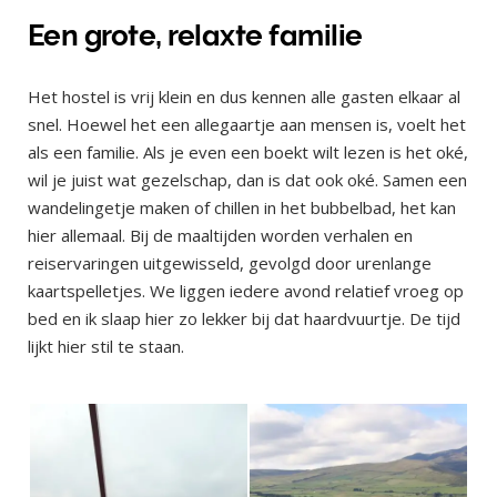
Een grote, relaxte familie
Het hostel is vrij klein en dus kennen alle gasten elkaar al
snel. Hoewel het een allegaartje aan mensen is, voelt het
als een familie. Als je even een boekt wilt lezen is het oké,
wil je juist wat gezelschap, dan is dat ook oké. Samen een
wandelingetje maken of chillen in het bubbelbad, het kan
hier allemaal. Bij de maaltijden worden verhalen en
reiservaringen uitgewisseld, gevolgd door urenlange
kaartspelletjes. We liggen iedere avond relatief vroeg op
bed en ik slaap hier zo lekker bij dat haardvuurtje. De tijd
lijkt hier stil te staan.