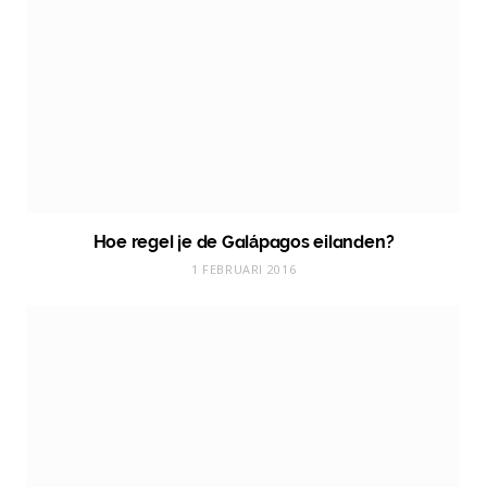
Hoe regel je de Galápagos eilanden?
1 FEBRUARI 2016