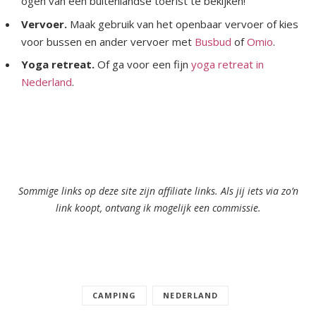
ogen van een buitenlandse toerist te bekijken!
Vervoer.
Maak gebruik van het openbaar vervoer of kies
voor bussen en ander vervoer met
Busbud
of
Omio
.
Yoga retreat.
Of ga voor een fijn
yoga retreat in
Nederland
.
Sommige links op deze site zijn affiliate links. Als jij iets via zo’n
link koopt, ontvang ik mogelijk een commissie.
CAMPING
NEDERLAND