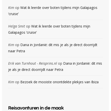
Kim
op
Wat ik leerde over boten tijdens mijn Galapagos
‘cruise’
Helga Smit
op
Wat ik leerde over boten tijdens mijn
Galapagos ‘cruise’
Kim
op
Dana in Jordanië: dit mis je als je direct doorrijdt
naar Petra
Erik van Turnhout - Reisprins.nl
op
Dana in Jordanië: dit mis
je als je direct doorrijdt naar Petra
Kim
op
Bezoek de mooiste onontdekte plekjes van Ibiza
Reisavonturen in de maak