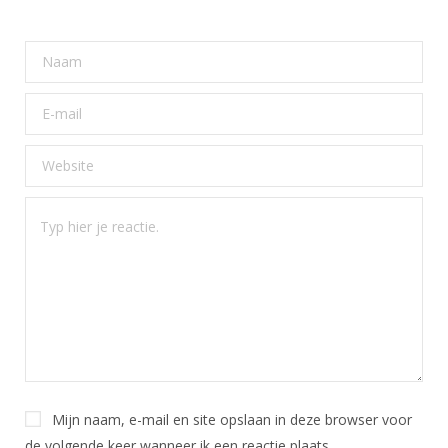
Mijn naam, e-mail en site opslaan in deze browser voor
de volgende keer wanneer ik een reactie plaats.