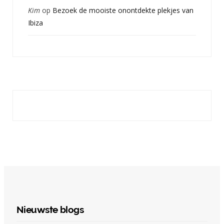
Kim
op
Bezoek de mooiste onontdekte plekjes van
Ibiza
Nieuwste blogs