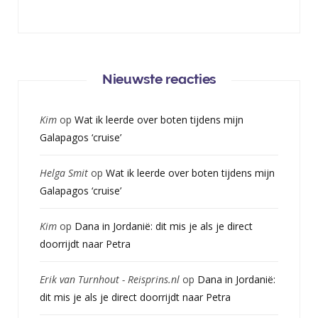
Nieuwste reacties
Kim
op
Wat ik leerde over boten tijdens mijn
Galapagos ‘cruise’
Helga Smit
op
Wat ik leerde over boten tijdens mijn
Galapagos ‘cruise’
Kim
op
Dana in Jordanië: dit mis je als je direct
doorrijdt naar Petra
Erik van Turnhout - Reisprins.nl
op
Dana in Jordanië:
dit mis je als je direct doorrijdt naar Petra