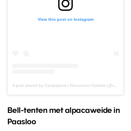
View this post on Instagram
A post shared by Campspace | Reconnect Outside (@campspacecom)
Bell-tenten met alpacaweide in
Paasloo