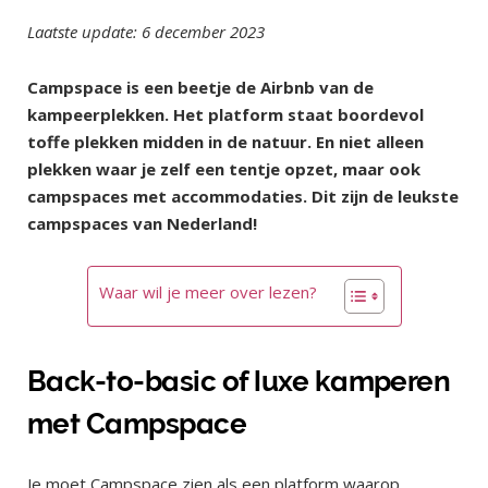
Laatste update: 6 december 2023
Campspace is een beetje de Airbnb van de
kampeerplekken. Het platform staat boordevol
toffe plekken midden in de natuur. En niet alleen
plekken waar je zelf een tentje opzet, maar ook
campspaces met accommodaties. Dit zijn de leukste
campspaces van Nederland!
Waar wil je meer over lezen?
Back-to-basic of luxe kamperen
met Campspace
Je moet Campspace zien als een platform waarop