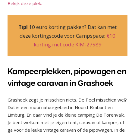
Bekijk deze plek.
Tip!
10 euro korting pakken? Dat kan met
deze kortingscode voor Campspace:
€10
korting met code KIM-27589
Kampeerplekken, pipowagen en
vintage caravan in Grashoek
Grashoek zegt je misschien niets. De Peel misschien wel?
Dat is een mooi natuurgebied in Noord-Brabant en
Limburg. En daar vind je de kleine camping De Torenvalk.
Je bent welkom met je eigen tent, caravan of kamper, of
ga voor de leuke vintage caravan of de pipowagen. In de