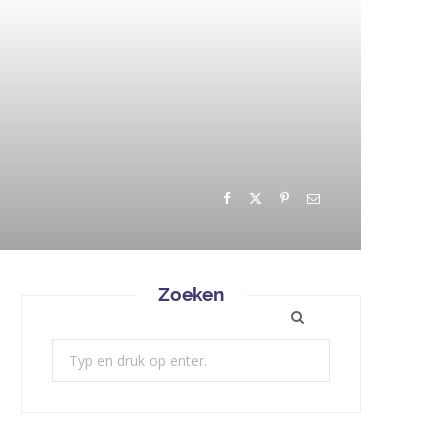
Zoeken
Zoek: