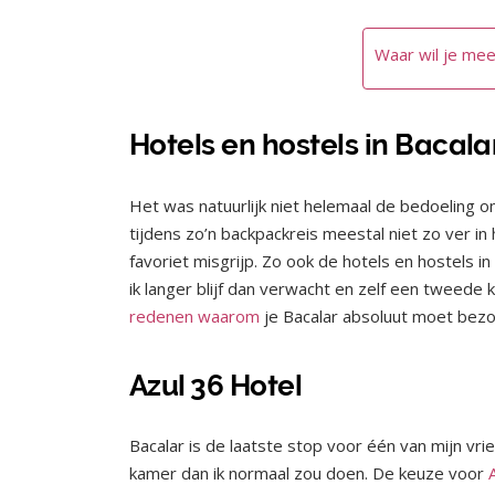
Waar wil je mee
Hotels en hostels in Bacala
Het was natuurlijk niet helemaal de bedoeling om
tijdens zo’n backpackreis meestal niet zo ver 
favoriet misgrijp. Zo ook de hotels en hostels i
ik langer blijf dan verwacht en zelf een tweed
redenen waarom
je Bacalar absoluut moet bez
Azul 36 Hotel
Bacalar is de laatste stop voor één van mijn vr
kamer dan ik normaal zou doen. De keuze voor