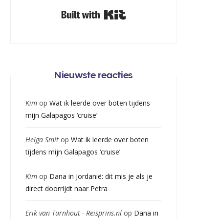
Built with Kit
Nieuwste reacties
Kim
op
Wat ik leerde over boten tijdens
mijn Galapagos ‘cruise’
Helga Smit
op
Wat ik leerde over boten
tijdens mijn Galapagos ‘cruise’
Kim
op
Dana in Jordanië: dit mis je als je
direct doorrijdt naar Petra
Erik van Turnhout - Reisprins.nl
op
Dana in