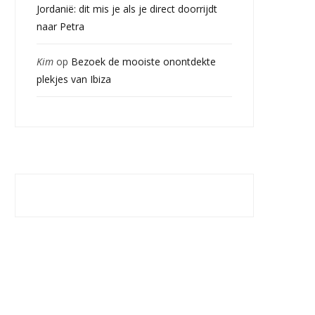
Jordanië: dit mis je als je direct doorrijdt
naar Petra
Kim
op
Bezoek de mooiste onontdekte
plekjes van Ibiza