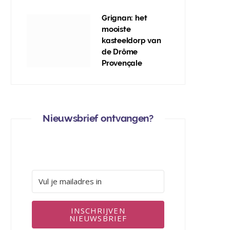
Grignan: het
mooiste
kasteeldorp van
de Drôme
Provençale
Nieuwsbrief ontvangen?
INSCHRIJVEN
NIEUWSBRIEF