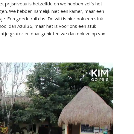
Het prijsniveau is hetzelfde en we hebben zelfs het
ijgen. We hebben namelijk niet een kamer, maar een
je. Een goede ruil dus. De wifi is hier ook een stuk
mooi dan Azul 36, maar het is voor ons een stuk
atje groter en daar genieten we dan ook volop van.