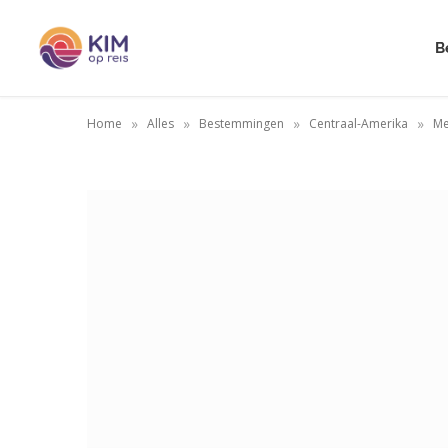
B
»
»
»
»
Home
Alles
Bestemmingen
Centraal-Amerika
Me