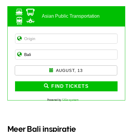
Asian Public Transportation
AUGUST, 13
FIND TICKETS
Powered by
12Go system
Meer Bali inspiratie