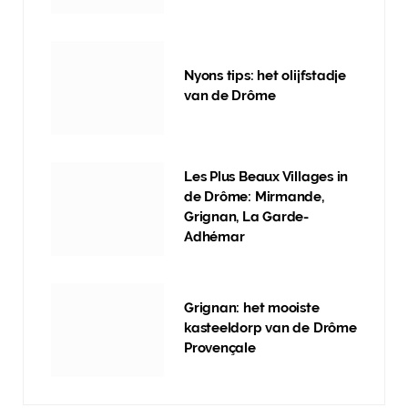
Nyons tips: het olijfstadje
van de Drôme
Les Plus Beaux Villages in
de Drôme: Mirmande,
Grignan, La Garde-
Adhémar
Grignan: het mooiste
kasteeldorp van de Drôme
Provençale