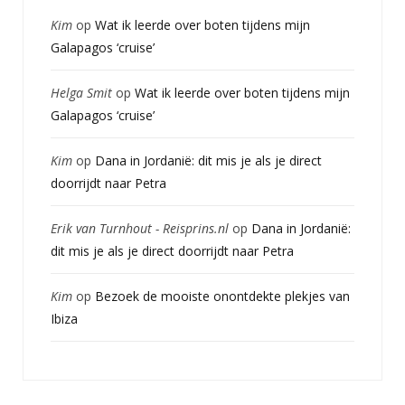
Kim
op
Wat ik leerde over boten tijdens mijn
Galapagos ‘cruise’
Helga Smit
op
Wat ik leerde over boten tijdens mijn
Galapagos ‘cruise’
Kim
op
Dana in Jordanië: dit mis je als je direct
doorrijdt naar Petra
Erik van Turnhout - Reisprins.nl
op
Dana in Jordanië:
dit mis je als je direct doorrijdt naar Petra
Kim
op
Bezoek de mooiste onontdekte plekjes van
Ibiza