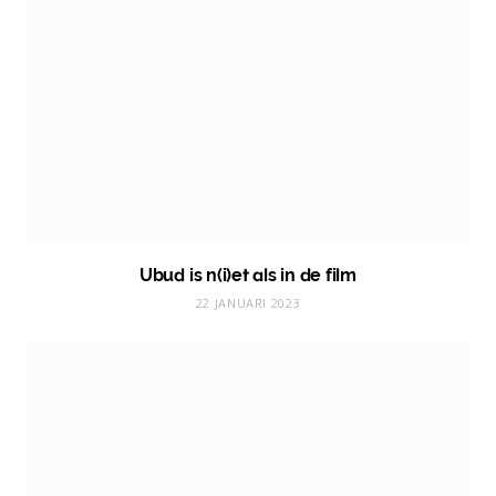
Ubud is n(i)et als in de film
22 JANUARI 2023