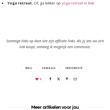
Yoga retreat.
Of, ga lekker op
yoga retreat in Bali
.
Sommige links op deze site zijn affiliate links. Als jij iets via zo’n
link koopt, ontvang ik mogelijk een commissie.
BALI
CANGGU
INDONESIË
0
Meer artikelen voor jou