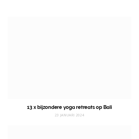
13 x bijzondere yoga retreats op Bali
23 JANUARI 2024