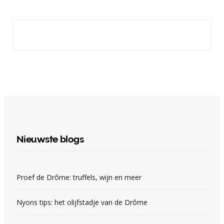
Nieuwste blogs
Proef de Drôme: truffels, wijn en meer
Nyons tips: het olijfstadje van de Drôme