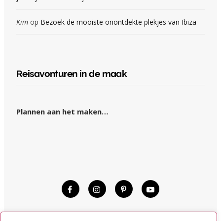
Kim
op
Bezoek de mooiste onontdekte plekjes van Ibiza
Reisavonturen in de maak
Plannen aan het maken…