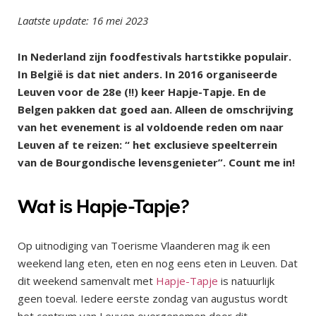
Laatste update: 16 mei 2023
In Nederland zijn foodfestivals hartstikke populair.
In België is dat niet anders. In 2016 organiseerde
Leuven voor de 28e (!!) keer Hapje-Tapje. En de
Belgen pakken dat goed aan. Alleen de omschrijving
van het evenement is al voldoende reden om naar
Leuven af te reizen: “ het exclusieve speelterrein
van de Bourgondische levensgenieter”. Count me in!
Wat is Hapje-Tapje?
Op uitnodiging van Toerisme Vlaanderen mag ik een
weekend lang eten, eten en nog eens eten in Leuven. Dat
dit weekend samenvalt met
Hapje-Tapje
is natuurlijk
geen toeval. Iedere eerste zondag van augustus wordt
het centrum van Leuven overgenomen door dit