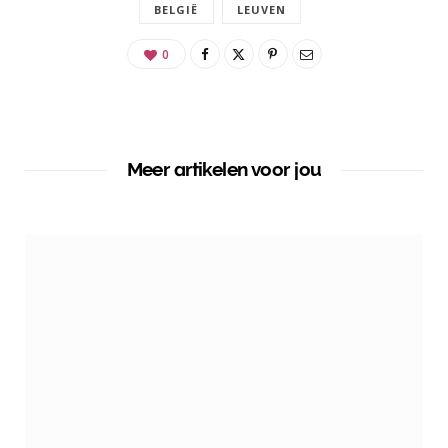
BELGIË
LEUVEN
0
Meer artikelen voor jou