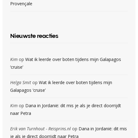
Provençale
Nieuwste reacties
Kim
op
Wat ik leerde over boten tijdens mijn Galapagos
‘cruise’
Helga Smit
op
Wat ik leerde over boten tijdens mijn
Galapagos ‘cruise’
Kim
op
Dana in Jordanië: dit mis je als je direct doorrijdt
naar Petra
Erik van Turnhout - Reisprins.nl
op
Dana in Jordanië: dit mis
je als je direct doorrijdt naar Petra