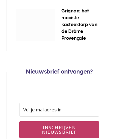
Grignan: het
mooiste
kasteeldorp van
de Drôme
Provençale
Nieuwsbrief ontvangen?
INSCHRIJVEN
NIEUWSBRIEF