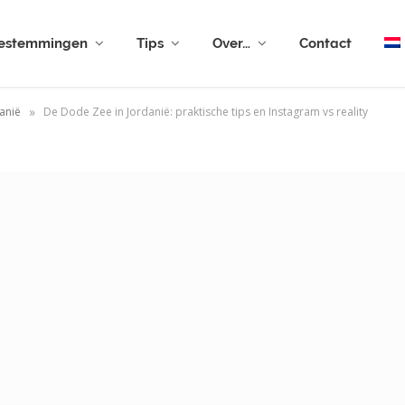
estemmingen
Tips
Over…
Contact
»
anië
De Dode Zee in Jordanië: praktische tips en Instagram vs reality