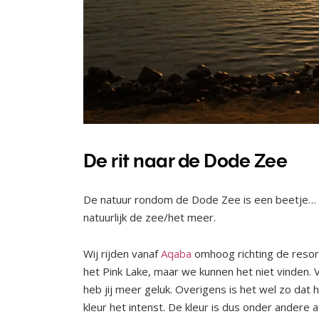
De rit naar de Dode Zee
De natuur rondom de Dode Zee is een beetje… d
natuurlijk de zee/het meer.
Wij rijden vanaf
Aqaba
omhoog richting de resor
het Pink Lake, maar we kunnen het niet vinde
heb jij meer geluk. Overigens is het wel zo dat 
kleur het intenst. De kleur is dus onder andere a