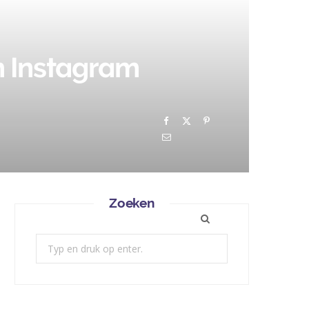
en Instagram
Zoeken
Zoek: