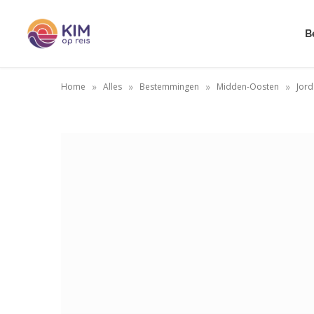
B
»
»
»
»
Home
Alles
Bestemmingen
Midden-Oosten
Jord