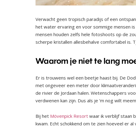
Verwacht geen tropisch paradijs of een ontspan
het water ervaring en voor sommige mensen is h
mensen houden zelfs hele fotoshoots op de zoutk
scherpe kristallen allesbehalve comfortabel is. T
Waarom je niet te lang mo
Er is trouwens wel een beetje haast bij. De Dode
met ongeveer een meter door klimaatveranderin
de rivier de Jordaan halen. Wetenschappers voor
verdwenen kan zijn. Dus als je ‘m nog wilt meem
Bij het
Mövenpick Resort
waar ik verblijf staan
kwam. Echt schokkend om te zien hoeveel er al 