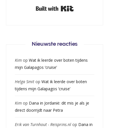
Built with Kit
Nieuwste reacties
Kim
op
Wat ik leerde over boten tijdens
mijn Galapagos ‘cruise’
Helga Smit
op
Wat ik leerde over boten
tijdens mijn Galapagos ‘cruise’
Kim
op
Dana in Jordanië: dit mis je als je
direct doorrijdt naar Petra
Erik van Turnhout - Reisprins.nl
op
Dana in