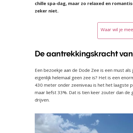
chille spa-dag, maar zo relaxed en romantis
zeker niet.
Waar wil je mee
De aantrekkingskracht van
Een bezoekje aan de Dode Zee is een must als j
eigenlijk helemaal geen zee is? Het is een enorm 
430 meter onder zeeniveau is het het laagste p
maar liefst 33%. Dat is tien keer zouter dan d
drijven.