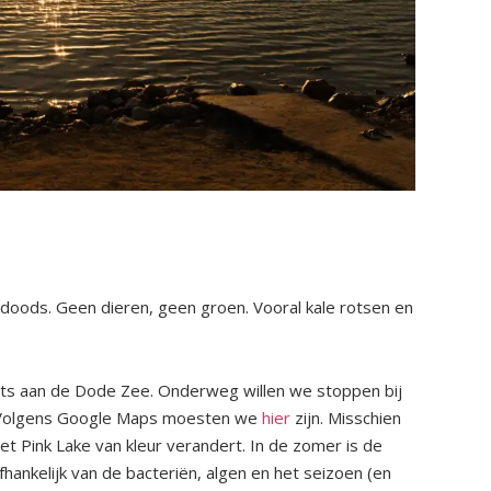
oods. Geen dieren, geen groen. Vooral kale rotsen en
ts aan de Dode Zee. Onderweg willen we stoppen bij
n. Volgens Google Maps moesten we
hier
zijn. Misschien
het Pink Lake van kleur verandert. In de zomer is de
fhankelijk van de bacteriën, algen en het seizoen (en