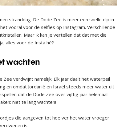
nen stranddag. De Dode Zee is meer een snelle dip in
et vooral voor de selfies op Instagram. Verschillende
ristallen. Maar ik kan je vertellen dat dat met die
ja, alles voor de Insta hè?
et wachten
 Zee verdwijnt namelijk. Elk jaar daalt het waterpeil
g en omdat Jordanië en Israël steeds meer water uit
spellen dat de Dode Zee over vijftig jaar helemaal
aken: niet te lang wachten!
 bordjes die aangeven tot hoe ver het water vroeger
verdwenen is.