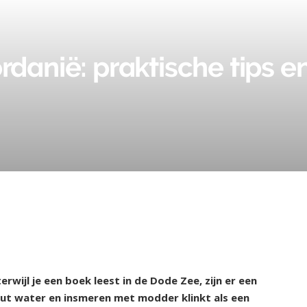
rdanië: praktische tips 
rwijl je een boek leest in de Dode Zee, zijn er een
zout water en insmeren met modder klinkt als een