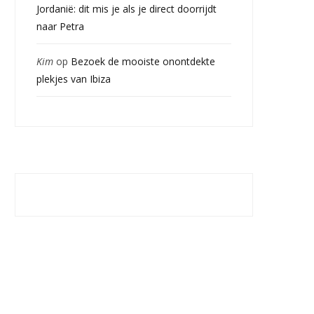
Jordanië: dit mis je als je direct doorrijdt
naar Petra
Kim
op
Bezoek de mooiste onontdekte
plekjes van Ibiza